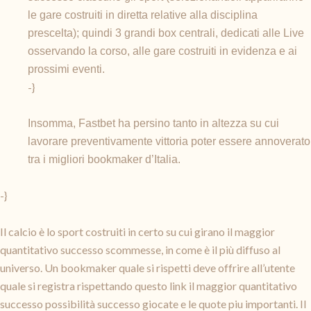
le gare costruiti in diretta relative alla disciplina
prescelta); quindi 3 grandi box centrali, dedicati alle Live
osservando la corso, alle gare costruiti in evidenza e ai
prossimi eventi.
-}
Insomma, Fastbet ha persino tanto in altezza su cui
lavorare preventivamente vittoria poter essere annoverato
tra i migliori bookmaker d’Italia.
-}
Il calcio è lo sport costruiti in certo su cui girano il maggior
quantitativo successo scommesse, in come è il più diffuso al
universo. Un bookmaker quale si rispetti deve offrire all’utente
quale si registra rispettando questo link il maggior quantitativo
successo possibilità successo giocate e le quote piu importanti. Il