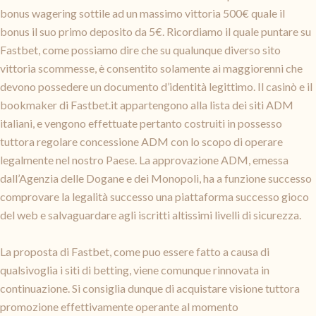
bonus wagering sottile ad un massimo vittoria 500€ quale il
bonus il suo primo deposito da 5€. Ricordiamo il quale puntare su
Fastbet, come possiamo dire che su qualunque diverso sito
vittoria scommesse, è consentito solamente ai maggiorenni che
devono possedere un documento d’identità legittimo. Il casinò e il
bookmaker di Fastbet.it appartengono alla lista dei siti ADM
italiani, e vengono effettuate pertanto costruiti in possesso
tuttora regolare concessione ADM con lo scopo di operare
legalmente nel nostro Paese. La approvazione ADM, emessa
dall’Agenzia delle Dogane e dei Monopoli, ha a funzione successo
comprovare la legalità successo una piattaforma successo gioco
del web e salvaguardare agli iscritti altissimi livelli di sicurezza.
La proposta di Fastbet, come puo essere fatto a causa di
qualsivoglia i siti di betting, viene comunque rinnovata in
continuazione. Si consiglia dunque di acquistare visione tuttora
promozione effettivamente operante al momento