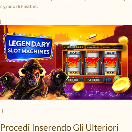
il grado di Fastbet.
{
-}
Procedi Inserendo Gli Ulteriori