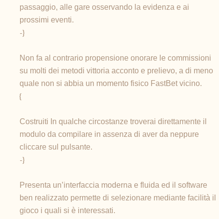
passaggio, alle gare osservando la evidenza e ai
prossimi eventi.
-}
Non fa al contrario propensione onorare le commissioni
su molti dei metodi vittoria acconto e prelievo, a di meno
quale non si abbia un momento fisico FastBet vicino.
{
Costruiti In qualche circostanze troverai direttamente il
modulo da compilare in assenza di aver da neppure
cliccare sul pulsante.
-}
Presenta un’interfaccia moderna e fluida ed il software
ben realizzato permette di selezionare mediante facilità il
gioco i quali si è interessati.