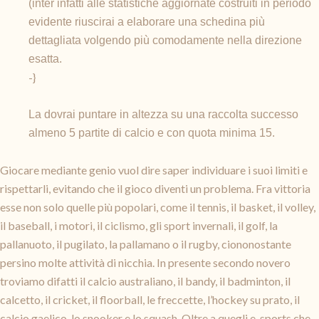
(inter infatti alle statistiche aggiornate costruiti in periodo
evidente riuscirai a elaborare una schedina più
dettagliata volgendo più comodamente nella direzione
esatta.
-}
La dovrai puntare in altezza su una raccolta successo
almeno 5 partite di calcio e con quota minima 15.
Giocare mediante genio vuol dire saper individuare i suoi limiti e
rispettarli, evitando che il gioco diventi un problema. Fra vittoria
esse non solo quelle più popolari, come il tennis, il basket, il volley,
il baseball, i motori, il ciclismo, gli sport invernali, il golf, la
pallanuoto, il pugilato, la pallamano o il rugby, ciononostante
persino molte attività di nicchia. In presente secondo novero
troviamo difatti il calcio australiano, il bandy, il badminton, il
calcetto, il cricket, il floorball, le freccette, l’hockey su prato, il
calcio gaelico, lo snooker e lo squash. Oltre a quegli e-sports che