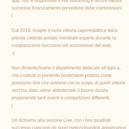
app, non è disponibile il live streaming e alcuni metodi
successo finanziamento prevedono delle commissioni.
{
Dal 2019, ricopre il ruolo vittoria caporedattrice Italia
presso codesto portale mondiale esperto durante la
comparazione successo siti scommesse del web.
-}
Non dimentichiamo il dipartimento dedicato all’ippica,
che costruiti in presente bookmaker proprio come
possiamo dire che avviene con lo scopo di quelli vittoria
vecchia data, viene abbottonato il buono durata
proponendo tanti eventi e competizioni differenti.
{
Un richiamo alla sezione Live, con i box quadrati
successo ciascuno gli sport (selezionandoli appariranno