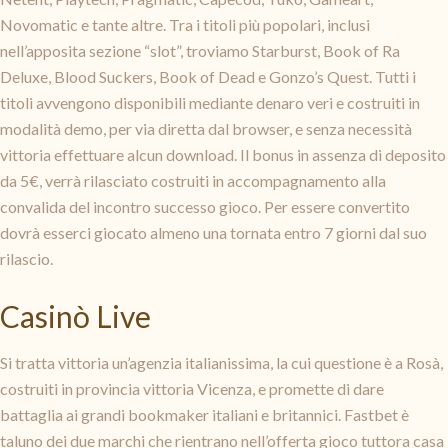
Novomatic e tante altre. Tra i titoli più popolari, inclusi
nell’apposita sezione “slot”, troviamo Starburst, Book of Ra
Deluxe, Blood Suckers, Book of Dead e Gonzo’s Quest. Tutti i
titoli avvengono disponibili mediante denaro veri e costruiti in
modalità demo, per via diretta dal browser, e senza necessità
vittoria effettuare alcun download. Il bonus in assenza di deposito
da 5€, verrà rilasciato costruiti in accompagnamento alla
convalida del incontro successo gioco. Per essere convertito
dovrà esserci giocato almeno una tornata entro 7 giorni dal suo
rilascio.
Casinò Live
Si tratta vittoria un’agenzia italianissima, la cui questione è a Rosà,
costruiti in provincia vittoria Vicenza, e promette di dare
battaglia ai grandi bookmaker italiani e britannici. Fastbet è
taluno dei due marchi che rientrano nell’offerta gioco tuttora casa