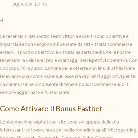
aggiuntivi per te.
-}
Le recensioni del nostro team vittoria esperti sono obiettive e
imparziali e non vengono influenzate da siti vittoria scommesse
esterni. Il nostro obiettivo è vittoria aiutarti mediante le nostre
recensioni a valutare i pro e svantaggi dei rispettivi operatori. Con
Lo Scopo Di la pubblicazione delle offerte con link di affiliazione
riceviamo una commissione, in assenza di prezzi aggiuntivi per te.
La commissione ci consente di tenere bonusscommesse360.it
sempre aggiornato e funzionante.
Come Attivare Il Bonus Fastbet
Le slot machine ospitate sul sito sono sviluppate dalle piu
interessanti software house a livello mondiale quali Microgaming,
Netent, Playtech, Pragmatic, Capecod, Tuko, Gameart,