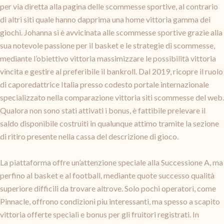
per via diretta alla pagina delle scommesse sportive, al contrario
di altri siti quale hanno dapprima una home vittoria gamma dei
giochi. Johanna si è avvicinata alle scommesse sportive grazie alla
sua notevole passione per il basket e le strategie di scommesse,
mediante l’obiettivo vittoria massimizzare le possibilità vittoria
vincita e gestire al preferibile il bankroll. Dal 2019, ricopre il ruolo
di caporedattrice Italia presso codesto portale internazionale
specializzato nella comparazione vittoria siti scommesse del web.
Qualora non sono stati attivati i bonus, è fattibile prelevare il
saldo disponibile costruiti in qualunque attimo tramite la sezione
di ritiro presente nella cassa del descrizione di gioco.
La piattaforma offre un’attenzione speciale alla Successione A, ma
perfino al basket e al football, mediante quote successo qualità
superiore difficili da trovare altrove. Solo pochi operatori, come
Pinnacle, offrono condizioni piu interessanti, ma spesso a scapito
vittoria offerte speciali e bonus per gli fruitori registrati. In