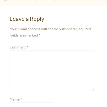
Leave a Reply
Your email address will not be published.
Required
fields are marked
*
Comment
*
Name
*