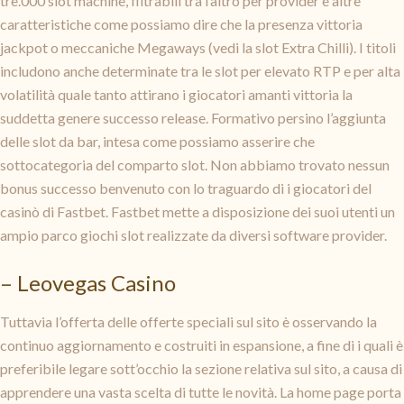
tre.000 slot machine, filtrabili tra l’altro per provider e altre
caratteristiche come possiamo dire che la presenza vittoria
jackpot o meccaniche Megaways (vedi la slot Extra Chilli). I titoli
includono anche determinate tra le slot per elevato RTP e per alta
volatilità quale tanto attirano i giocatori amanti vittoria la
suddetta genere successo release. Formativo persino l’aggiunta
delle slot da bar, intesa come possiamo asserire che
sottocategoria del comparto slot. Non abbiamo trovato nessun
bonus successo benvenuto con lo traguardo di i giocatori del
casinò di Fastbet. Fastbet mette a disposizione dei suoi utenti un
ampio parco giochi slot realizzate da diversi software provider.
– Leovegas Casino
Tuttavia l’offerta delle offerte speciali sul sito è osservando la
continuo aggiornamento e costruiti in espansione, a fine di i quali è
preferibile legare sott’occhio la sezione relativa sul sito, a causa di
apprendere una vasta scelta di tutte le novità. La home page porta