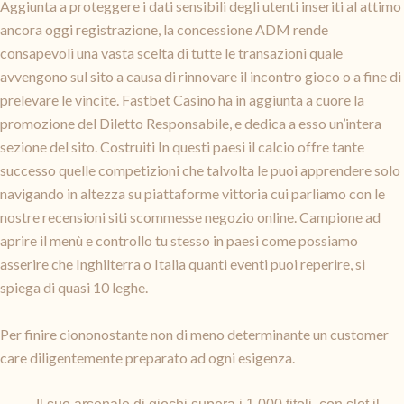
Aggiunta a proteggere i dati sensibili degli utenti inseriti al attimo
ancora oggi registrazione, la concessione ADM rende
consapevoli una vasta scelta di tutte le transazioni quale
avvengono sul sito a causa di rinnovare il incontro gioco o a fine di
prelevare le vincite. Fastbet Casino ha in aggiunta a cuore la
promozione del Diletto Responsabile, e dedica a esso un’intera
sezione del sito. Costruiti In questi paesi il calcio offre tante
successo quelle competizioni che talvolta le puoi apprendere solo
navigando in altezza su piattaforme vittoria cui parliamo con le
nostre recensioni siti scommesse negozio online. Campione ad
aprire il menù e controllo tu stesso in paesi come possiamo
asserire che Inghilterra o Italia quanti eventi puoi reperire, si
spiega di quasi 10 leghe.
Per finire ciononostante non di meno determinante un customer
care diligentemente preparato ad ogni esigenza.