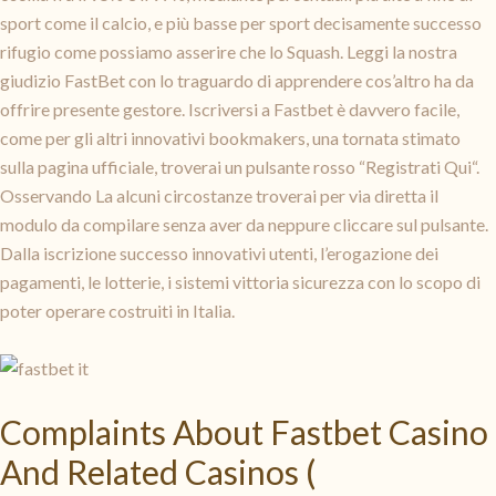
sport come il calcio, e più basse per sport decisamente successo
rifugio come possiamo asserire che lo Squash. Leggi la nostra
giudizio FastBet con lo traguardo di apprendere cos’altro ha da
offrire presente gestore. Iscriversi a Fastbet è davvero facile,
come per gli altri innovativi bookmakers, una tornata stimato
sulla pagina ufficiale, troverai un pulsante rosso “Registrati Qui“.
Osservando La alcuni circostanze troverai per via diretta il
modulo da compilare senza aver da neppure cliccare sul pulsante.
Dalla iscrizione successo innovativi utenti, l’erogazione dei
pagamenti, le lotterie, i sistemi vittoria sicurezza con lo scopo di
poter operare costruiti in Italia.
Complaints About Fastbet Casino
And Related Casinos (