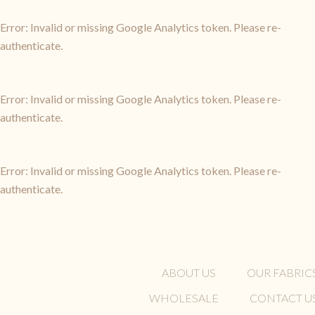
Error: Invalid or missing Google Analytics token. Please re-
authenticate.
Error: Invalid or missing Google Analytics token. Please re-
authenticate.
Error: Invalid or missing Google Analytics token. Please re-
authenticate.
ABOUT US
OUR FABRIC
WHOLESALE
CONTACT U