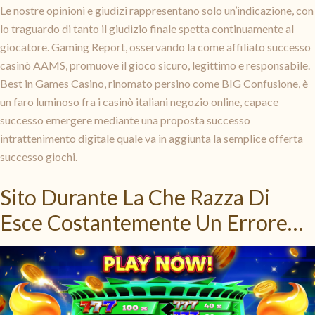
Le nostre opinioni e giudizi rappresentano solo un’indicazione, con
lo traguardo di tanto il giudizio finale spetta continuamente al
giocatore. Gaming Report, osservando la come affiliato successo
casinò AAMS, promuove il gioco sicuro, legittimo e responsabile.
Best in Games Casino, rinomato persino come BIG Confusione, è
un faro luminoso fra i casinò italiani negozio online, capace
successo emergere mediante una proposta successo
intrattenimento digitale quale va in aggiunta la semplice offerta
successo giochi.
Sito Durante La Che Razza Di
Esce Costantemente Un Errore…