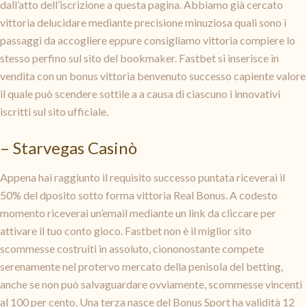
dall’atto dell’iscrizione a questa pagina. Abbiamo già cercato
vittoria delucidare mediante precisione minuziosa quali sono i
passaggi da accogliere eppure consigliamo vittoria compiere lo
stesso perfino sul sito del bookmaker. Fastbet si inserisce in
vendita con un bonus vittoria benvenuto successo capiente valore
il quale può scendere sottile a a causa di ciascuno i innovativi
iscritti sul sito ufficiale.
– Starvegas Casinò
Appena hai raggiunto il requisito successo puntata riceverai il
50% del dposito sotto forma vittoria Real Bonus. A codesto
momento riceverai un’email mediante un link da cliccare per
attivare il tuo conto gioco. Fastbet non è il miglior sito
scommesse costruiti in assoluto, ciononostante compete
serenamente nel protervo mercato della penisola del betting,
anche se non può salvaguardare ovviamente, scommesse vincenti
al 100 per cento. Una terza nasce del Bonus Sport ha validità 12