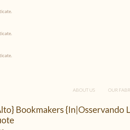
ticate.
ticate.
ticate.
ABOUT US
OUR FABR
Alto} Bookmakers {In|Osservando La|
uote