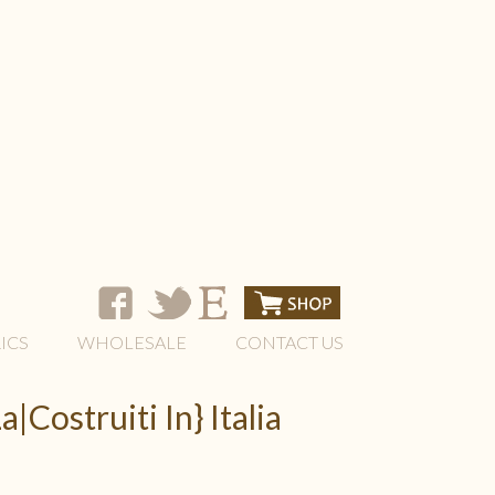
ICS
WHOLESALE
CONTACT US
Costruiti In} Italia