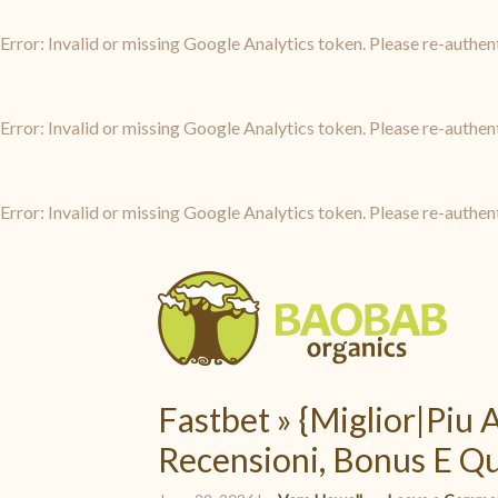
Error: Invalid or missing Google Analytics token. Please re-authen
Error: Invalid or missing Google Analytics token. Please re-authen
Error: Invalid or missing Google Analytics token. Please re-authen
Fastbet » {Miglior|Piu 
Recensioni, Bonus E Q