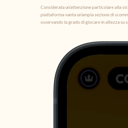
Considerata un’attenzione particolare alla sic
piattaforma vanta un’ampia sezione di scomme
osservando la grado di giocare in altezza su s