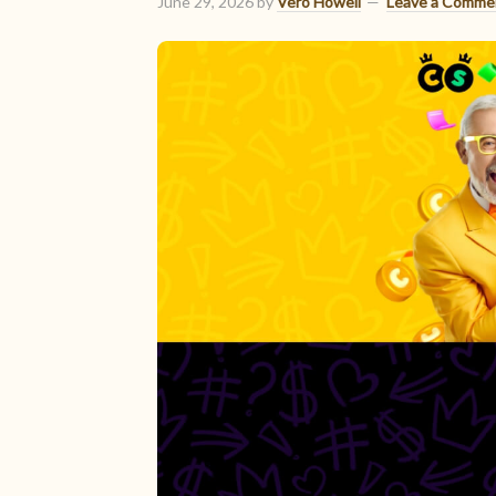
June 29, 2026
by
Vero Howell
Leave a Comme