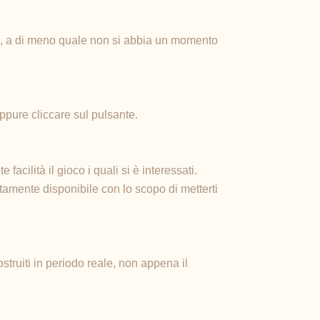
vo, a di meno quale non si abbia un momento
ppure cliccare sul pulsante.
cilità il gioco i quali si è interessati.
tamente disponibile con lo scopo di metterti
ruiti in periodo reale, non appena il