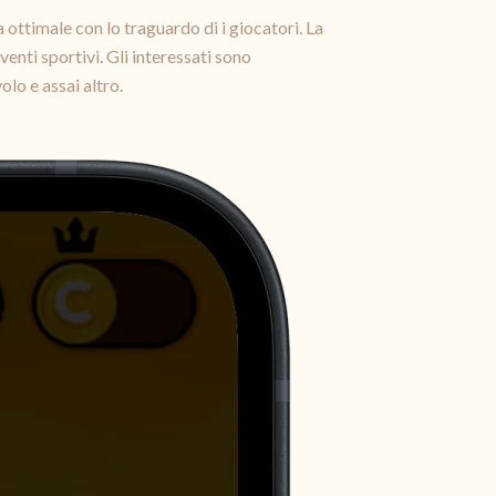
 ottimale con lo traguardo di i giocatori. La
nti sportivi. Gli interessati sono
lo e assai altro.