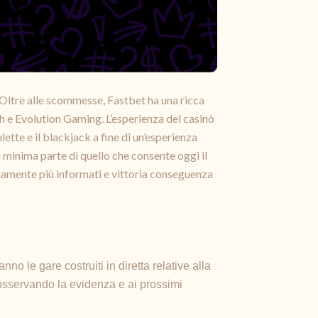
. Oltre alle scommesse, Fastbet ha una ricca
h e Evolution Gaming. L’esperienza del casinò
lette e il blackjack a fine di un’esperienza
 minima parte di quello che consente oggi il
nuamente più informati e vittoria conseguenza
no le gare costruiti in diretta relative alla
e osservando la evidenza e ai prossimi