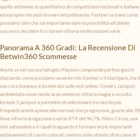
quello attinente al quantitativo di competizioni nazionali e italiane
ed europee che puoi trovare nel palinsesto. Fastbet sa bene come
possiamo dire che sia importante dare la possibilità all’utente
successo decidere fra i tornei vittoria molte nazioni varie.
Panorama A 360 Gradi: La Recensione Di
Betwin360 Scommesse
Anche se nel suo portafoglio Playson comprende perfino giochi
d’azzardo come possiamo asserire che il poker o il blackjack, ma il
suo core business è incentrato sulle slot online. Ozwin’s Jackpot,
ambientata osservando la un universo vittoria magia e occulto,
include 5 jackpot e permette di selezionare tra vincite più
frequenti ammirazione alle normali slot progressive, grazie alle 20
linee vittoria erogazione e ad un RTP del 96,7%. Nitro Circus, una
slot adrenalinica il i quali traguardo è formare le piu importanti
abbinamenti di caschi colorati, mentre sullo sfondo sfrecciano le