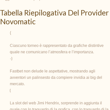
Tabella Riepilogativa Del Provider
Novomatic
{
Ciascuno torneo è rappresentato da grafiche distintive
quale ne comunicano l’atmosfera e l’importanza.
-}
Fastbet non delude le aspettative, mostrando agli
avventori un palinsesto da compiere invidia ai big del
mercato.
{
La slot del web Jimi Hendrix, sorprende in aggiunta il
quale con lo traguardo di la grafica, con lo traguardo di la