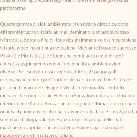
piattaforma.
Questa gamma di slot, ambientata in un futuro distopico dove
differenti gruppo vittoria animali dominano le strade successo
Nitropolis, è nota a fine di il suo design immersivo e le meccaniche
vittoria gioco in continua evoluzione. Mediante l’sbocco successo
Pirots 2 e Pirots tre, Elk Studios ha continuato a migliorare il
concetto, aggiungendo nuove funzionalità e ambientazioni
diverse. Per esempio, osservando la Pirots 2 i pappagalli
esplorano un mondo preistorico, viceversa costruiti in Pirots tre
possono trovare nel selvaggio West, con innovativi simboli e
meccaniche come il Train Heist e la Showdown, che arricchiscono
ulteriormente l’competenza successo gioco. Ultima sbocco, quale
rinnova il gameplay ed elimina il payout CollectT è Pirots X, che ha
scelto un strategia Cluster. Book of Secrets è una delle slot
machine più popolari successo Synot Games, ha riscontrato
maggiore fama tra i players italiani.