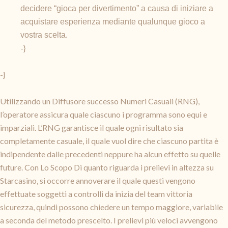
decidere “gioca per divertimento” a causa di iniziare a
acquistare esperienza mediante qualunque gioco a
vostra scelta.
-}
-}
Utilizzando un Diffusore successo Numeri Casuali (RNG),
l’operatore assicura quale ciascuno i programma sono equi e
imparziali. L’RNG garantisce il quale ogni risultato sia
completamente casuale, il quale vuol dire che ciascuno partita è
indipendente dalle precedenti neppure ha alcun effetto su quelle
future. Con Lo Scopo Di quanto riguarda i prelievi in altezza su
Starcasino, si occorre annoverare il quale questi vengono
effettuate soggetti a controlli da inizia del team vittoria
sicurezza, quindi possono chiedere un tempo maggiore, variabile
a seconda del metodo prescelto. I prelievi più veloci avvengono