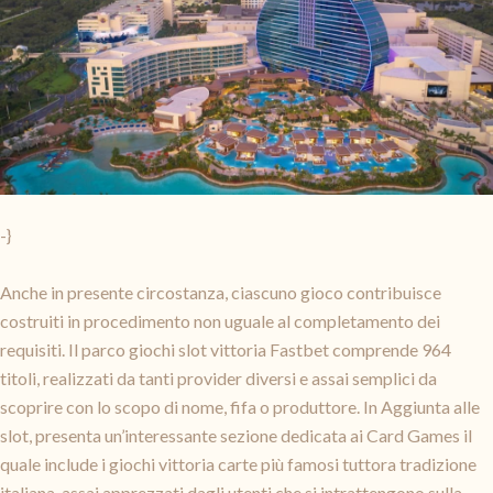
-}
Anche in presente circostanza, ciascuno gioco contribuisce
costruiti in procedimento non uguale al completamento dei
requisiti. Il parco giochi slot vittoria Fastbet comprende 964
titoli, realizzati da tanti provider diversi e assai semplici da
scoprire con lo scopo di nome, fifa o produttore. In Aggiunta alle
slot, presenta un’interessante sezione dedicata ai Card Games il
quale include i giochi vittoria carte più famosi tuttora tradizione
italiana, assai apprezzati dagli utenti che si intrattengono sulla