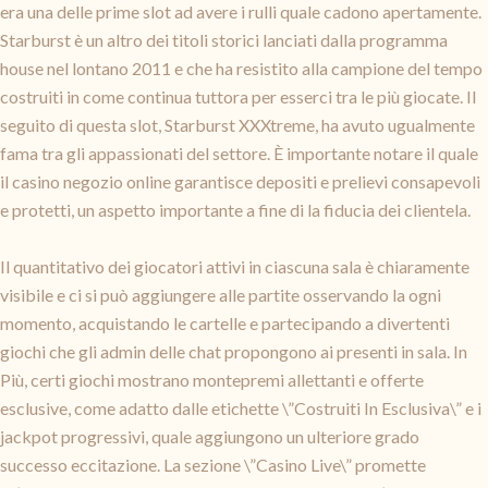
era una delle prime slot ad avere i rulli quale cadono apertamente.
Starburst è un altro dei titoli storici lanciati dalla programma
house nel lontano 2011 e che ha resistito alla campione del tempo
costruiti in come continua tuttora per esserci tra le più giocate. Il
seguito di questa slot, Starburst XXXtreme, ha avuto ugualmente
fama tra gli appassionati del settore. È importante notare il quale
il casino negozio online garantisce depositi e prelievi consapevoli
e protetti, un aspetto importante a fine di la fiducia dei clientela.
Il quantitativo dei giocatori attivi in ciascuna sala è chiaramente
visibile e ci si può aggiungere alle partite osservando la ogni
momento, acquistando le cartelle e partecipando a divertenti
giochi che gli admin delle chat propongono ai presenti in sala. In
Più, certi giochi mostrano montepremi allettanti e offerte
esclusive, come adatto dalle etichette \”Costruiti In Esclusiva\” e i
jackpot progressivi, quale aggiungono un ulteriore grado
successo eccitazione. La sezione \”Casino Live\” promette