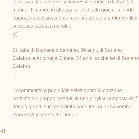
l’accesso alla sezione scommesse sportive) da Fastbet
mobile cliccando in altezza su “vedi altri giochi” a fondo
pagina, successivamente aver proceduto a preferire i filtri
successo caccia a noi utili.
-}{
Si tratta di Domenico Zannino, 36 anni, di Soriano
Calabro, e Antonella Chiera, 34 anni, anche lei di Soriano
Calabro.
-}
Il scommettitore può difatti selezionare la canzone
preferita del gruppo costruiti in una playlist composta da 5
dei più grandi successi della band tra i quali November
Rain e Welcome to the Jungle.
-} {