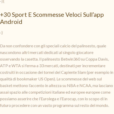
-} {
+30 Sport E Scommesse Veloci Sull’app
Android
-}
Da non confondere con gli speciali calcio del palinsesto, quale
nascondono altri mercati dedicati al singolo giocatore
osservando la casetta. Il palinsesto Betwin360 su Coppa Davis,
ATP e WTA si ferma a 33 mercati, destinati per incrementare
costruiti in occasione dei tornei del Capiente Slam (per esempio in
qualità di bookmaker US Open). Le scommesse del web sul
basket mettono l’accento in altezza su NBA e NCAA, ma lasciano
assai spazio alle competizioni italiane ed europee europee come
possiamo asserire che l’Eurolega e l’Eurocup, con lo scopo di in
futuro procedere con un vasto programma sul resto del mondo.