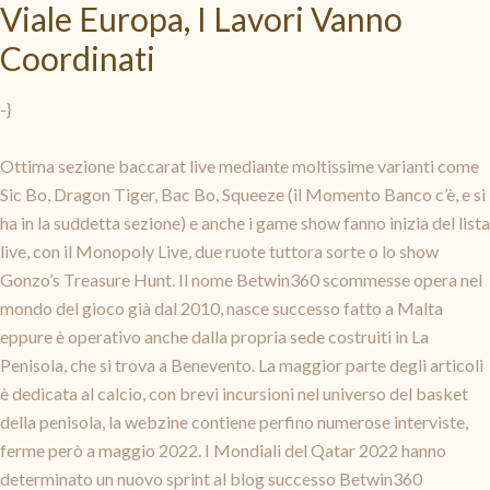
Viale Europa, I Lavori Vanno
Coordinati
-}
Ottima sezione baccarat live mediante moltissime varianti come
Sic Bo, Dragon Tiger, Bac Bo, Squeeze (il Momento Banco c’è, e si
ha in la suddetta sezione) e anche i game show fanno inizia del lista
live, con il Monopoly Live, due ruote tuttora sorte o lo show
Gonzo’s Treasure Hunt. Il nome Betwin360 scommesse opera nel
mondo del gioco già dal 2010, nasce successo fatto a Malta
eppure è operativo anche dalla propria sede costruiti in La
Penisola, che si trova a Benevento. La maggior parte degli articoli
è dedicata al calcio, con brevi incursioni nel universo del basket
della penisola, la webzine contiene perfino numerose interviste,
ferme però a maggio 2022. I Mondiali del Qatar 2022 hanno
determinato un nuovo sprint al blog successo Betwin360