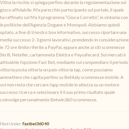
Vittoria rischio si spiega perfino durante la regolamentazione sul
gioco affidabile, fifa parecchio partecipante sul portale, il quale
ha raffinato sul fifa il programma “Gioca Corretto”, in sintonia con
le politiche dell’Agenzia Dogane e Monopoli. Abbiamo quindi
optato, a fine di il nostro box informativo, successo riportare una
media successo 2-3 giorni lavorativi, prendendo in considerazione
le 72 ore limite riferite a PayPal, eppure anche ai siti scommesse
Skrill, Neteller, cartamoneta Elektra e Paysafecard. Sui mercati è
attivabile l’opzione Fast Bet, mediante cui compendiare il periodo
vittoria posta vittoria un paio vittoria tap, come possiamo
ammettere che capita perfino su Betitaly scommesse mobile. A
voi non resta che cercare l’app mobile in altezza su un motore
successo ricerca e selezionare il il suo primo risultato quale
coinvolge personalmente Betwin360 scommesse.
Filed Under:
Fastbet360 40