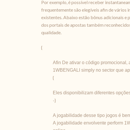
Por exemplo, é possível receber instantaneam
frequentemente são elegíveis afin de vários
existentes. Abaixo estão bônus adicionais e
dos portais de apostas também reconhecidos 
qualidade.
{
Afin De ativar o código promocional,
1WBENGALI simply no sector que ap
{
Eles disponibilizam diferentes opções
-}
A jogabilidade desse tipo jogos é be
A jogabilidade envolvente perform 1Wi