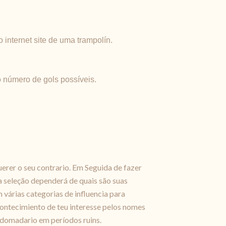
 internet site de uma trampolín.
o número de gols possíveis.
erer o seu contrario. Em Seguida de fazer
ta seleção dependerá de quais são suas
 várias categorias de influencia para
acontecimiento de teu interesse pelos nomes
bdomadario em períodos ruins.