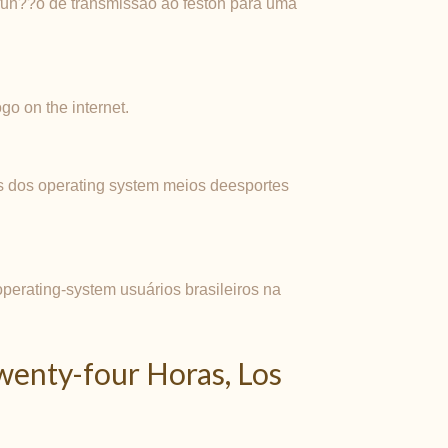
fun??o de transmissão ao festón para uma
go on the internet.
s dos operating system meios deesportes
perating-system usuários brasileiros na
Twenty-four Horas, Los