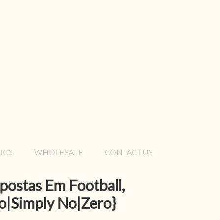
ICS
WHOLESALE
CONTACT US
Apostas Em Football,
No|Simply No|Zero}