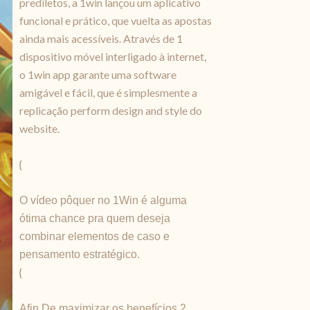
prediletos, a 1win lançou um aplicativo
funcional e prático, que vuelta as apostas
ainda mais acessíveis. Através de 1
dispositivo móvel interligado à internet,
o 1win app garante uma software
amigável e fácil, que é simplesmente a
replicação perform design and style do
website.
{
O vídeo pôquer no 1Win é alguma
ótima chance pra quem deseja
combinar elementos de caso e
pensamento estratégico.
{
Afin De maximizar os benefícios 2