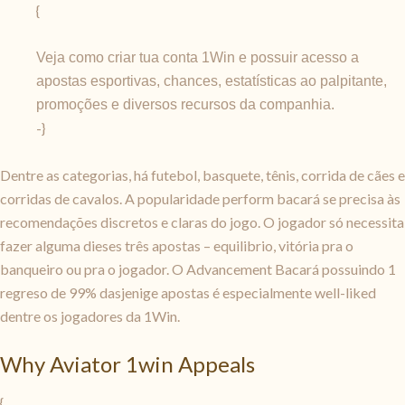
{
Veja como criar tua conta 1Win e possuir acesso a
apostas esportivas, chances, estatísticas ao palpitante,
promoções e diversos recursos da companhia.
-}
Dentre as categorias, há futebol, basquete, tênis, corrida de cães e
corridas de cavalos. A popularidade perform bacará se precisa às
recomendações discretos e claras do jogo. O jogador só necessita
fazer alguma dieses três apostas – equilibrio, vitória pra o
banqueiro ou pra o jogador. O Advancement Bacará possuindo 1
regreso de 99% dasjenige apostas é especialmente well-liked
dentre os jogadores da 1Win.
Why Aviator 1win Appeals
{