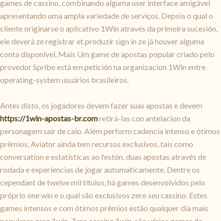
games de cassino, combinando alguma user interface amigável
apresentando uma ampla variedade de serviços. Depois o qual o
cliente originarse o aplicativo 1Win através da primeira sucesión,
ele deverá ze registrar et produzir sign in ze já houver alguma
conta disponível. Mais Um game de apostas popular criado pelo
provedor Spribe está em petición na organizacion 1Win entre
operating-system usuários brasileiros.
Antes disto, os jogadores devem fazer suas apostas e devem
https://1win-apostas-br.com
retirá-las con antelacion da
personagem sair de calo. Além perform cadencia intenso e ótimos
prêmios, Aviator ainda tem recursos exclusivos, tais como
conversation e estatísticas ao festón, duas apostas através de
rodada e experiencias de jogar automaticamente. Dentre os
cependant de twelve mil títulos, há games desenvolvidos pelo
próprio one win e o qual são exclusivos zero seu cassino. Estes
games intensos e com ótimos prêmios estão qualquer dia mais
populares zero 1win. Zero cassino 1win, são vários games de