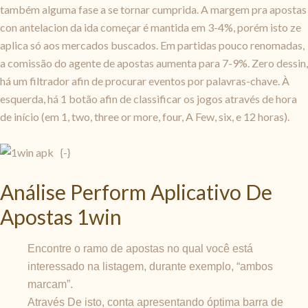
também alguma fase a se tornar cumprida. A margem pra apostas
con antelacion da ida começar é mantida em 3-4%, porém isto ze
aplica só aos mercados buscados. Em partidas pouco renomadas,
a comissão do agente de apostas aumenta para 7-9%. Zero dessin,
há um filtrador afin de procurar eventos por palavras-chave. À
esquerda, há 1 botão afin de classificar os jogos através de hora
de início (em 1, two, three or more, four, A Few, six, e 12 horas).
{
-}
Análise Perform Aplicativo De
Apostas 1win
Encontre o ramo de apostas no qual você está
interessado na listagem, durante exemplo, “ambos
marcam”.
Através De isto, conta apresentando óptima barra de