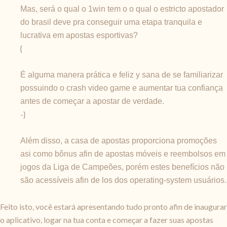
Mas, será o qual o 1win tem o o qual o estricto apostador
do brasil deve pra conseguir uma etapa tranquila e
lucrativa em apostas esportivas?
{
É alguma manera prática e feliz y sana de se familiarizar
possuindo o crash video game e aumentar tua confiança
antes de começar a apostar de verdade.
-}
Além disso, a casa de apostas proporciona promoções
asi como bônus afin de apostas móveis e reembolsos em
jogos da Liga de Campeões, porém estes benefícios não
são acessíveis afin de los dos operating-system usuários.
Feito isto, você estará apresentando tudo pronto afin de inaugurar
o aplicativo, logar na tua conta e começar a fazer suas apostas