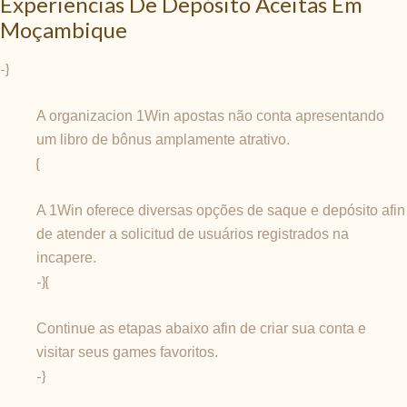
Experiencias De Depósito Aceitas Em
Moçambique
-}
A organizacion 1Win apostas não conta apresentando
um libro de bônus amplamente atrativo.
{
A 1Win oferece diversas opções de saque e depósito afin
de atender a solicitud de usuários registrados na
incapere.
-}{
Continue as etapas abaixo afin de criar sua conta e
visitar seus games favoritos.
-}