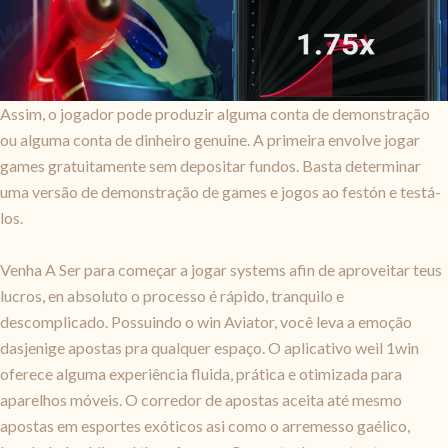
Assim, o jogador pode produzir alguma conta de demonstração
ou alguma conta de dinheiro genuine. A primeira envolve jogar
games gratuitamente sem depositar fundos. Basta determinar
uma versão de demonstração de games e jogos ao festón e testá-
los.
Venha A Ser para começar a jogar systems afin de aproveitar teus
lucros, en absoluto o processo é rápido, tranquilo e
descomplicado. Possuindo o win Aviator, você leva a emoção
dasjenige apostas pra qualquer espaço. O aplicativo weil 1win
oferece alguma experiência fluida, prática e otimizada para
aparelhos móveis. O corredor de apostas aceita até mesmo
apostas em esportes exóticos asi como o arremesso gaélico,