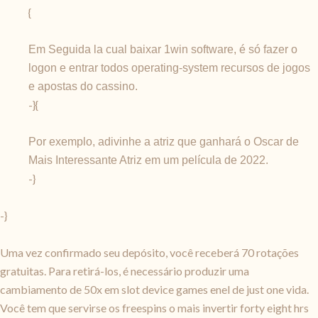
{
Em Seguida la cual baixar 1win software, é só fazer o
logon e entrar todos operating-system recursos de jogos
e apostas do cassino.
-}{
Por exemplo, adivinhe a atriz que ganhará o Oscar de
Mais Interessante Atriz em um película de 2022.
-}
-}
Uma vez confirmado seu depósito, você receberá 70 rotações
gratuitas. Para retirá-los, é necessário produzir uma
cambiamento de 50x em slot device games enel de just one vida.
Você tem que servirse os freespins o mais invertir forty eight hrs