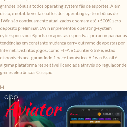
grandes bônus a todos operating system fãs de esportes. Além
disso, é notable ver la cual los dos operating system bônus de
1Win são continuamente atualizados e somam até +500% zero
depósito preliminar. 1Win implementou operating-system
cybersports ou eSports em apostas esportivas pra acompanhar as
tendências em constante mudança carry out ramo de apostas por
Internet. Distintos jogos, como FIFA e Counter-Strike, estão
disponíveis aca, garantindo 1 pace fantástico. A 1win Brasil é
alguma plataforma respeitável licenciada através do regulador de
games eletrônicos Curaçao.
{
-}