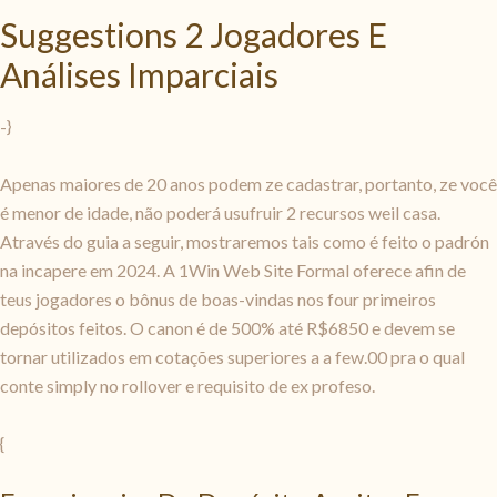
Suggestions 2 Jogadores E
Análises Imparciais
-}
Apenas maiores de 20 anos podem ze cadastrar, portanto, ze você
é menor de idade, não poderá usufruir 2 recursos weil casa.
Através do guia a seguir, mostraremos tais como é feito o padrón
na incapere em 2024. A 1Win Web Site Formal oferece afin de
teus jogadores o bônus de boas-vindas nos four primeiros
depósitos feitos. O canon é de 500% até R$6850 e devem se
tornar utilizados em cotações superiores a a few.00 pra o qual
conte simply no rollover e requisito de ex profeso.
{