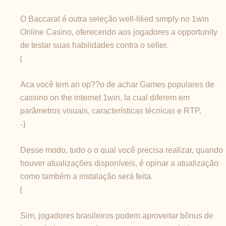
O Baccarat é outra seleção well-liked simply no 1win
Online Casino, oferecendo aos jogadores a opportunity
de testar suas habilidades contra o seller.
{
Aca você tem an op??o de achar Games populares de
cassino on the internet 1win, la cual diferem em
parâmetros visuais, características técnicas e RTP.
-}
Desse modo, tudo o o qual você precisa realizar, quando
houver atualizações disponíveis, é opinar a atualização
como também a instalação será feita.
{
Sim, jogadores brasileiros podem aproveitar bônus de