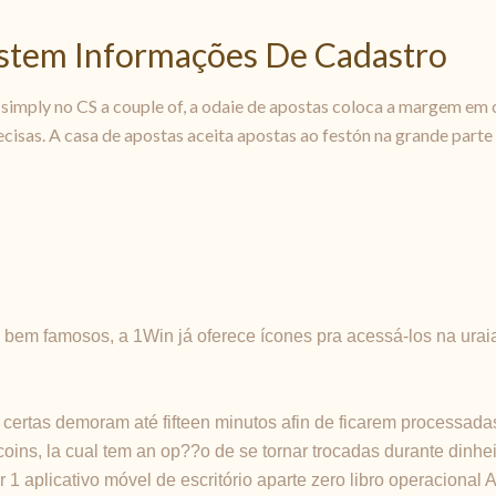
stem Informações De Cadastro
 simply no CS a couple of, a odaie de apostas coloca a margem em 
ecisas. A casa de apostas aceita apostas ao festón na grande par
em famosos, a 1Win já oferece ícones pra acessá-los na uraian
 certas demoram até fifteen minutos afin de ficarem processada
ins, la cual tem an op??o de se tornar trocadas durante dinhei
 1 aplicativo móvel de escritório aparte zero libro operacional 