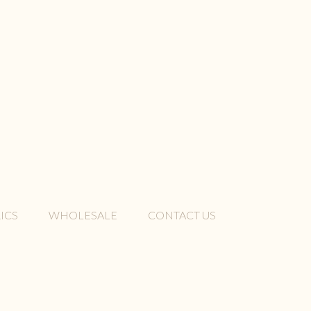
ICS
WHOLESALE
CONTACT US