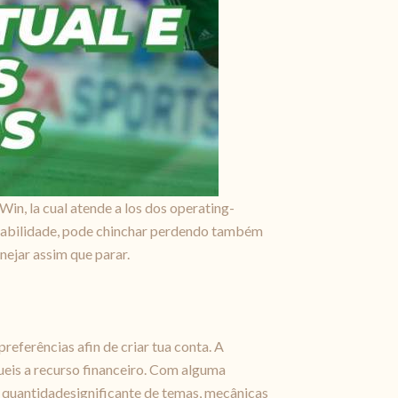
Win, la cual atende a los dos operating-
onsabilidade, pode chinchar perdendo também
ejar assim que parar.
referências afin de criar tua conta. A
ueis a recurso financeiro. Com alguma
da quantidadesignificante de temas, mecânicas