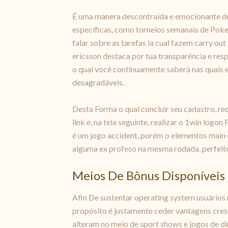
É uma manera descontraída e emocionante de
específicas, como torneios semanais de Poke
falar sobre as tarefas la cual fazem carry o
ericsson destaca por tua transparência e res
o qual você continuamente saberá nas quais 
desagradáveis.
Desta Forma o qual concluir seu cadastro, rec
link e, na tela seguinte, realizar o 1win log
é um jogo accident, porém o elementos main é
alguma ex profeso na mesma rodada, perfeito 
Meios De Bônus Disponíveis
Afin De sustentar operating system usuários
propósito é justamente ceder vantagens cres
alteram no meio de sport shows e jogos de di