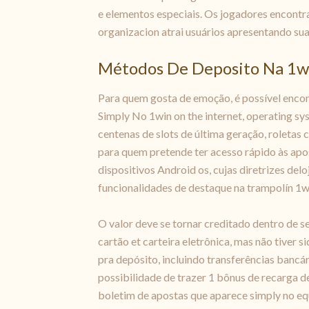
e elementos especiais. Os jogadores encontram
organizacion atrai usuários apresentando su
Métodos De Deposito Na 1w
Para quem gosta de emoção, é possível encon
Simply No 1win on the internet, operating s
centenas de slots de última geração, roletas
para quem pretende ter acesso rápido às apost
dispositivos Android os, cujas diretrizes del
funcionalidades de destaque na trampolín 1wi
O valor deve se tornar creditado dentro de s
cartão et carteira eletrônica, mas não tiver
pra depósito, incluindo transferências bancá
possibilidade de trazer 1 bônus de recarga 
boletim de apostas que aparece simply no equ