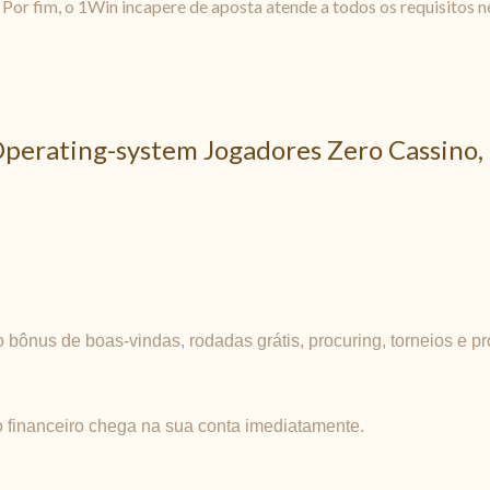
 Por fim, o 1Win incapere de aposta atende a todos os requisitos 
perating-system Jogadores Zero Cassino
 bônus de boas-vindas, rodadas grátis, procuring, torneios e 
o financeiro chega na sua conta imediatamente.