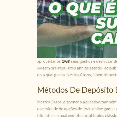
aproveitar os
1win
seus ganhos e desfrutar de
system pré-requisitos afin de atender ao pú
do o qual ganha. Nestes Casos, é bem import
Métodos De Depósito 
Nestes Casos, disponer o aplicativo também é 
diversidade de opções de 1win online games 
biblioteca o qual engloba total títulos clás