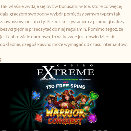
Tak właśnie wydaje się być w bonusami w Ice, które co więcej
dają graczom swobodny wybór pomiędzy samym typem tak
zaawansowanej oferty. Przed skorzystaniem z promocji należy
bezwzględnie przeczytać do niej regulamin. Pomimo tegoż, że
jest całkowicie darmowa, to wskazane jest dowiedzieć się
dokładnie, czegoż kasyno może wymagać od czasu internautów.
{