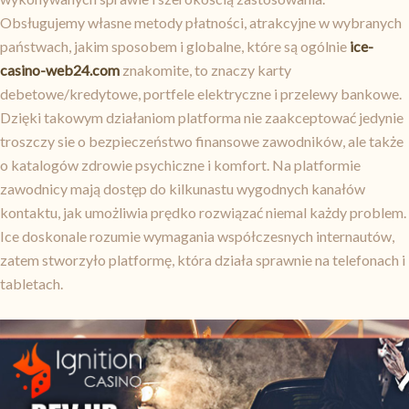
Obsługujemy własne metody płatności, atrakcyjne w wybranych
państwach, jakim sposobem i globalne, które są ogólnie
ice-
casino-web24.com
znakomite, to znaczy karty
debetowe/kredytowe, portfele elektryczne i przelewy bankowe.
Dzięki takowym działaniom platforma nie zaakceptować jedynie
troszczy sie o bezpieczeństwo finansowe zawodników, ale także
o katalogów zdrowie psychiczne i komfort. Na platformie
zawodnicy mają dostęp do kilkunastu wygodnych kanałów
kontaktu, jak umożliwia prędko rozwiązać niemal każdy problem.
Ice doskonale rozumie wymagania współczesnych internautów,
zatem stworzyło platformę, która działa sprawnie na telefonach i
tabletach.