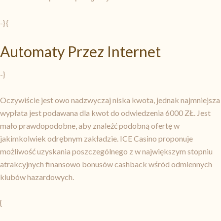
-} {
Automaty Przez Internet
-}
Oczywiście jest owo nadzwyczaj niska kwota, jednak najmniejsza
wypłata jest podawana dla kwot do odwiedzenia 6000 ZŁ. Jest
mało prawdopodobne, aby znaleźć podobną ofertę w
jakimkolwiek odrębnym zakładzie. ICE Casino proponuje
możliwość uzyskania poszczególnego z w największym stopniu
atrakcyjnych finansowo bonusów cashback wśród odmiennych
klubów hazardowych.
{