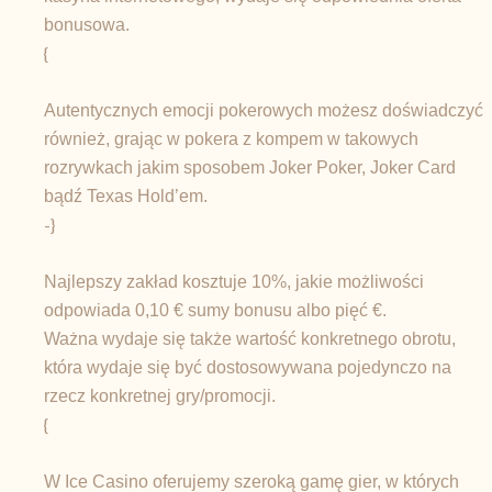
bonusowa.
{
Autentycznych emocji pokerowych możesz doświadczyć
również, grając w pokera z kompem w takowych
rozrywkach jakim sposobem Joker Poker, Joker Card
bądź Texas Hold’em.
-}
Najlepszy zakład kosztuje 10%, jakie możliwości
odpowiada 0,10 € sumy bonusu albo pięć €.
Ważna wydaje się także wartość konkretnego obrotu,
która wydaje się być dostosowywana pojedynczo na
rzecz konkretnej gry/promocji.
{
W Ice Casino oferujemy szeroką gamę gier, w których