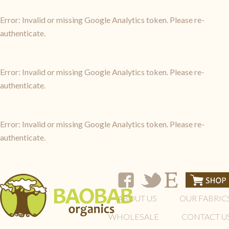
Error: Invalid or missing Google Analytics token. Please re-
authenticate.
Error: Invalid or missing Google Analytics token. Please re-
authenticate.
Error: Invalid or missing Google Analytics token. Please re-
authenticate.
ABOUT US
OUR FABRIC
WHOLESALE
CONTACT U