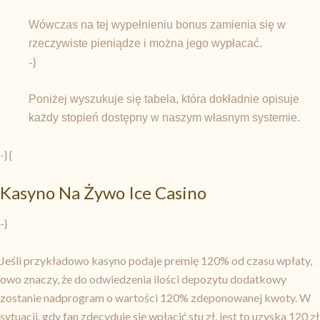
Wówczas na tej wypełnieniu bonus zamienia się w
rzeczywiste pieniądze i można jego wypłacać.
-}
Poniżej wyszukuje się tabela, która dokładnie opisuje
każdy stopień dostępny w naszym własnym systemie.
-} {
Kasyno Na Żywo Ice Casino
-}
Jeśli przykładowo kasyno podaje premię 120% od czasu wpłaty,
owo znaczy, że do odwiedzenia ilości depozytu dodatkowy
zostanie nadprogram o wartości 120% zdeponowanej kwoty. W
sytuacji, gdy fan zdecyduje się wpłacić stu zł, jest to uzyska 120 zł