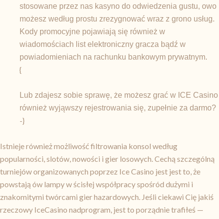
stosowane przez nas kasyno do odwiedzenia gustu, owo
możesz według prostu zrezygnować wraz z grono usług.
Kody promocyjne pojawiają się również w
wiadomościach list elektroniczny gracza bądź w
powiadomieniach na rachunku bankowym prywatnym.
{
Lub zdajesz sobie sprawę, że możesz grać w ICE Casino
również wyjąwszy rejestrowania się, zupełnie za darmo?
-}
Istnieje również możliwość filtrowania konsol według
popularności, slotów, nowości i gier losowych. Cechą szczególną
turniejów organizowanych poprzez Ice Casino jest jest to, że
powstają ów lampy w ścisłej współpracy spośród dużymi i
znakomitymi twórcami gier hazardowych. Jeśli ciekawi Cię jakiś
rzeczowy IceCasino nadprogram, jest to porządnie trafiłeś —