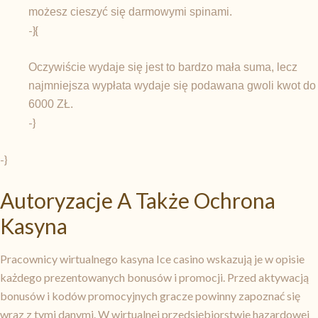
możesz cieszyć się darmowymi spinami.
-}{
Oczywiście wydaje się jest to bardzo mała suma, lecz
najmniejsza wypłata wydaje się podawana gwoli kwot do
6000 ZŁ.
-}
-}
Autoryzacje A Także Ochrona
Kasyna
Pracownicy wirtualnego kasyna Ice casino wskazują je w opisie
każdego prezentowanych bonusów i promocji. Przed aktywacją
bonusów i kodów promocyjnych gracze powinny zapoznać się
wraz z tymi danymi. W wirtualnej przedsiębiorstwie hazardowej