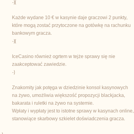
-}{
Każde wydane 10 € w kasynie daje graczowi 2 punkty,
które mogą zostać przytoczone na gotówkę na rachunku
bankowym gracza.
-}{
IceCasino również ogrtem w tejże sprawy się nie
zaakceptować zawiedzie.
-}
Znakomity jak potęga w dziedzinie konsol kasynowych
na żywo, umożliwia większość propozycji blackjacka,
bakarata i ruletki na żywo na systemie.
Wpłaty i wypłaty jest to istotne sprawy w kasynach online,
stanowiące skarbowy szkielet doświadczenia gracza.