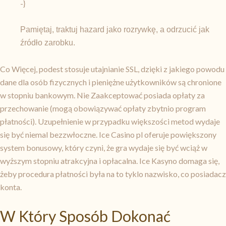
-}
Pamiętaj, traktuj hazard jako rozrywkę, a odrzucić jak
źródło zarobku.
Co Więcej, podest stosuje utajnianie SSL, dzięki z jakiego powodu
dane dla osób fizycznych i pieniężne użytkowników są chronione
w stopniu bankowym. Nie Zaakceptować posiada opłaty za
przechowanie (mogą obowiązywać opłaty zbytnio program
płatności). Uzupełnienie w przypadku większości metod wydaje
się być niemal bezzwłoczne. Ice Casino pl oferuje powiększony
system bonusowy, który czyni, że gra wydaje się być wciąż w
wyższym stopniu atrakcyjna i opłacalna. Ice Kasyno domaga się,
żeby procedura płatności była na to tyklo nazwisko, co posiadacz
konta.
W Który Sposób Dokonać