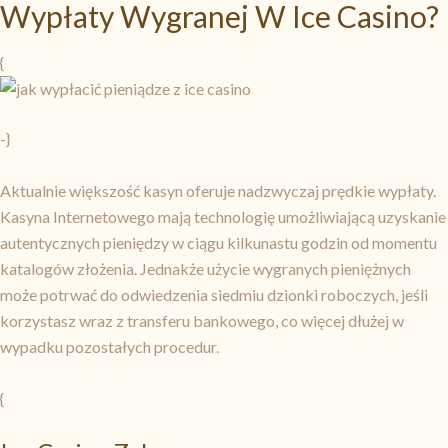
Wypłaty Wygranej W Ice Casino?
{
-}
Aktualnie większość kasyn oferuje nadzwyczaj prędkie wypłaty.
Kasyna Internetowego mają technologię umożliwiającą uzyskanie
autentycznych pieniędzy w ciągu kilkunastu godzin od momentu
katalogów złożenia. Jednakże użycie wygranych pieniężnych
może potrwać do odwiedzenia siedmiu dzionki roboczych, jeśli
korzystasz wraz z transferu bankowego, co więcej dłużej w
wypadku pozostałych procedur.
{