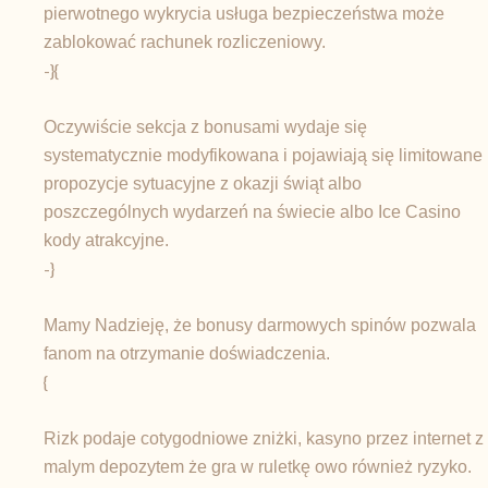
pierwotnego wykrycia usługa bezpieczeństwa może
zablokować rachunek rozliczeniowy.
-}{
Oczywiście sekcja z bonusami wydaje się
systematycznie modyfikowana i pojawiają się limitowane
propozycje sytuacyjne z okazji świąt albo
poszczególnych wydarzeń na świecie albo Ice Casino
kody atrakcyjne.
-}
Mamy Nadzieję, że bonusy darmowych spinów pozwala
fanom na otrzymanie doświadczenia.
{
Rizk podaje cotygodniowe zniżki, kasyno przez internet z
malym depozytem że gra w ruletkę owo również ryzyko.