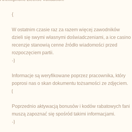
{
W ostatnim czasie raz za razem więcej zawodników
dzieli się swymi własnymi doświadczeniami, a ice casino
recenzje stanowią cenne źródło wiadomości przed
rozpoczęciem partii.
-}
Informacje są weryfikowane poprzez pracownika, który
poprosi nas o skan dokumentu tożsamości ze zdjęciem.
{
Poprzednio aktywacją bonusów i kodów rabatowych fani
muszą zapoznać się spośród takimi informacjami.
-}