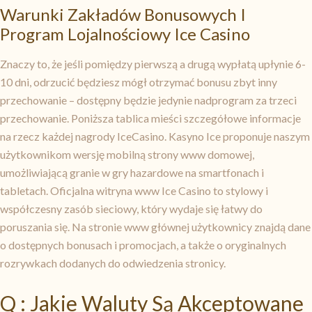
Warunki Zakładów Bonusowych I
Program Lojalnościowy Ice Casino
Znaczy to, że jeśli pomiędzy pierwszą a drugą wypłatą upłynie 6-
10 dni, odrzucić będziesz mógł otrzymać bonusu zbyt inny
przechowanie – dostępny będzie jedynie nadprogram za trzeci
przechowanie. Poniższa tablica mieści szczegółowe informacje
na rzecz każdej nagrody IceCasino. Kasyno Ice proponuje naszym
użytkownikom wersję mobilną strony www domowej,
umożliwiającą granie w gry hazardowe na smartfonach i
tabletach. Oficjalna witryna www Ice Casino to stylowy i
współczesny zasób sieciowy, który wydaje się łatwy do
poruszania się. Na stronie www głównej użytkownicy znajdą dane
o dostępnych bonusach i promocjach, a także o oryginalnych
rozrywkach dodanych do odwiedzenia stronicy.
Q : Jakie Waluty Są Akceptowane