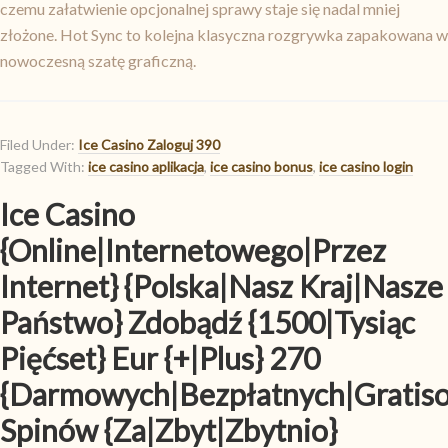
czemu załatwienie opcjonalnej sprawy staje się nadal mniej
złożone. Hot Sync to kolejna klasyczna rozgrywka zapakowana w
nowoczesną szatę graficzną.
Filed Under:
Ice Casino Zaloguj 390
Tagged With:
ice casino aplikacja
,
ice casino bonus
,
ice casino login
Ice Casino
{Online|Internetowego|Przez
Internet} {Polska|Nasz Kraj|Nasze
Państwo} Zdobądź {1500|Tysiąc
Pięćset} Eur {+|Plus} 270
{Darmowych|Bezpłatnych|Gratis
Spinów {Za|Zbyt|Zbytnio}