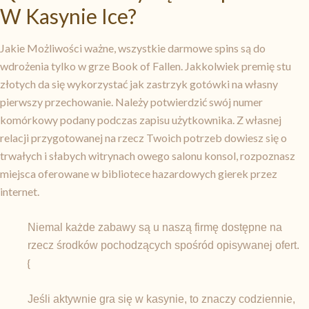
W Kasynie Ice?
Jakie Możliwości ważne, wszystkie darmowe spins są do
wdrożenia tylko w grze Book of Fallen. Jakkolwiek premię stu
złotych da się wykorzystać jak zastrzyk gotówki na własny
pierwszy przechowanie. Należy potwierdzić swój numer
komórkowy podany podczas zapisu użytkownika. Z własnej
relacji przygotowanej na rzecz Twoich potrzeb dowiesz się o
trwałych i słabych witrynach owego salonu konsol, rozpoznasz
miejsca oferowane w bibliotece hazardowych gierek przez
internet.
Niemal każde zabawy są u naszą firmę dostępne na
rzecz środków pochodzących spośród opisywanej ofert.
{
Jeśli aktywnie gra się w kasynie, to znaczy codziennie,