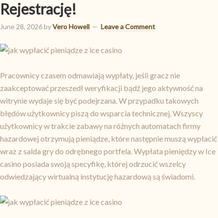
Rejestrację!
June 28, 2026
by
Vero Howell
Leave a Comment
Pracownicy czasem odmawiają wypłaty, jeśli gracz nie
zaakceptować przeszedł weryfikacji bądź jego aktywność na
witrynie wydaje się być podejrzana. W przypadku takowych
błędów użytkownicy piszą do wsparcia technicznej. Wszyscy
użytkownicy w trakcie zabawy na różnych automatach firmy
hazardowej otrzymują pieniądze, które następnie muszą wypłacić
wraz z salda gry do odrębnego portfela. Wypłata pieniędzy w Ice
casino posiada swoją specyfikę, której odrzucić wszelcy
odwiedzający wirtualną instytucję hazardową są świadomi.