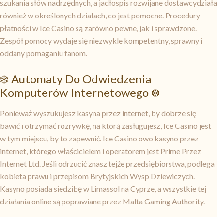
szukania słów nadrzędnych, a jadłospis rozwijane dostawcydziała
również w określonych działach, co jest pomocne. Procedury
płatności w Ice Casino są zarówno pewne, jak i sprawdzone.
Zespół pomocy wydaje się niezwykle kompetentny, sprawny i
oddany pomaganiu fanom.
❄️ Automaty Do Odwiedzenia
Komputerów Internetowego ❄️
Ponieważ wyszukujesz kasyna przez internet, by dobrze się
bawić i otrzymać rozrywkę, na którą zasługujesz, Ice Casino jest
w tym miejscu, by to zapewnić. Ice Casino owo kasyno przez
internet, którego właścicielem i operatorem jest Prime Przez
Internet Ltd. Jeśli odrzucić znasz tejże przedsiębiorstwa, podlega
kobieta prawu i przepisom Brytyjskich Wysp Dziewiczych.
Kasyno posiada siedzibę w Limassol na Cyprze, a wszystkie tej
działania online są poprawiane przez Malta Gaming Authority.