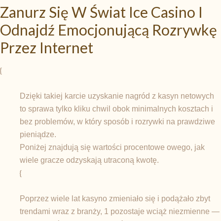
Zanurz Się W Świat Ice Casino I
Odnajdź Emocjonującą Rozrywkę
Przez Internet
{
Dzięki takiej karcie uzyskanie nagród z kasyn netowych
to sprawa tylko kliku chwil obok minimalnych kosztach i
bez problemów, w który sposób i rozrywki na prawdziwe
pieniądze.
Poniżej znajdują się wartości procentowe owego, jak
wiele gracze odzyskają utraconą kwotę.
{
Poprzez wiele lat kasyno zmieniało się i podążało zbyt
trendami wraz z branży, 1 pozostaje wciąż niezmienne —