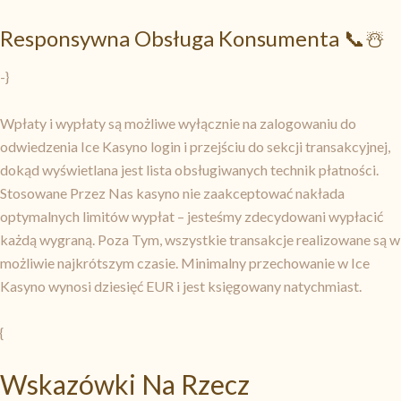
Responsywna Obsługa Konsumenta 📞☃️
-}
Wpłaty i wypłaty są możliwe wyłącznie na zalogowaniu do
odwiedzenia Ice Kasyno login i przejściu do sekcji transakcyjnej,
dokąd wyświetlana jest lista obsługiwanych technik płatności.
Stosowane Przez Nas kasyno nie zaakceptować nakłada
optymalnych limitów wypłat – jesteśmy zdecydowani wypłacić
każdą wygraną. Poza Tym, wszystkie transakcje realizowane są w
możliwie najkrótszym czasie. Minimalny przechowanie w Ice
Kasyno wynosi dziesięć EUR i jest księgowany natychmiast.
{
Wskazówki Na Rzecz