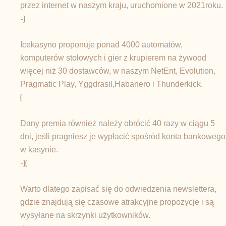
przez internet w naszym kraju, uruchomione w 2021roku.
-}
Icekasyno proponuje ponad 4000 automatów,
komputerów stołowych i gier z krupierem na żywood
więcej niż 30 dostawców, w naszym NetEnt, Evolution,
Pragmatic Play, Yggdrasil,Habanero i Thunderkick.
{
Dany premia również należy obrócić 40 razy w ciągu 5
dni, jeśli pragniesz je wypłacić spośród konta bankowego
w kasynie.
-}{
Warto dlatego zapisać się do odwiedzenia newslettera,
gdzie znajdują się czasowe atrakcyjne propozycje i są
wysyłane na skrzynki użytkowników.