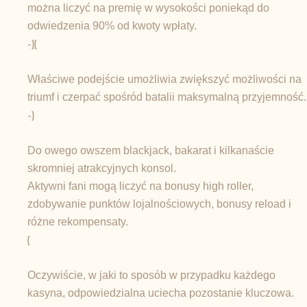
można liczyć na premię w wysokości poniekąd do
odwiedzenia 90% od kwoty wpłaty.
-}{
Właściwe podejście umożliwia zwiększyć możliwości na
triumf i czerpać spośród batalii maksymalną przyjemność.
-}
Do owego owszem blackjack, bakarat i kilkanaście
skromniej atrakcyjnych konsol.
Aktywni fani mogą liczyć na bonusy high roller,
zdobywanie punktów lojalnościowych, bonusy reload i
różne rekompensaty.
{
Oczywiście, w jaki to sposób w przypadku każdego
kasyna, odpowiedzialna uciecha pozostanie kluczowa.