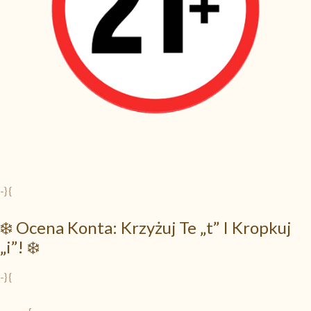
-} {
❄️ Ocena Konta: Krzyżuj Te „t” I Kropkuj
„i”! ❄️
-} {