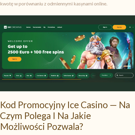
kwotę w porównaniu z odmiennymi kasynami online.
Kod Promocyjny Ice Casino — Na
Czym Polega I Na Jakie
Możliwości Pozwala?