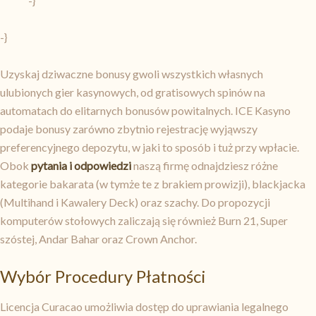
-}
-}
Uzyskaj dziwaczne bonusy gwoli wszystkich własnych
ulubionych gier kasynowych, od gratisowych spinów na
automatach do elitarnych bonusów powitalnych. ICE Kasyno
podaje bonusy zarówno zbytnio rejestrację wyjąwszy
preferencyjnego depozytu, w jaki to sposób i tuż przy wpłacie.
Obok
pytania i odpowiedzi
naszą firmę odnajdziesz różne
kategorie bakarata (w tymże te z brakiem prowizji), blackjacka
(Multihand i Kawalery Deck) oraz szachy. Do propozycji
komputerów stołowych zaliczają się również Burn 21, Super
szóstej, Andar Bahar oraz Crown Anchor.
Wybór Procedury Płatności
Licencja Curacao umożliwia dostęp do uprawiania legalnego