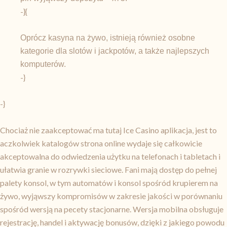
-}{
Oprócz kasyna na żywo, istnieją również osobne
kategorie dla slotów i jackpotów, a także najlepszych
komputerów.
-}
-}
Chociaż nie zaakceptować ma tutaj Ice Casino aplikacja, jest to
aczkolwiek katalogów strona online wydaje się całkowicie
akceptowalna do odwiedzenia użytku na telefonach i tabletach i
ułatwia granie w rozrywki sieciowe. Fani mają dostęp do pełnej
palety konsol, w tym automatów i konsol spośród krupierem na
żywo, wyjąwszy kompromisów w zakresie jakości w porównaniu
spośród wersją na pecety stacjonarne. Wersja mobilna obsługuje
rejestrację, handel i aktywację bonusów, dzięki z jakiego powodu