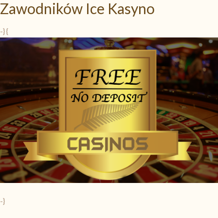
Zawodników Ice Kasyno
-} {
-}