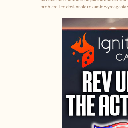
problem. Ice doskonale rozumie wymagania ws