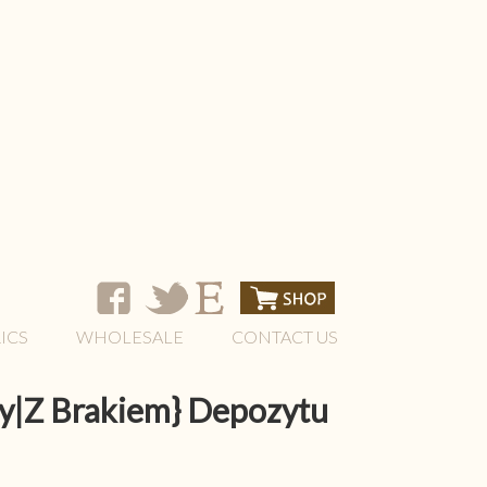
ICS
WHOLESALE
CONTACT US
szy|Z Brakiem} Depozytu