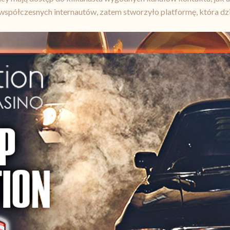
półczesnych internautów, zatem stworzyło platformę, która dział