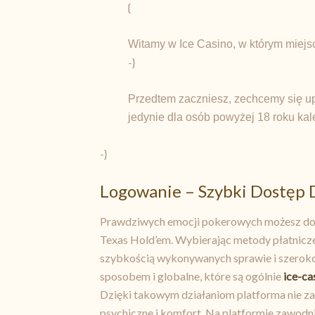
{
Witamy w Ice Casino, w którym miejs
-}
Przedtem zaczniesz, zechcemy się up
jedynie dla osób powyżej 18 roku ka
-}
Logowanie – Szybki Dostęp
Prawdziwych emocji pokerowych możesz dośw
Texas Hold’em. Wybierając metody płatnicze
szybkością wykonywanych sprawie i szeroko
sposobem i globalne, które są ogólnie
ice-c
Dzięki takowym działaniom platforma nie z
psychiczne i komfort. Na platformie zawodn