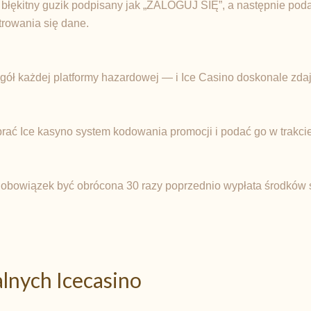
błękitny guzik podpisany jak „ZALOGUJ SIĘ”, a następnie podaj
trowania się dane.
ół każdej platformy hazardowej — i Ice Casino doskonale zda
rać Ice kasyno system kodowania promocji i podać go w trakc
bowiązek być obrócona 30 razy poprzednio wypłata środków 
lnych Icecasino