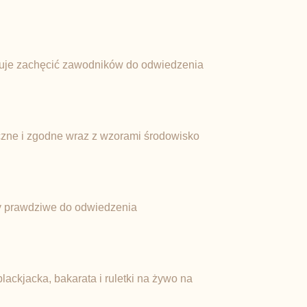
buje zachęcić zawodników do odwiedzenia
czne i zgodne wraz z wzorami środowisko
wy prawdziwe do odwiedzenia
kjacka, bakarata i ruletki na żywo na