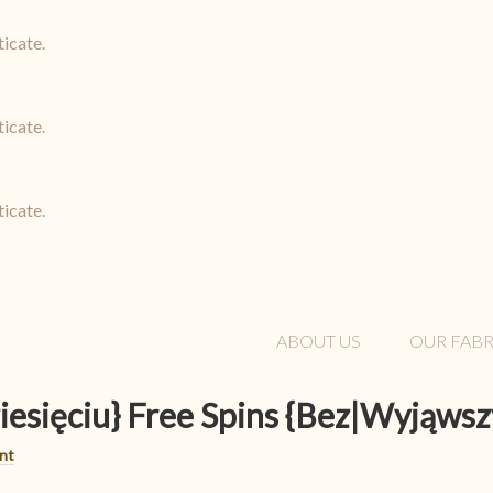
ticate.
ticate.
ticate.
ABOUT US
OUR FABR
ziesięciu} Free Spins {Bez|Wyjąw
nt