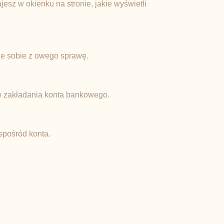
esz w okienku na stronie, jakie wyświetli
je sobie z owego sprawę.
ie zakładania konta bankowego.
spośród konta.