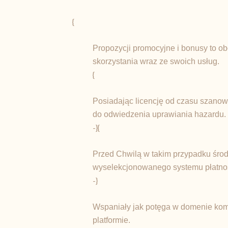
{
Propozycji promocyjne i bonusy to 
skorzystania wraz ze swoich usług.
{
Posiadając licencję od czasu szano
do odwiedzenia uprawiania hazardu.
-}{
Przed Chwilą w takim przypadku śro
wyselekcjonowanego systemu płatnoś
-}
Wspaniały jak potęga w domenie komp
platformie.