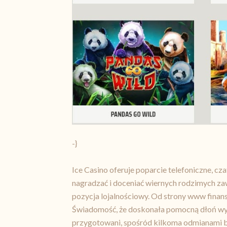
-}
Ice Casino oferuje poparcie telefoniczne, c
nagradzać i doceniać wiernych rodzimych za
pozycja lojalnościowy. Od strony www finan
Świadomość, że doskonała pomocną dłoń wyda
przygotowani, spośród kilkoma odmianami blac