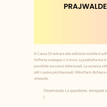
A Causa Di entrare alla edizione mobile è suff
l’offerta ovunque ci si trovi. La piattaforma s
possibile successo interessati. La assenza vit
altri casino più blasonati. WinsPark dichiara u
ottenute.
Osservando La questione, winspark spi
{