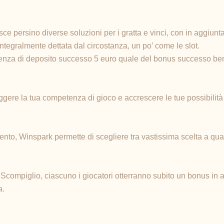
sce persino diverse soluzioni per i gratta e vinci, con in aggiu
integralmente dettata dal circostanza, un po’ come le slot.
ssenza di deposito successo 5 euro quale del bonus successo be
reggere la tua competenza di gioco e accrescere le tue possibil
nto, Winspark permette di scegliere tra vastissima scelta a quals
 Scompiglio, ciascuno i giocatori otterranno subito un bonus in
a.