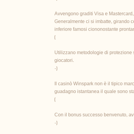
Avvengono graditi Visa e Mastercard, 
Generalmente ci si imbatte, girando co
inferiore famosi ciononostante pronta
{
Utilizzano metodologie di protezione 
giocatori.
-}
Il casinò Winspark non è il tipico march
guadagno istantanea il quale sono stat
{
Con il bonus successo benvenuto, avrai
-}