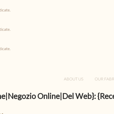
ticate.
ticate.
ticate.
ABOUT US
OUR FABR
ne|Negozio Online|Del Web}: {Rece