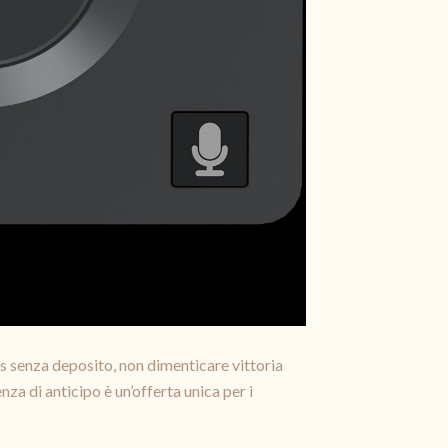
us senza deposito, non dimenticare vittoria
a di anticipo è un’offerta unica per i