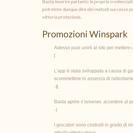
Basta inserire pertanto le proprie credenziali
potrebbe dunque dire dei metodi successo prelie
vittoria protezione.
Promozioni Winspark
Adesso puoi unirti al sito per mettere 
{
L’app è stata sviluppata a causa di g
scommettere in assenza di rallentamen
-}{
Basta aprire il browser, accedere al pr
-}
I giocatori sono costruiti in grado d
attività vittoria gioco.