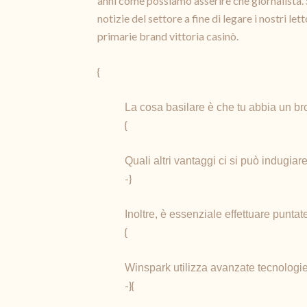
anni come possiamo asserire che giornalista. Si
notizie del settore a fine di legare i nostri 
primarie brand vittoria casinò.
{
La cosa basilare è che tu abbia un b
{
Quali altri vantaggi ci si può indugiar
-}
Inoltre, è essenziale effettuare punta
{
Winspark utilizza avanzate tecnologie d
-}{