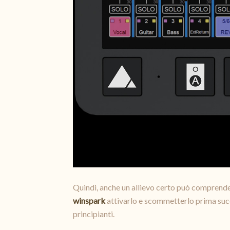
Quindi, anche un allievo certo può comprender
winspark
attivarlo e scommetterlo prima succe
principianti.