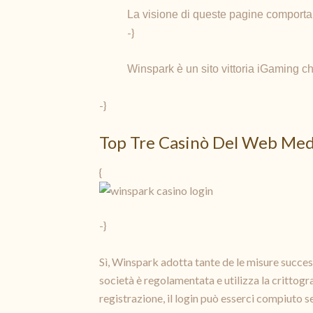
La visione di queste pagine comporta l’
-}
Winspark è un sito vittoria iGaming che
-}
Top Tre Casinò Del Web Med
{
-}
Sì, Winspark adotta tante de le misure success
società è regolamentata e utilizza la crittogr
registrazione, il login può esserci compiuto se