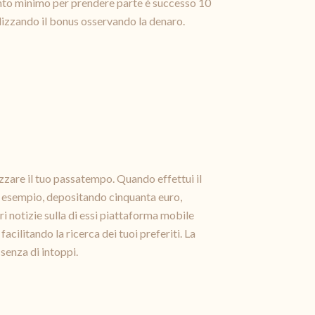
acconto minimo per prendere parte è successo 10
tilizzando il bonus osservando la denaro.
izzare il tuo passatempo. Quando effettui il
d esempio, depositando cinquanta euro,
ri notizie sulla di essi piattaforma mobile
ilitando la ricerca dei tuoi preferiti. La
senza di intoppi.