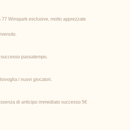
nta 77 Winspark esclusive, molto apprezzate
nvenuto.
ità successo passatempo.
ivoglia i nuovi giocatori.
 assenza di anticipo immediato successo 5€