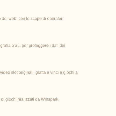
o del web, con lo scopo di operatori
rafia SSL, per proteggere i dati dei
video slot originali, gratta e vinci e giochi a
di giochi realizzati da Winspark.