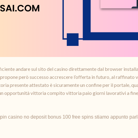
iciente andare sul sito del casino direttamente dal browser install
i propone però successo accrescere l’offerta in futuro, al raffinato 
toria presente attestato è sicuramente un confine per il portale, qu
n opportunità vittoria compito vittoria paio giorni lavorativi a fin
n casino no deposit bonus 100 free spins stiamo appunto parlando