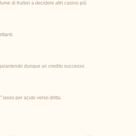
ume di fruitori a decidere altri casino più
ttanti.
a, garantendo dunque un credito successo
” lasso per acuto verso dritta.