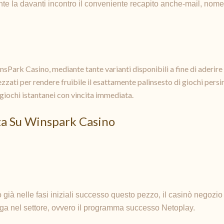
nte la davanti incontro il conveniente recapito anche-mail, nome
Park Casino, mediante tante varianti disponibili a fine di aderire sia
rezzati per rendere fruibile il esattamente palinsesto di giochi pers
giochi istantanei con vincita immediata.
za Su Winspark Casino
 nelle fasi iniziali successo questo pezzo, il casinò negozio on
ga nel settore, ovvero il programma successo Netoplay.