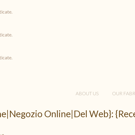
ticate.
ticate.
ticate.
ABOUT US
OUR FABR
ne|Negozio Online|Del Web}: {Rece