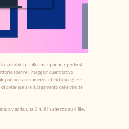
ato sul tablet o sullo smartphone, e godersi
vittoria aderire il maggior quantitativo
ale può portare numerosi utenti a scegliere
e di poter esalare il pagamento delle vincite
 vittoria una 3 rulli in altezza su 4 file.