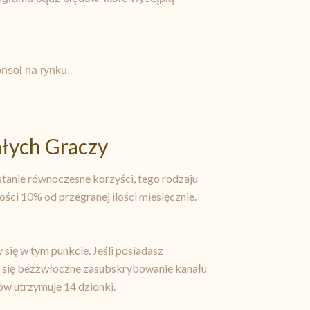
nsol na rynku.
łych Graczy
stanie równoczesne korzyści, tego rodzaju
ci 10% od przegranej ilości miesięcznie.
się w tym punkcie. Jeśli posiadasz
e się bezzwłoczne zasubskrybowanie kanału
ów utrzymuje 14 dzionki.