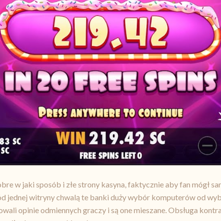
re w jaki sposób i złe strony kasyna, faktycznie aby fan mógł s
ód jednej witryny chwalą te banki duży wybór komputerów od wy
izowali opinie odmiennych graczy i są one mieszane. Obsługa kont