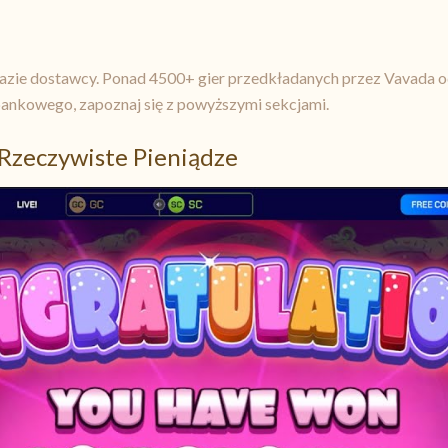
bazie dostawcy. Ponad 4500+ gier przedkładanych przez Vavada o
bankowego, zapoznaj się z powyższymi sekcjami.
Rzeczywiste Pieniądze