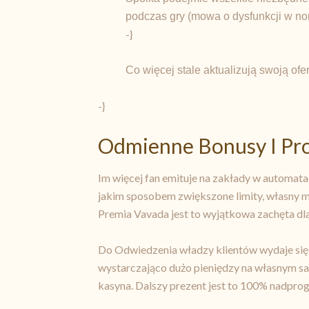
podczas gry (mowa o dysfunkcji w nor
-}
Co więcej stale aktualizują swoją of
-}
Odmienne Bonusy I Pro
Im więcej fan emituje na zakłady w automata
jakim sposobem zwiększone limity, własny m
Premia Vavada jest to wyjątkowa zachęta dla
Do Odwiedzenia władzy klientów wydaje się r
wystarczająco dużo pieniędzy na własnym s
kasyna. Dalszy prezent jest to 100% nadpro