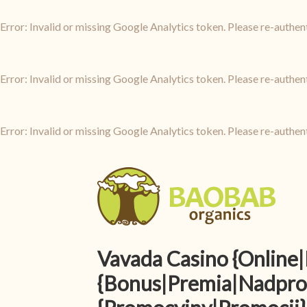
Error: Invalid or missing Google Analytics token. Please re-authen
Error: Invalid or missing Google Analytics token. Please re-authen
Error: Invalid or missing Google Analytics token. Please re-authen
Vavada Casino {Online|
{Bonus|Premia|Nadpro