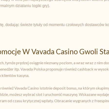
malnym działaniu logiki gry).
ertę, dodając świeże tytuły od momentu czołowych dostawców ko
mocje W Vavada Casino Gwoli Sta
ch, tymże prędzej osiągnie nieznany poziom, a wraz wraz z nim do
enedżer itp. Vavada Polska proponuje również cashback w wysokoś
 klientów kasyna.
ównież Vavada Casino istotnie deposit bonus, na którym skupimy 
aldzie, możesz wybrać slot i uruchomić maszynę. Wskazane wydaj
gram od czasu krytycznej wpłaty. Obracanie wygranych z freespin