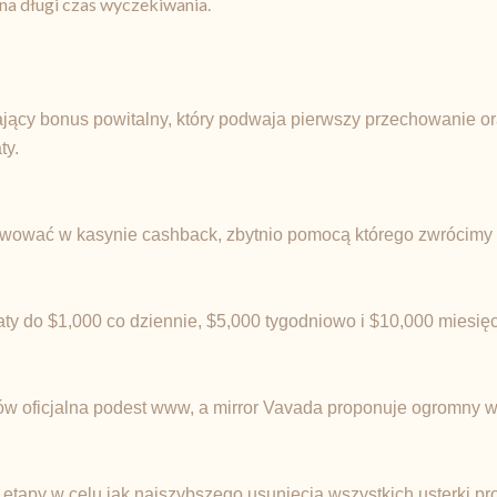
 na długi czas wyczekiwania.
jący bonus powitalny, który podwaja pierwszy przechowanie 
ty.
wować w kasynie cashback, zbytnio pomocą którego zwrócimy 
ty do $1,000 co dziennie, $5,000 tygodniowo i $10,000 miesięc
w oficjalna podest www, a mirror Vavada proponuje ogromny w
etapy w celu jak najszybszego usunięcia wszystkich usterki pr