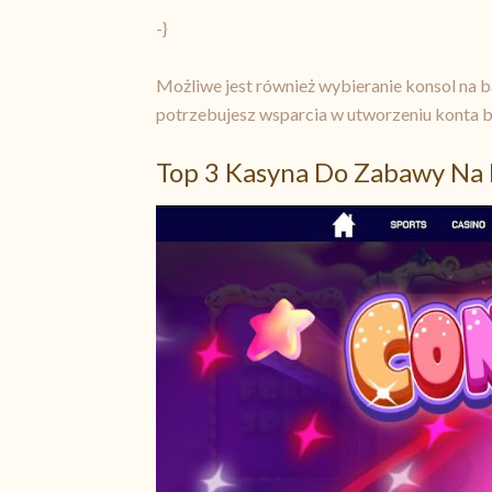
-}
Możliwe jest również wybieranie konsol na 
potrzebujesz wsparcia w utworzeniu konta 
Top 3 Kasyna Do Zabawy Na 