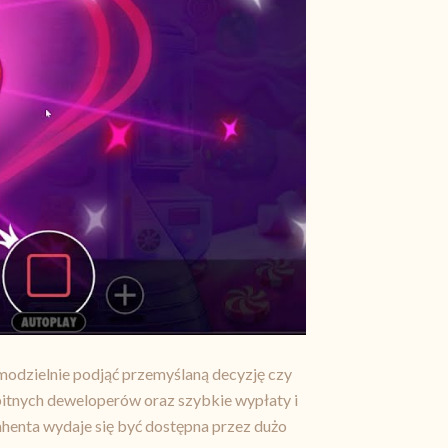
amodzielnie podjąć przemyślaną decyzję czy
bitnych deweloperów oraz szybkie wypłaty i
rahenta wydaje się być dostępna przez dużo