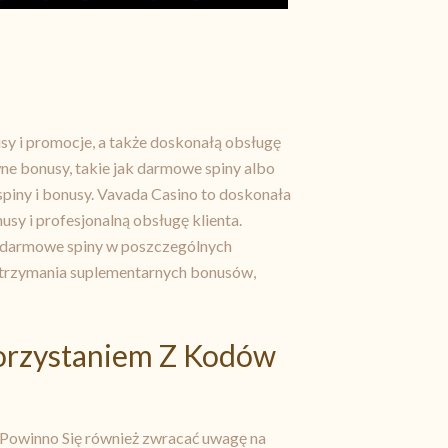
sy i promocje, a także doskonałą obsługę
ne bonusy, takie jak darmowe spiny albo
iny i bonusy. Vavada Casino to doskonała
sy i profesjonalną obsługę klienta.
j darmowe spiny w poszczególnych
otrzymania suplementarnych bonusów,
Korzystaniem Z Kodów
Powinno Się również zwracać uwagę na