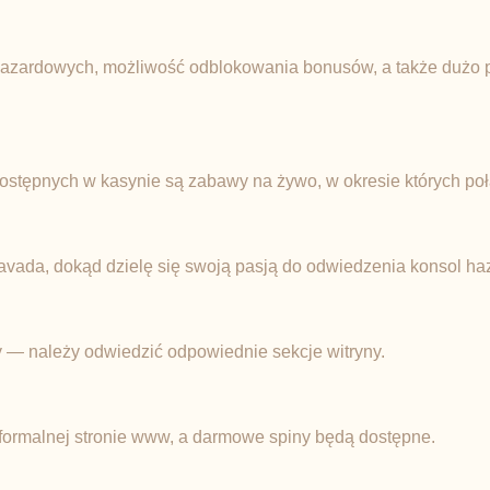
hazardowych, możliwość odblokowania bonusów, a także dużo p
tępnych w kasynie są zabawy na żywo, w okresie których połąc
avada, dokąd dzielę się swoją pasją do odwiedzenia konsol ha
 — należy odwiedzić odpowiednie sekcje witryny.
 formalnej stronie www, a darmowe spiny będą dostępne.