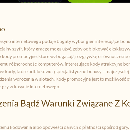
no
asyno internetowego podaje bogaty wybór gier, interesujące bonu
cjalny szyfr, który gracze mogą użyć, żeby odblokować ekskluzyw
e kody promocyjne, które wzbogacają rozgrywkę o równoczesne sp
memu różnorodność komputerów, interesujące kody atrakcyjne bonu
we kody, które odblokowują specjalistyczne bonusy — najczęście
zenia wdrożenia w slotach. Kody promocyjne jest to możliwość 
 gry w kasynie internetowego.
czenia Bądź Warunki Związane Z 
u kodowania albo opowieści danych o płatności spośród góry. 