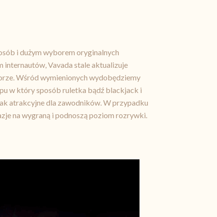
posób i dużym wyborem oryginalnych
internautów, Vavada stale aktualizuje
ktorze. Wśród wymienionych wydobędziemy
pu w który sposób ruletka bądź blackjack i
t tak atrakcyjne dla zawodników. W przypadku
azje na wygraną i podnoszą poziom rozrywki.