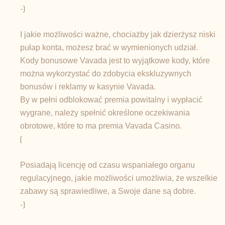
-}
I jakie możliwości ważne, chociażby jak dzierżysz niski
pułap konta, możesz brać w wymienionych udział.
Kody bonusowe Vavada jest to wyjątkowe kody, które
można wykorzystać do zdobycia ekskluzywnych
bonusów i reklamy w kasynie Vavada.
By w pełni odblokować premia powitalny i wypłacić
wygrane, należy spełnić określone oczekiwania
obrotowe, które to ma premia Vavada Casino.
{
Posiadają licencję od czasu wspaniałego organu
regulacyjnego, jakie możliwości umożliwia, że wszelkie
zabawy są sprawiedliwe, a Swoje dane są dobre.
-}