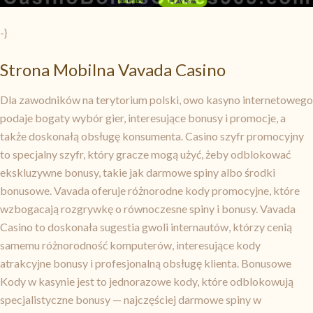
-}
Strona Mobilna Vavada Casino
Dla zawodników na terytorium polski, owo kasyno internetowego
podaje bogaty wybór gier, interesujące bonusy i promocje, a
także doskonałą obsługę konsumenta. Casino szyfr promocyjny
to specjalny szyfr, który gracze mogą użyć, żeby odblokować
ekskluzywne bonusy, takie jak darmowe spiny albo środki
bonusowe. Vavada oferuje różnorodne kody promocyjne, które
wzbogacają rozgrywkę o równoczesne spiny i bonusy. Vavada
Casino to doskonała sugestia gwoli internautów, którzy cenią
samemu różnorodność komputerów, interesujące kody
atrakcyjne bonusy i profesjonalną obsługę klienta. Bonusowe
Kody w kasynie jest to jednorazowe kody, które odblokowują
specjalistyczne bonusy — najczęściej darmowe spiny w