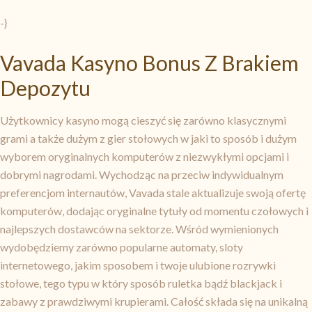
-}
Vavada Kasyno Bonus Z Brakiem
Depozytu
Użytkownicy kasyno mogą cieszyć się zarówno klasycznymi
grami a także dużym z gier stołowych w jaki to sposób i dużym
wyborem oryginalnych komputerów z niezwykłymi opcjami i
dobrymi nagrodami. Wychodząc na przeciw indywidualnym
preferencjom internautów, Vavada stale aktualizuje swoją ofertę
komputerów, dodając oryginalne tytuły od momentu czołowych i
najlepszych dostawców na sektorze. Wśród wymienionych
wydobędziemy zarówno popularne automaty, sloty
internetowego, jakim sposobem i twoje ulubione rozrywki
stołowe, tego typu w który sposób ruletka bądź blackjack i
zabawy z prawdziwymi krupierami. Całość składa się na unikalną