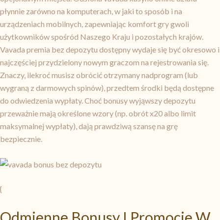
płynnie zarówno na komputerach, w jaki to sposób i na
urządzeniach mobilnych, zapewniając komfort gry gwoli
użytkowników spośród Naszego Kraju i pozostałych krajów.
Vavada premia bez depozytu dostępny wydaje się być okresowo i
najczęściej przydzielony nowym graczom na rejestrowania się.
Znaczy, ilekroć musisz obrócić otrzymany nadprogram (lub
wygraną z darmowych spinów), przedtem środki będą dostępne
do odwiedzenia wypłaty. Choć bonusy wyjąwszy depozytu
przeważnie mają określone wzory (np. obrót x20 albo limit
maksymalnej wypłaty), dają prawdziwą szansę na grę
bezpiecznie.
{
Odmienne Bonusy I Promocje W