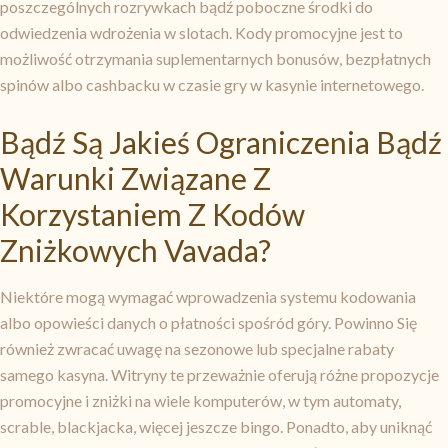
poszczególnych rozrywkach bądź poboczne środki do
odwiedzenia wdrożenia w slotach. Kody promocyjne jest to
możliwość otrzymania suplementarnych bonusów, bezpłatnych
spinów albo cashbacku w czasie gry w kasynie internetowego.
Bądź Są Jakieś Ograniczenia Bądź
Warunki Związane Z
Korzystaniem Z Kodów
Zniżkowych Vavada?
Niektóre mogą wymagać wprowadzenia systemu kodowania
albo opowieści danych o płatności spośród góry. Powinno Się
również zwracać uwagę na sezonowe lub specjalne rabaty
samego kasyna. Witryny te przeważnie oferują różne propozycje
promocyjne i zniżki na wiele komputerów, w tym automaty,
scrable, blackjacka, więcej jeszcze bingo. Ponadto, aby uniknąć