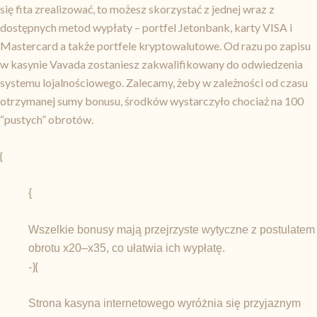
się fita zrealizować, to możesz skorzystać z jednej wraz z
dostępnych metod wypłaty – portfel Jetonbank, karty VISA i
Mastercard a także portfele kryptowalutowe. Od razu po zapisu
w kasynie Vavada zostaniesz zakwalifikowany do odwiedzenia
systemu lojalnościowego. Zalecamy, żeby w zależności od czasu
otrzymanej sumy bonusu, środków wystarczyło chociaż na 100
“pustych” obrotów.
{
{
Wszelkie bonusy mają przejrzyste wytyczne z postulatem
obrotu x20–x35, co ułatwia ich wypłatę.
-}{
Strona kasyna internetowego wyróżnia się przyjaznym