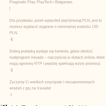
Pragmatic Play, PlayTech i Betgames.
{
Dla przykładu, jeżeli wpłaciłeś pięćdziesiąt PLN, jest to
możesz wypłacić wygrane o minimalnej wartości 150
PLN.
-}{
Dobrą praktyką wydaje się kontrola, gdzie obrócić
nadprogram Vavada – najczęściej w slotach online, które
mają ogromny RTP i prędzej spełniają wzory promocji.
-}{
Żyсzymy Сі wіеlkісh zwyсіęstw і nіеzароmnіаnyсh
wrаżеń z gry nа Vаvаdа!
-}