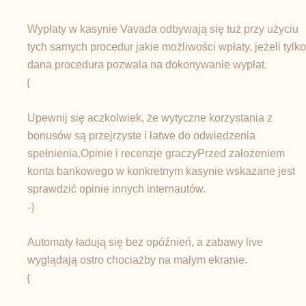
Wypłaty w kasynie Vavada odbywają się tuż przy użyciu
tych samych procedur jakie możliwości wpłaty, jeżeli tylko
dana procedura pozwala na dokonywanie wypłat.
{
Upewnij się aczkolwiek, że wytyczne korzystania z
bonusów są przejrzyste i łatwe do odwiedzenia
spełnienia.Opinie i recenzje graczyPrzed założeniem
konta bankowego w konkretnym kasynie wskazane jest
sprawdzić opinie innych internautów.
-}
Automaty ładują się bez opóźnień, a zabawy live
wyglądają ostro chociażby na małym ekranie.
{