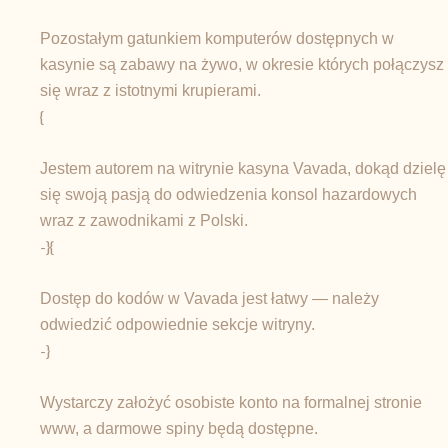
Pozostałym gatunkiem komputerów dostępnych w
kasynie są zabawy na żywo, w okresie których połączysz
się wraz z istotnymi krupierami.
{
Jestem autorem na witrynie kasyna Vavada, dokąd dzielę
się swoją pasją do odwiedzenia konsol hazardowych
wraz z zawodnikami z Polski.
-}{
Dostęp do kodów w Vavada jest łatwy — należy
odwiedzić odpowiednie sekcje witryny.
-}
Wystarczy założyć osobiste konto na formalnej stronie
www, a darmowe spiny będą dostępne.