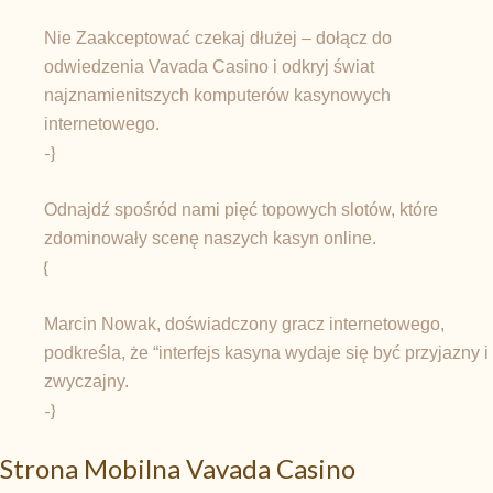
Nie Zaakceptować czekaj dłużej – dołącz do
odwiedzenia Vavada Casino i odkryj świat
najznamienitszych komputerów kasynowych
internetowego.
-}
Odnajdź spośród nami pięć topowych slotów, które
zdominowały scenę naszych kasyn online.
{
Marcin Nowak, doświadczony gracz internetowego,
podkreśla, że “interfejs kasyna wydaje się być przyjazny i
zwyczajny.
-}
Strona Mobilna Vavada Casino