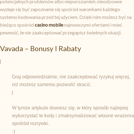
potencjalnych problemów albo nieporozumień, nieodzowne
wydaje się być zapoznanie się spośród warunkami każdego
systemu kodowania przed tej użyciem. Dzięki nim możesz być na
bieżąco spośród
casino mobile
najnowszymi ofertami i mieć
pewność, że nie zaakceptować przegapisz świetnych okazji.
Vavada – Bonusy I Rabaty
{
Graj odpowiedzialnie, nie zaakceptować ryzykuj więcej,
niż możesz samemu pozwolić stracić.
{
W tymże artykule dowiesz się, w który sposób najlepiej
wykorzystać te kody i zmaksymalizować własne wrażenia
spośród rozrywki.
-}