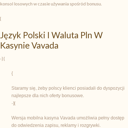
konsol losowych w czasie używania spośród bonusu.
{
Język Polski I Waluta Pln W
Kasynie Vavada
-} {
{
Staramy się, żeby polscy klienci posiadali do dyspozycji
najlepsze dla nich oferty bonusowe.
-}{
Wersja mobilna kasyna Vavada umożliwia pełny dostęp
do odwiedzenia zapisu, reklamy i rozgrywki.