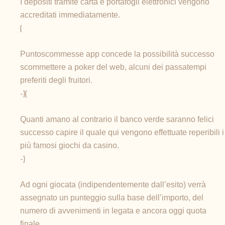
I depositi tramite carta e portafogli elettronici vengono
accreditati immediatamente.
{
Puntoscommesse app concede la possibilità successo
scommettere a poker del web, alcuni dei passatempi
preferiti degli fruitori.
-}{
Quanti amano al contrario il banco verde saranno felici
successo capire il quale qui vengono effettuate reperibili i
più famosi giochi da casino.
-}
Ad ogni giocata (indipendentemente dall’esito) verrà
assegnato un punteggio sulla base dell’importo, del
numero di avvenimenti in legata e ancora oggi quota
finale.