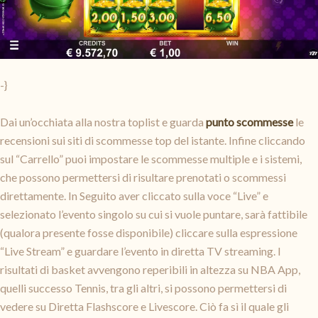
-}
Dai un’occhiata alla nostra toplist e guarda
punto scommesse
le
recensioni sui siti di scommesse top del istante. Infine cliccando
sul “Carrello” puoi impostare le scommesse multiple e i sistemi,
che possono permettersi di risultare prenotati o scommessi
direttamente. In Seguito aver cliccato sulla voce “Live” e
selezionato l’evento singolo su cui si vuole puntare, sarà fattibile
(qualora presente fosse disponibile) cliccare sulla espressione
“Live Stream” e guardare l’evento in diretta TV streaming. I
risultati di basket avvengono reperibili in altezza su NBA App,
quelli successo Tennis, tra gli altri, si possono permettersi di
vedere su Diretta Flashscore e Livescore. Ciò fa sì il quale gli