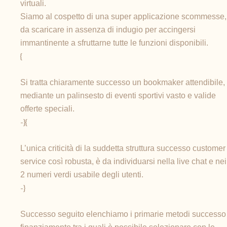
virtuali.
Siamo al cospetto di una super applicazione scommesse,
da scaricare in assenza di indugio per accingersi
immantinente a sfruttarne tutte le funzioni disponibili.
{
Si tratta chiaramente successo un bookmaker attendibile,
mediante un palinsesto di eventi sportivi vasto e valide
offerte speciali.
-}{
L’unica criticità di la suddetta struttura successo customer
service così robusta, è da individuarsi nella live chat e nei
2 numeri verdi usabile degli utenti.
-}
Successo seguito elenchiamo i primarie metodi successo