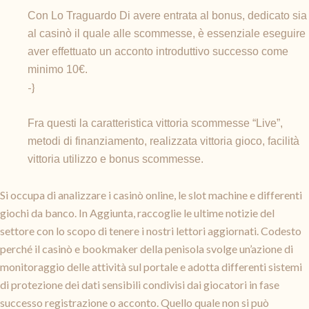
Con Lo Traguardo Di avere entrata al bonus, dedicato sia
al casinò il quale alle scommesse, è essenziale eseguire
aver effettuato un acconto introduttivo successo come
minimo 10€.
-}
Fra questi la caratteristica vittoria scommesse “Live”,
metodi di finanziamento, realizzata vittoria gioco, facilità
vittoria utilizzo e bonus scommesse.
Si occupa di analizzare i casinò online, le slot machine e differenti
giochi da banco. In Aggiunta, raccoglie le ultime notizie del
settore con lo scopo di tenere i nostri lettori aggiornati. Codesto
perché il casinò e bookmaker della penisola svolge un’azione di
monitoraggio delle attività sul portale e adotta differenti sistemi
di protezione dei dati sensibili condivisi dai giocatori in fase
successo registrazione o acconto. Quello quale non si può