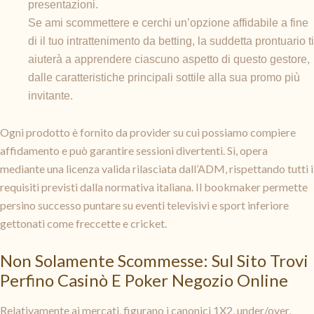
presentazioni.
Se ami scommettere e cerchi un’opzione affidabile a fine
di il tuo intrattenimento da betting, la suddetta prontuario ti
aiuterà a apprendere ciascuno aspetto di questo gestore,
dalle caratteristiche principali sottile alla sua promo più
invitante.
Ogni prodotto è fornito da provider su cui possiamo compiere
affidamento e può garantire sessioni divertenti. Sì, opera
mediante una licenza valida rilasciata dall’ADM, rispettando tutti i
requisiti previsti dalla normativa italiana. Il bookmaker permette
persino successo puntare su eventi televisivi e sport inferiore
gettonati come freccette e cricket.
Non Solamente Scommesse: Sul Sito Trovi
Perfino Casinò E Poker Negozio Online
Relativamente ai mercati, figurano i canonici 1X2, under/over,