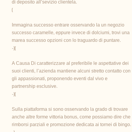
di deposito all’sevizio clientela.
{
Immagina successo entrare osservando la un negozio
successo caramelle, eppure invece di dolciumi, trovi una
marea successo opzioni con lo traguardo di puntare.
-}{
A Causa Di caratterizzare al preferibile le aspettative dei
suoi clienti, l’azienda mantiene alcuni stretto contatto con
gli appassionati, proponendo eventi dal vivo e
partnership esclusive.
-}{
Sulla piattaforma si sono osservando la grado di trovare
anche altre forme vittoria bonus, come possiamo dire che
rimborsi parziali e promozione dedicata ai tornei di bingo.