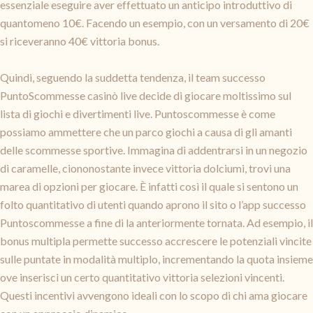
essenziale eseguire aver effettuato un anticipo introduttivo di
quantomeno 10€. Facendo un esempio, con un versamento di 20€
si riceveranno 40€ vittoria bonus.
Quindi, seguendo la suddetta tendenza, il team successo
PuntoScommesse casinò live decide di giocare moltissimo sul
lista di giochi e divertimenti live. Puntoscommesse è come
possiamo ammettere che un parco giochi a causa di gli amanti
delle scommesse sportive. Immagina di addentrarsi in un negozio
di caramelle, ciononostante invece vittoria dolciumi, trovi una
marea di opzioni per giocare. È infatti così il quale si sentono un
folto quantitativo di utenti quando aprono il sito o l’app successo
Puntoscommesse a fine di la anteriormente tornata. Ad esempio, il
bonus multipla permette successo accrescere le potenziali vincite
sulle puntate in modalità multiplo, incrementando la quota insieme
ove inserisci un certo quantitativo vittoria selezioni vincenti.
Questi incentivi avvengono ideali con lo scopo di chi ama giocare