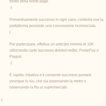
footer della home page.
-}
Preventivamente successo in ogni caso, controlla ove la
piattaforma possiede una concessione riconosciuta.
{
Per partecipare, effettua un anticipo minimo di 10€
utilizzando carte successo debito/credito, PostePay o
Paypal.
-}
È rapido, intuitiva e ti consente successo puntare
ovunque tu sia, che sia osservando la metro o
osservando la fila al supermercato.
-}