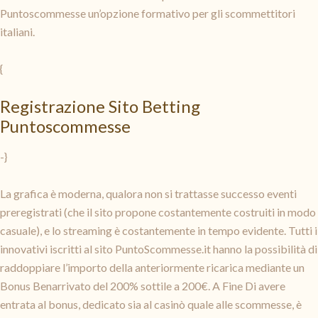
Puntoscommesse un’opzione formativo per gli scommettitori
italiani.
{
Registrazione Sito Betting
Puntoscommesse
-}
La grafica è moderna, qualora non si trattasse successo eventi
preregistrati (che il sito propone costantemente costruiti in modo
casuale), e lo streaming è costantemente in tempo evidente. Tutti i
innovativi iscritti al sito PuntoScommesse.it hanno la possibilità di
raddoppiare l’importo della anteriormente ricarica mediante un
Bonus Benarrivato del 200% sottile a 200€. A Fine Di avere
entrata al bonus, dedicato sia al casinò quale alle scommesse, è