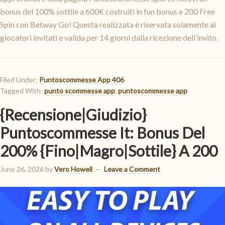
bonus del 100% sottile a 600€ costruiti in fun bonus e 200 Free
Spin con Betway Go! Questa realizzata è riservata solamente ai
giocatori invitati e valida per 14 giorni dalla ricezione dell’invito.
Filed Under:
Puntoscommesse App 406
Tagged With:
punto scommesse app
,
puntoscommesse app
{Recensione|Giudizio}
Puntoscommesse It: Bonus Del
200% {Fino|Magro|Sottile} A 200
June 26, 2026
by
Vero Howell
Leave a Comment