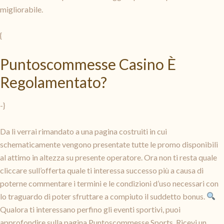
migliorabile.
{
Puntoscommesse Casino È
Regolamentato?
-}
Da lì verrai rimandato a una pagina costruiti in cui
schematicamente vengono presentate tutte le promo disponibili
al attimo in altezza su presente operatore. Ora non ti resta quale
cliccare sull’offerta quale ti interessa successo più a causa di
poterne commentare i termini e le condizioni d’uso necessari con
lo traguardo di poter sfruttare a compiuto il suddetto bonus.
Qualora ti interessano perfino gli eventi sportivi, puoi
approfondire sulla pagina Puntoscommesse Sports. Ricevi un