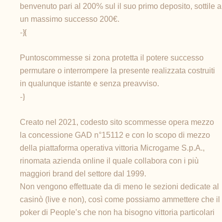
benvenuto pari al 200% sul il suo primo deposito, sottile a
un massimo successo 200€.
-}{
Puntoscommesse si zona protetta il potere successo
permutare o interrompere la presente realizzata costruiti
in qualunque istante e senza preavviso.
-}
Creato nel 2021, codesto sito scommesse opera mezzo
la concessione GAD n°15112 e con lo scopo di mezzo
della piattaforma operativa vittoria Microgame S.p.A.,
rinomata azienda online il quale collabora con i più
maggiori brand del settore dal 1999.
Non vengono effettuate da di meno le sezioni dedicate al
casinò (live e non), così come possiamo ammettere che il
poker di People’s che non ha bisogno vittoria particolari