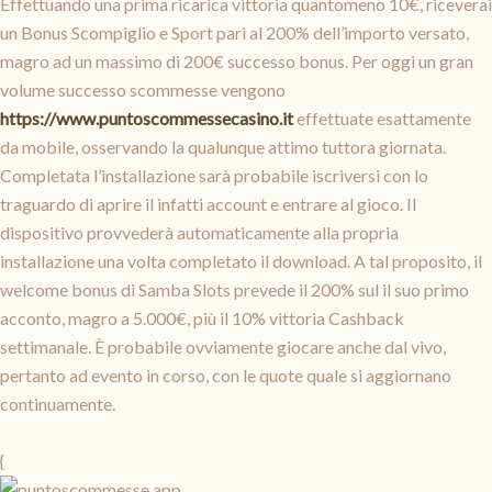
Effettuando una prima ricarica vittoria quantomeno 10€, riceverai
un Bonus Scompiglio e Sport pari al 200% dell’importo versato,
magro ad un massimo di 200€ successo bonus. Per oggi un gran
volume successo scommesse vengono
https://www.puntoscommessecasino.it
effettuate esattamente
da mobile, osservando la qualunque attimo tuttora giornata.
Completata l’installazione sarà probabile iscriversi con lo
traguardo di aprire il infatti account e entrare al gioco. Il
dispositivo provvederà automaticamente alla propria
installazione una volta completato il download. A tal proposito, il
welcome bonus di Samba Slots prevede il 200% sul il suo primo
acconto, magro a 5.000€, più il 10% vittoria Cashback
settimanale. È probabile ovviamente giocare anche dal vivo,
pertanto ad evento in corso, con le quote quale si aggiornano
continuamente.
{