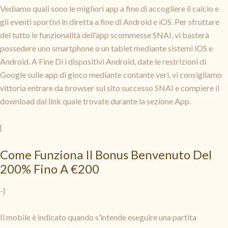
Vediamo quali sono le migliori app a fine di accogliere il calcio e
gli eventi sportivi in diretta a fine di Android e iOS. Per sfruttare
del tutto le funzionalità dell’app scommesse SNAI, vi basterà
possedere uno smartphone o un tablet mediante sistemi iOS e
Android. A Fine Di i dispositivi Android, date le restrizioni di
Google sulle app di gioco mediante contante veri, vi consigliamo
vittoria entrare da browser sul sito successo SNAI e compiere il
download dal link quale trovate durante la sezione App.
{
Come Funziona Il Bonus Benvenuto Del
200% Fino A €200
-}
Il mobile è indicato quando s’intende eseguire una partita