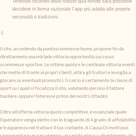
Tenendo incontro delle notizie qua fornite sarà possibile
decidere in forma razionale l’app più adatta alle proprie
necessità o tradizioni.
-}
Il sito, accedendo da puntoscommesse home, propone fin da
direttamente una miriade vittoria opportunità successo
scommesse sportive. Le ottime quote e le centinaia vittoria eventi
che mette di fronte ai propri clienti, attira gli fruitori e invoglia a
giocare su eventuali pronostici. Il calcio è certamente la classe di
sport su i quali si focalizza il sito, valutando persino il fattore
basilare, oppure l’interesse primo dei nostri cittadini.
Oltre all’offerta vittoria quote competitive, è essenziale quale
l’operatore venga eletto con lo traguardo di il grado di affidabilità
e trasparenza nel trattare il tuo contante. A Causa Di molti può
rappresentare un passatempo, un rapido gioco o divertimento da