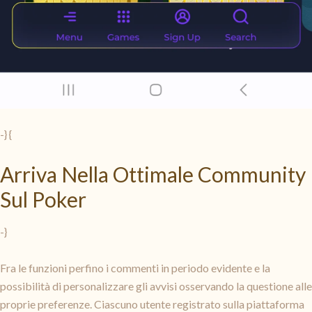
-} {
Arriva Nella Ottimale Community
Sul Poker
-}
Fra le funzioni perfino i commenti in periodo evidente e la
possibilità di personalizzare gli avvisi osservando la questione alle
proprie preferenze. Ciascuno utente registrato sulla piattaforma