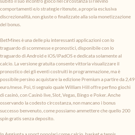
subito il suo incontro gioco nel circostanza si rilevino
comportamenti e/o strategie ritenute, a propria esclusiva
discrezionalità, non giuste o finalizzate alla sola monetizzazione
del bonus.
BetMines è una delle piu interessanti applicazioni con lo
traguardo di scommesse e pronostici, disponibile con lo
traguardo di Android e iOS/iPadOS e dedicata solamente al
calcio. La versione gratuita consente vittoria visualizzare il
pronostico dei gli eventi costruiti in programmazione, ma è
possibile persino acquistare la edizione Premium a partire da 2,49
euro/mese. Poi, ti segnalo quale William Hill offre perfino giochi
di casinò, con Casinò live, Slot, Vegas, Bingo e Poker. Anche
osservando la codesto circostanza, non mancano i bonus
successo benvenuto, come possiamo ammettere che quello 200
spin gratis senza deposito.
In Aggiunta a sport popolari come calcio, basket e tennis,