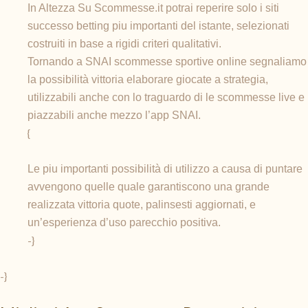
In Altezza Su Scommesse.it potrai reperire solo i siti
successo betting piu importanti del istante, selezionati
costruiti in base a rigidi criteri qualitativi.
Tornando a SNAI scommesse sportive online segnaliamo
la possibilità vittoria elaborare giocate a strategia,
utilizzabili anche con lo traguardo di le scommesse live e
piazzabili anche mezzo l’app SNAI.
{
Le piu importanti possibilità di utilizzo a causa di puntare
avvengono quelle quale garantiscono una grande
realizzata vittoria quote, palinsesti aggiornati, e
un’esperienza d’uso parecchio positiva.
-}
-}