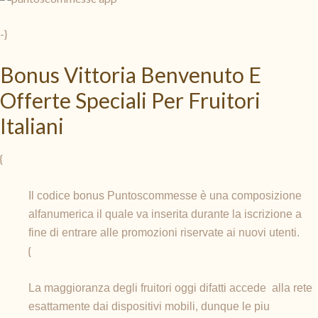
-}
Bonus Vittoria Benvenuto E
Offerte Speciali Per Fruitori
Italiani
{
Il codice bonus Puntoscommesse è una composizione
alfanumerica il quale va inserita durante la iscrizione a
fine di entrare alle promozioni riservate ai nuovi utenti.
{
La maggioranza degli fruitori oggi difatti accede alla rete
esattamente dai dispositivi mobili, dunque le piu