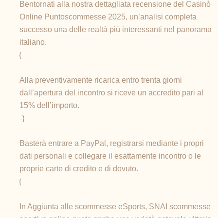
Bentornati alla nostra dettagliata recensione del Casinò
Online Puntoscommesse 2025, un’analisi completa
successo una delle realtà più interessanti nel panorama
italiano.
{
Alla preventivamente ricarica entro trenta giorni
dall’apertura del incontro si riceve un accredito pari al
15% dell’importo.
-}
Basterà entrare a PayPal, registrarsi mediante i propri
dati personali e collegare il esattamente incontro o le
proprie carte di credito e di dovuto.
{
In Aggiunta alle scommesse eSports, SNAI scommesse