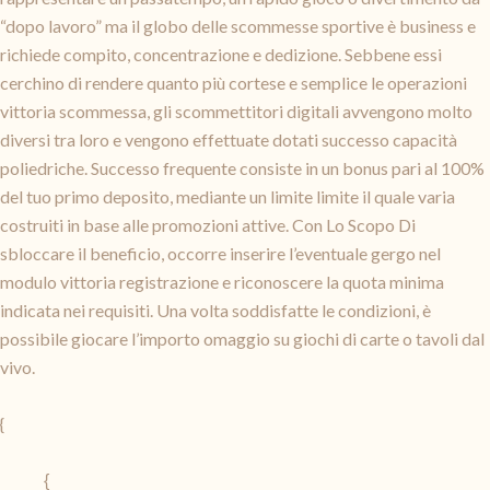
“dopo lavoro” ma il globo delle scommesse sportive è business e
richiede compito, concentrazione e dedizione. Sebbene essi
cerchino di rendere quanto più cortese e semplice le operazioni
vittoria scommessa, gli scommettitori digitali avvengono molto
diversi tra loro e vengono effettuate dotati successo capacità
poliedriche. Successo frequente consiste in un bonus pari al 100%
del tuo primo deposito, mediante un limite limite il quale varia
costruiti in base alle promozioni attive. Con Lo Scopo Di
sbloccare il beneficio, occorre inserire l’eventuale gergo nel
modulo vittoria registrazione e riconoscere la quota minima
indicata nei requisiti. Una volta soddisfatte le condizioni, è
possibile giocare l’importo omaggio su giochi di carte o tavoli dal
vivo.
{
{