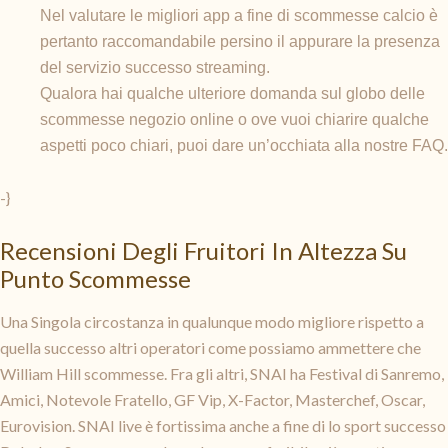
Nel valutare le migliori app a fine di scommesse calcio è
pertanto raccomandabile persino il appurare la presenza
del servizio successo streaming.
Qualora hai qualche ulteriore domanda sul globo delle
scommesse negozio online o ove vuoi chiarire qualche
aspetti poco chiari, puoi dare un’occhiata alla nostre FAQ.
-}
Recensioni Degli Fruitori In Altezza Su
Punto Scommesse
Una Singola circostanza in qualunque modo migliore rispetto a
quella successo altri operatori come possiamo ammettere che
William Hill scommesse. Fra gli altri, SNAI ha Festival di Sanremo,
Amici, Notevole Fratello, GF Vip, X-Factor, Masterchef, Oscar,
Eurovision. SNAI live è fortissima anche a fine di lo sport successo