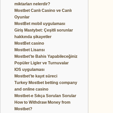
miktarları nelerdir?
Mostbet Canlı Casino ve Canlı
Oyunlar
MostBet mobil uygulaması
Giriş Mastybet: Çeşitli sorunlar
hakkında şikayetler
MostBet casino
Mostbet Lisansı
Mostbet’te Bahis Yapabileceğiniz
Popüler Ligler ve Turnuvalar
IOS uygulaması
Mostbet’te kayıt süreci
Turkey Mostbet betting company
and online casino
Mostbet-e Sıkça Sorulan Sorular
How to Withdraw Money from
Mostbet?