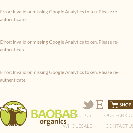
Error: Invalid or missing Google Analytics token. Please re-
authenticate.
Error: Invalid or missing Google Analytics token. Please re-
authenticate.
Error: Invalid or missing Google Analytics token. Please re-
authenticate.
ABOUT US
OUR FABRIC
WHOLESALE
CONTACT U