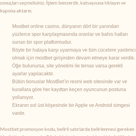
sonuçları seçmelisiniz. İşlem benzerdir, katsayısına tıklayın ve
kupona aktarın.
Mostbet online casino, dünyanın dört bir yanından
yüzlerce spor karşılaşmasında oranlar ve bahis hatları
sunan bir spor platformudur.
Böyle bir hataya karşı uyarmaya ve tüm cücelere yardımcı
olmak için mostbet girişinden devam etmeye karar verdik.
Öğe bulunursa, site yönetimi ile temas varsa gerekli
ayarlar yapılacaktır.
Bütün bonuslar MostBet’in resmi web sitesinde var ve
kurallara göre her kayıttan keçen oyuncunun postuna
yollanıyor.
Ekranın sol üst köşesinde bir Apple ve Android simgesi
vardır.
Mostbet promosyon kodu, belirli satırlarda belirlenmesi gereken