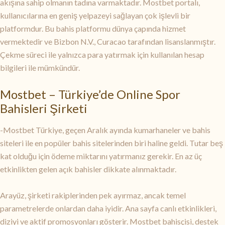
akışına sahip olmanın tadına varmaktadır. Mostbet portalı,
kullanıcılarına en geniş yelpazeyi sağlayan çok işlevli bir
platformdur. Bu bahis platformu dünya çapında hizmet
vermektedir ve Bizbon N.V., Curacao tarafından lisanslanmıştır.
Çekme süreci ile yalnızca para yatırmak için kullanılan hesap
bilgileri ile mümkündür.
Mostbet – Türkiye’de Online Spor
Bahisleri Şirketi
-Mostbet Türkiye, geçen Aralık ayında kumarhaneler ve bahis
siteleri ile en popüler bahis sitelerinden biri haline geldi. Tutar beş
kat olduğu için ödeme miktarını yatırmanız gerekir. En az üç
etkinlikten gelen açık bahisler dikkate alınmaktadır.
Arayüz, şirketi rakiplerinden pek ayırmaz, ancak temel
parametrelerde onlardan daha iyidir. Ana sayfa canlı etkinlikleri,
diziyi ve aktif promosyonları gösterir. Mostbet bahisçisi, destek