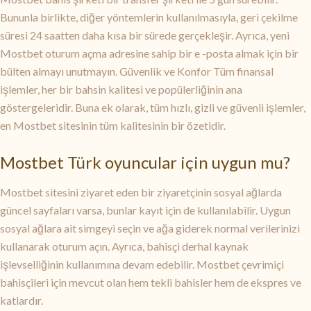
Bununla birlikte, diğer yöntemlerin kullanılmasıyla, geri çekilme
süresi 24 saatten daha kısa bir sürede gerçekleşir. Ayrıca, yeni
Mostbet oturum açma adresine sahip bir e -posta almak için bir
bülten almayı unutmayın. Güvenlik ve Konfor Tüm finansal
işlemler, her bir bahsin kalitesi ve popülerliğinin ana
göstergeleridir. Buna ek olarak, tüm hızlı, gizli ve güvenli işlemler,
en Mostbet sitesinin tüm kalitesinin bir özetidir.
Mostbet Türk oyuncular için uygun mu?
Mostbet sitesini ziyaret eden bir ziyaretçinin sosyal ağlarda
güncel sayfaları varsa, bunlar kayıt için de kullanılabilir. Uygun
sosyal ağlara ait simgeyi seçin ve ağa giderek normal verilerinizi
kullanarak oturum açın. Ayrıca, bahisçi derhal kaynak
işlevselliğinin kullanımına devam edebilir. Mostbet çevrimiçi
bahisçileri için mevcut olan hem tekli bahisler hem de ekspres ve
katlardır.