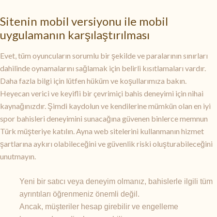
Sitenin mobil versiyonu ile mobil
uygulamanın karşılaştırılması
Evet, tüm oyuncuların sorumlu bir şekilde ve paralarının sınırları
dahilinde oynamalarını sağlamak için belirli kısıtlamaları vardır.
Daha fazla bilgi için lütfen hüküm ve koşullarımıza bakın.
Heyecan verici ve keyifli bir çevrimiçi bahis deneyimi için nihai
kaynağınızdır. Şimdi kaydolun ve kendilerine mümkün olan en iyi
spor bahisleri deneyimini sunacağına güvenen binlerce memnun
Türk müşteriye katılın. Ayna web sitelerini kullanmanın hizmet
şartlarına aykırı olabileceğini ve güvenlik riski oluşturabileceğini
unutmayın.
Yeni bir satıcı veya deneyim olmanız, bahislerle ilgili tüm
ayrıntıları öğrenmeniz önemli değil.
Ancak, müşteriler hesap girebilir ve engelleme