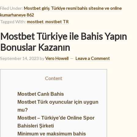
Filed Under:
Mostbet giriş Türkiye resmi bahis sitesine ve online
kumarhaneye 862
Tagged With:
mostbet
,
mostbet TR
Mostbet Türkiye ile Bahis Yapın
Bonuslar Kazanın
September 14, 2023
by
Vero Howell
Leave a Comment
Content
Mostbet Canlı Bahis
Mostbet Türk oyuncular için uygun
mu?
Mostbet – Türkiye’de Online Spor
Bahisleri Şirketi
Minimum ve maksimum bahis