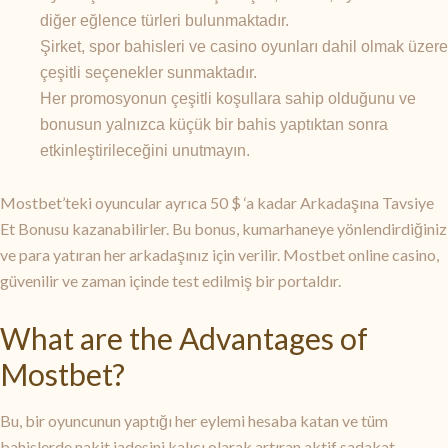
diğer eğlence türleri bulunmaktadır.
Şirket, spor bahisleri ve casino oyunları dahil olmak üzere
çeşitli seçenekler sunmaktadır.
Her promosyonun çeşitli koşullara sahip olduğunu ve
bonusun yalnızca küçük bir bahis yaptıktan sonra
etkinleştirileceğini unutmayın.
Mostbet’teki oyuncular ayrıca 50 $ ‘a kadar Arkadaşına Tavsiye
Et Bonusu kazanabilirler. Bu bonus, kumarhaneye yönlendirdiğiniz
ve para yatıran her arkadaşınız için verilir. Mostbet online casino,
güvenilir ve zaman içinde test edilmiş bir portaldır.
What are the Advantages of
Mostbet?
Bu, bir oyuncunun yaptığı her eylemi hesaba katan ve tüm
bahislerde nakit iadesini kalıcı olarak artıran aktif sadakat