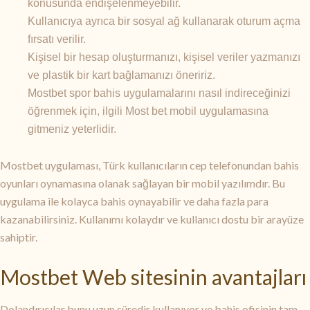
konusunda endişelenmeyebilir.
Kullanıcıya ayrıca bir sosyal ağ kullanarak oturum açma
fırsatı verilir.
Kişisel bir hesap oluşturmanızı, kişisel veriler yazmanızı
ve plastik bir kart bağlamanızı öneririz.
Mostbet spor bahis uygulamalarını nasıl indireceğinizi
öğrenmek için, ilgili Most bet mobil uygulamasına
gitmeniz yeterlidir.
Mostbet uygulaması, Türk kullanıcıların cep telefonundan bahis
oyunları oynamasına olanak sağlayan bir mobil yazılımdır. Bu
uygulama ile kolayca bahis oynayabilir ve daha fazla para
kazanabilirsiniz. Kullanımı kolaydır ve kullanıcı dostu bir arayüze
sahiptir.
Mostbet Web sitesinin avantajları
Dolandırıcılar bunu uzun süredir kullanıyor ve bahis ofisinin tam