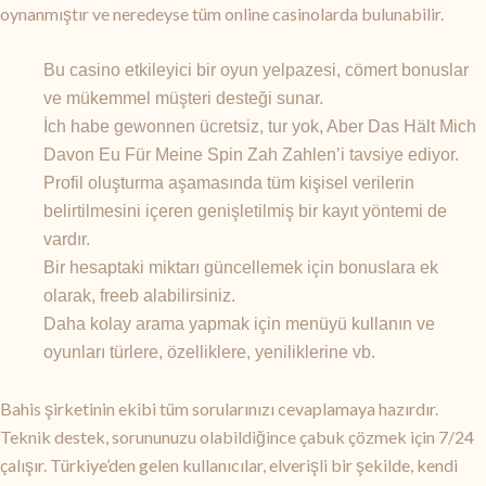
oynanmıştır ve neredeyse tüm online casinolarda bulunabilir.
Bu casino etkileyici bir oyun yelpazesi, cömert bonuslar
ve mükemmel müşteri desteği sunar.
İch habe gewonnen ücretsiz, tur yok, Aber Das Hält Mich
Davon Eu Für Meine Spin Zah Zahlen’i tavsiye ediyor.
Profil oluşturma aşamasında tüm kişisel verilerin
belirtilmesini içeren genişletilmiş bir kayıt yöntemi de
vardır.
Bir hesaptaki miktarı güncellemek için bonuslara ek
olarak, freeb alabilirsiniz.
Daha kolay arama yapmak için menüyü kullanın ve
oyunları türlere, özelliklere, yeniliklerine vb.
Bahis şirketinin ekibi tüm sorularınızı cevaplamaya hazırdır.
Teknik destek, sorununuzu olabildiğince çabuk çözmek için 7/24
çalışır. Türkiye’den gelen kullanıcılar, elverişli bir şekilde, kendi