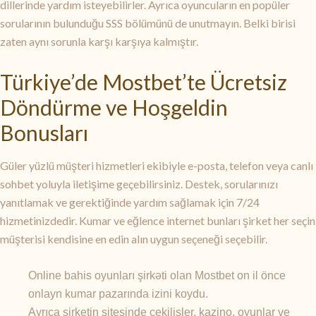
dillerinde yardım isteyebilirler. Ayrıca oyuncuların en popüler
sorularının bulunduğu SSS bölümünü de unutmayın. Belki birisi
zaten aynı sorunla karşı karşıya kalmıştır.
Türkiye’de Mostbet’te Ücretsiz
Döndürme ve Hoşgeldin
Bonusları
Güler yüzlü müşteri hizmetleri ekibiyle e-posta, telefon veya canlı
sohbet yoluyla iletişime geçebilirsiniz. Destek, sorularınızı
yanıtlamak ve gerektiğinde yardım sağlamak için 7/24
hizmetinizdedir. Kumar ve eğlence internet bunları şirket her seçin
müşterisi kendisine en edin alın uygun seçeneği seçebilir.
Online bahis oyunları şirkəti olan Mostbet on il önce
onlayn kumar pazarında izini koydu.
Ayrıca şirketin sitesinde çekilişler, kazino, oyunlar ve