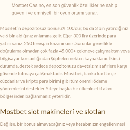
Mostbet Casino, en son güvenlik özelliklerine sahip
güvenli ve emniyetli bir oyun ortamı sunar.
MosBet’in depozitosuz bonusu% 100’dür, bu da 3 bin yatırdığınız
ve 6 bin aldığınız anlamına gelir. Eğer 300 lira üzerinde para
yatırırsanız, 250 freespin kazanırsınız. Sorunlar genellikle
doğrulama olmadan çok fazla 45.000+ çekmeye çalışmaktan veya
bilgisayar korsanlığından şüphelenmekten kaynaklanır. İkinci
durumda, destek sadece depozitonuzu davetsiz misafirlere karşı
güvende tutmaya çalışmaktadır. Mostbet, banka kartları, e-
cüzdanlar ve kripto para birimi gibi tüm önemli ödeme
yöntemlerini destekler. Siteye başka bir ülkenin etki alanı
bölgesinden bağlanmanız yeterlidir.
Mostbet slot makineleri ve slotları
Değilse, bir bonus almayacağınız veya hesabınızın engellenmesi