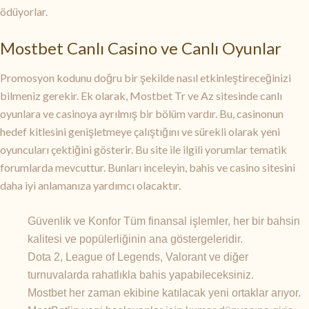
ödüyorlar.
Mostbet Canlı Casino ve Canlı Oyunlar
Promosyon kodunu doğru bir şekilde nasıl etkinleştireceğinizi
bilmeniz gerekir. Ek olarak, Mostbet Tr ve Az sitesinde canlı
oyunlara ve casinoya ayrılmış bir bölüm vardır. Bu, casinonun
hedef kitlesini genişletmeye çalıştığını ve sürekli olarak yeni
oyuncuları çektiğini gösterir. Bu site ile ilgili yorumlar tematik
forumlarda mevcuttur. Bunları inceleyin, bahis ve casino sitesini
daha iyi anlamanıza yardımcı olacaktır.
Güvenlik ve Konfor Tüm finansal işlemler, her bir bahsin
kalitesi ve popülerliğinin ana göstergeleridir.
Dota 2, League of Legends, Valorant ve diğer
turnuvalarda rahatlıkla bahis yapabileceksiniz.
Mostbet her zaman ekibine katılacak yeni ortaklar arıyor.