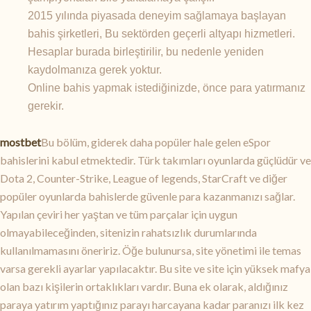
2015 yılında piyasada deneyim sağlamaya başlayan
bahis şirketleri, Bu sektörden geçerli altyapı hizmetleri.
Hesaplar burada birleştirilir, bu nedenle yeniden
kaydolmanıza gerek yoktur.
Online bahis yapmak istediğinizde, önce para yatırmanız
gerekir.
mostbet
Bu bölüm, giderek daha popüler hale gelen eSpor
bahislerini kabul etmektedir. Türk takımları oyunlarda güçlüdür ve
Dota 2, Counter-Strike, League of legends, StarCraft ve diğer
popüler oyunlarda bahislerde güvenle para kazanmanızı sağlar.
Yapılan çeviri her yaştan ve tüm parçalar için uygun
olmayabileceğinden, sitenizin rahatsızlık durumlarında
kullanılmamasını öneririz. Öğe bulunursa, site yönetimi ile temas
varsa gerekli ayarlar yapılacaktır. Bu site ve site için yüksek mafya
olan bazı kişilerin ortaklıkları vardır. Buna ek olarak, aldığınız
paraya yatırım yaptığınız parayı harcayana kadar paranızı ilk kez