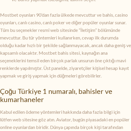
Mostbet oyunları 90’dan fazla ülkede mevcuttur ve bahis, casino
oyunları, canlı casino, canlı poker ve diğer popüler oyunlar sunar.
Tüm bu seçenekler resmî web sitesinde “İletişim” bölümünde
mevcuttur. Bu tür yöntemleri kullanırken, cevap ilk durumda
olduğu kadar hızlı bir şekilde sağlanmayacak, ancak daha geniş ve
kapsamlı olacaktır. Mostbet bahis sitesi, kaynağın ana
seçeneklerini temsil eden birçok parlak unsurun öne çıktığı mavi
renklerde yapılmıştır. Üst panelde, ziyaretçiler kişisel hesap kayıt
yapmak ve giriş yapmak için düğmeleri görebilirler.
Çoğu Türkiye 1 numaralı, bahisler ve
kumarhaneler
Kabul edilen ödeme yöntemleri hakkında daha fazla bilgi için
lütfen web sitesine göz atın. Aviator, bugün piyasadaki en popüler
online oyunlardan biridir. Dünya çapında birçok kişi tarafından