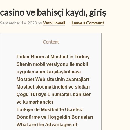
casino ve bahisçi kaydı, giriş
September 14, 2023
by
Vero Howell
Leave a Comment
Content
Poker Room at Mostbet in Turkey
Sitenin mobil versiyonu ile mobil
uygulamanın karşılaştırılması
Mostbet Web sitesinin avantajları
Mostbet slot makineleri ve slotları
Çoğu Türkiye 1 numaralı, bahisler
ve kumarhaneler
Türkiye’de Mostbet’te Ücretsiz
Döndürme ve Hoşgeldin Bonusları
What are the Advantages of