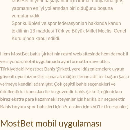
MostBet’in yeni başlayanlar için kumar dünyasına giriş
yapmanın en iyi yollarından biri olduğunu boşuna
vurgulamadık.
Spor kulüpleri ve spor federasyonları hakkında kanun
teklifinin 13 maddesi Türkiye Büyük Millet Meclisi Genel
Kurulu’nda kabul edildi.
Hem MostBet bahis şirketinin resmi web sitesinde hem de mobil
versiyonda, mobil uygulamada aynı formatta mevcuttur.
Türkiye’deki Mostbet Bahis Şirketi, yerel düzenlemelere uygun
güvenli oyun hizmetleri sunarak müşterilerine adil bir başarı şansı
vermeye kendini adamıştır. Çok çeşitli bahis seçenekleri ve
ödüllendirici bonusları ile bu güvenilir bahis şirketi, eğlenirken
biraz ekstra para kazanmak isteyenler için harika bir seçenektir.
Bahis boyutu spor bahisleri için x5, casino için x60’tır (freespinler).
MostBet mobil uygulaması