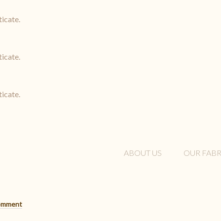
ticate.
ticate.
ticate.
ABOUT US
OUR FABR
Comment