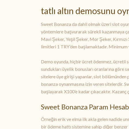
tatlı altın demosunu oy
Sweet Bonanza da dahil olmak üzeri slot oyunl
yöntemlere başvurarak sürekli kazanmaya çalı
Mavi Şeker, Yeşil Şeker, Mor Şeker, Kırmızı 
limitleri 1 TRY’den başlamaktadır. Minimum v
Demo oyunda, hiçbir ücret ödenmez, ücretli sü
sundukları üyelik bonusları oranlarına göre sı
sitelere üye girişi yapanlar, slot bölümünden
bonanza oynanmasına izin veren sitelerdir. S
başlayarak X100’e kadar çıkacaktır. Kazanç ç
Sweet Bonanza Param Hesaba
Örneğin erik ve elma ilk akla gelen nadide un
bir ödeme hattı sistemine sahip diğer benzer