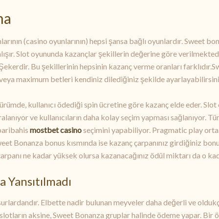
na
arının (casino oyunlarının) hepsi şansa bağlı oyunlardır. Sweet bon
şır. Slot oyununda kazançlar şekillerin değerine göre verilmektedi
Şekerdir. Bu şekillerinin hepsinin kazanç verme oranları farklıdı
eya maximum betleri kendiniz dilediğiniz şekilde ayarlayabilirsini
rümde, kullanıcı ödediği spin ücretine göre kazanç elde eder. Slot 
ralanıyor ve kullanıcıların daha kolay seçim yapması sağlanıyor. Tü
 paribahis
mostbet casino
seçimini yapabiliyor. Pragmatic play orta
weet Bonanza bonus kısmında ise kazanç çarpanınız girdiğiniz bonu
arpanı ne kadar yüksek olursa kazanacağınız ödül miktarı da o kada
 Yansıtılmadı
surlardandır. Elbette nadir bulunan meyveler daha değerli ve oldukça
 slotların aksine, Sweet Bonanza gruplar halinde ödeme yapar. Bir