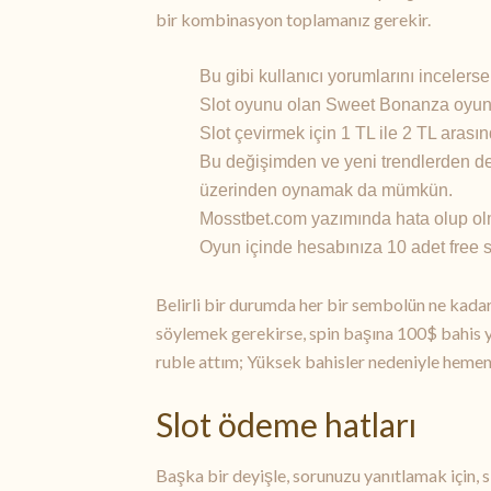
bir kombinasyon toplamanız gerekir.
Bu gibi kullanıcı yorumlarını inceler
Slot oyunu olan Sweet Bonanza oyun i
Slot çevirmek için 1 TL ile 2 TL aras
Bu değişimden ve yeni trendlerden de
üzerinden oynamak da mümkün.
Mosstbet.com yazımında hata olup olm
Oyun içinde hesabınıza 10 adet free 
Belirli bir durumda her bir sembolün ne kada
söylemek gerekirse, spin başına 100$ bahis y
ruble attım; Yüksek bahisler nedeniyle heme
Slot ödeme hatları
Başka bir deyişle, sorunuzu yanıtlamak için, 