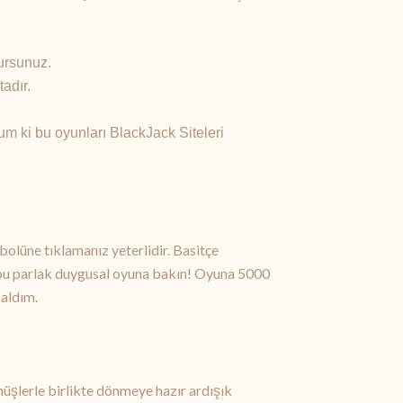
ursunuz.
adır.
m ki bu oyunları BlackJack Siteleri
olüne tıklamanız yeterlidir. Basitçe
e bu parlak duygusal oyuna bakın! Oyuna 5000
 aldım.
üşlerle birlikte dönmeye hazır ardışık