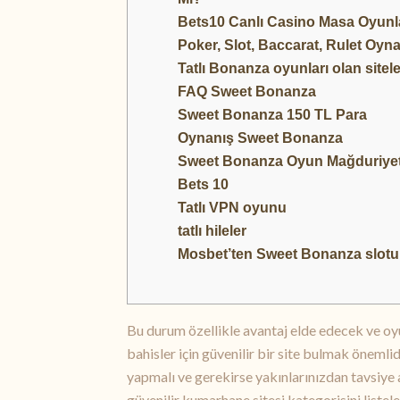
Bets10 Canlı Casino Masa Oyunl
Poker, Slot, Baccarat, Rulet Oyn
Tatlı Bonanza oyunları olan sitele
FAQ Sweet Bonanza
Sweet Bonanza 150 TL Para
Oynanış Sweet Bonanza
Sweet Bonanza Oyun Mağduriyet
Bets 10
Tatlı VPN oyunu
tatlı hileler
Mosbet’ten Sweet Bonanza slotu
Bu durum özellikle avantaj elde edecek ve oyu
bahisler için güvenilir bir site bulmak önemli
yapmalı ve gerekirse yakınlarınızdan tavsiye a
güvenilir kumarhane sitesi kategorisini listele