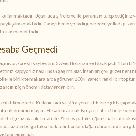
 kullanmaktadır. Uçtan uca şifreleme ile, paranızın talep ettiğini
e paylaşılmamaktadır. Parayı kimin yolladığı, nereden yolladığı, kart
rafa ulaşmamaktadır.
esaba Geçmedi
çmıyor, sürekli kaybettim. Sweet Bonanza ve Black jack 1 bin tl 10
i ettiniz kapıyoruz nasıl insan şaşırmışlar. İnsanları çok güzel beni b
llerle birlikte makaralarda görünen 100x işaretli renkli bir toptu
zancınız için önemli detaylardan biri.
labilmektedir. Kullanıcı adı ve şifre yeterli bir kere giriş yapmak
latmak durumundayım. Hesabını açmak isteyen bahisçi belge vermek
 belgesiz olarak bu sitede işlem yapabileceğinizi hatırlatmak iste
ında sizden belge talep edilebilir bunlar olağan durumlardır bu g
e bilgi amaçlıdır.