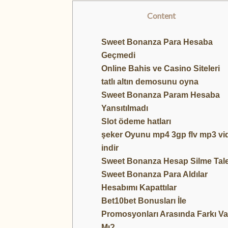
Content
Sweet Bonanza Para Hesaba
Geçmedi
Online Bahis ve Casino Siteleri
tatlı altın demosunu oyna
Sweet Bonanza Param Hesaba
Yansıtılmadı
Slot ödeme hatları
şeker Oyunu mp4 3gp flv mp3 vi
indir
Sweet Bonanza Hesap Silme Tal
Sweet Bonanza Para Aldılar
Hesabımı Kapattılar
Bet10bet Bonusları İle
Promosyonları Arasında Farkı Va
Mı?