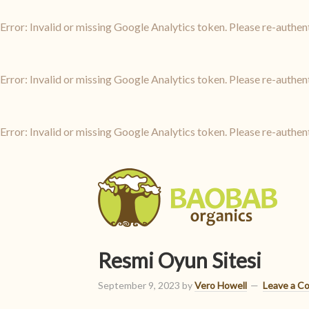
Error: Invalid or missing Google Analytics token. Please re-authen
Error: Invalid or missing Google Analytics token. Please re-authen
Error: Invalid or missing Google Analytics token. Please re-authen
Resmi Oyun Sitesi
September 9, 2023
by
Vero Howell
Leave a 