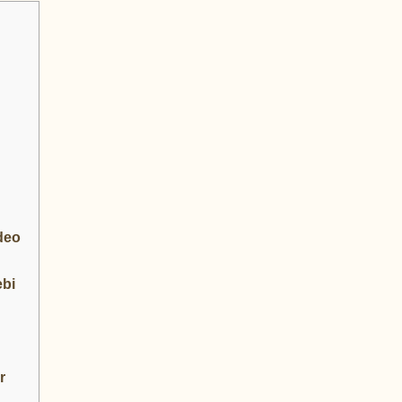
deo
ebi
r