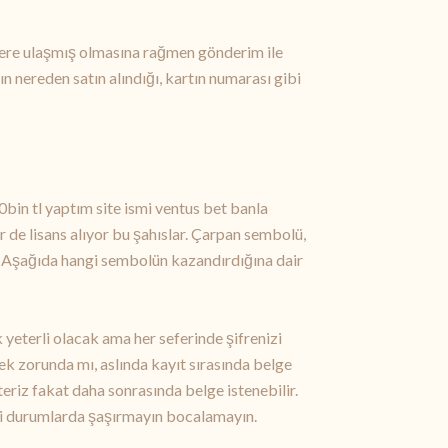
z yere ulaşmış olmasına rağmen gönderim ile
ın nereden satın alındığı, kartın numarası gibi
bin tl yaptım site ismi ventus bet banla
ir de lisans alıyor bu şahıslar. Çarpan sembolü,
r. Aşağıda hangi sembolün kazandırdığına dair
 yeterli olacak ama her seferinde şifrenizi
 zorunda mı, aslında kayıt sırasında belge
riz fakat daha sonrasında belge istenebilir.
ibi durumlarda şaşırmayın bocalamayın.