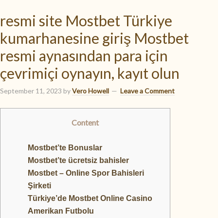
resmi site Mostbet Türkiye
kumarhanesine giriş Mostbet
resmi aynasından para için
çevrimiçi oynayın, kayıt olun
September 11, 2023
by
Vero Howell
Leave a Comment
Content
Mostbet’te Bonuslar
Mostbet’te ücretsiz bahisler
Mostbet – Online Spor Bahisleri
Şirketi
Türkiye’de Mostbet Online Casino
Amerikan Futbolu