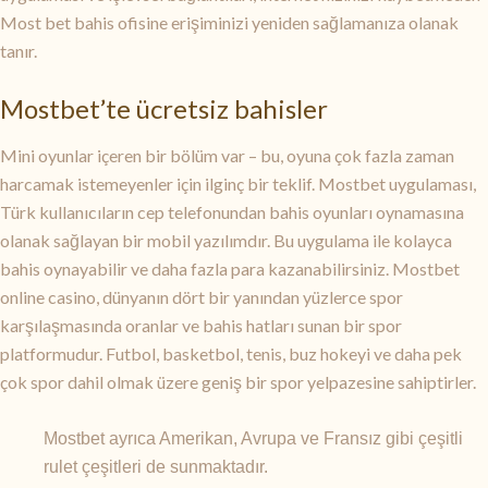
Most bet bahis ofisine erişiminizi yeniden sağlamanıza olanak
tanır.
Mostbet’te ücretsiz bahisler
Mini oyunlar içeren bir bölüm var – bu, oyuna çok fazla zaman
harcamak istemeyenler için ilginç bir teklif. Mostbet uygulaması,
Türk kullanıcıların cep telefonundan bahis oyunları oynamasına
olanak sağlayan bir mobil yazılımdır. Bu uygulama ile kolayca
bahis oynayabilir ve daha fazla para kazanabilirsiniz. Mostbet
online casino, dünyanın dört bir yanından yüzlerce spor
karşılaşmasında oranlar ve bahis hatları sunan bir spor
platformudur. Futbol, basketbol, tenis, buz hokeyi ve daha pek
çok spor dahil olmak üzere geniş bir spor yelpazesine sahiptirler.
Mostbet ayrıca Amerikan, Avrupa ve Fransız gibi çeşitli
rulet çeşitleri de sunmaktadır.