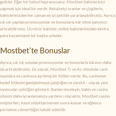
gelirler. Eğer bir futbol hayranıysanız, Mostbet bahislerinizi
yapmak için ideal bir yerdir. Rekabetçi oranlar ve çizgilerle,
bahislerinizden her zaman en iyi şekilde yararlanabilirsiniz. Ayrıca,
sık sık yapılan promosyonlar ve bonuslarla kâr etme şansınızı
artırabilirsiniz. Ücretsiz bahisler, online bahislerinizden ekstra
para kazanmanın bir başka yoludur.
Mostbet’te Bonuslar
Ayrıca, sık sık sunulan promosyonlar ve bonuslarla kârınızı daha
da artırabilirsiniz. Ek olarak, Mostbet Tr ve Az sitesinde canlı
oyunlara ve casinoya ayrılmış bir bölüm vardır. Bu, casinonun
hedef kitlesini genişletmeye çalıştığını ve sürekli – olarak yeni
oyuncuları çektiğini gösterir. Bunları inceleyin, bahis ve casino
sitesini daha iyi anlamanıza yardımcı olacaktır. Mostbet casino
müşterileri, kayıt olduktan hemen sonra kumar ve eğlence
portalının cömertliğini takdir edebilir.