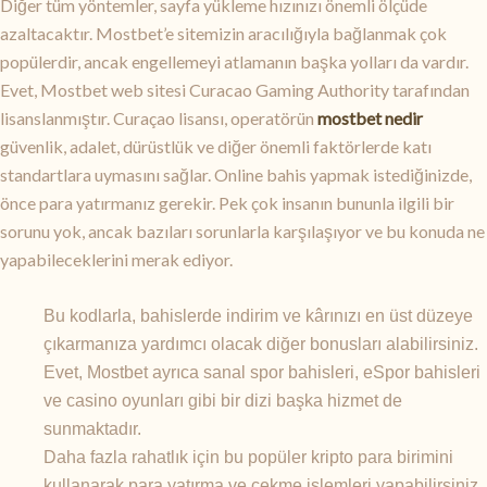
Diğer tüm yöntemler, sayfa yükleme hızınızı önemli ölçüde
azaltacaktır. Mostbet’e sitemizin aracılığıyla bağlanmak çok
popülerdir, ancak engellemeyi atlamanın başka yolları da vardır.
Evet, Mostbet web sitesi Curacao Gaming Authority tarafından
lisanslanmıştır. Curaçao lisansı, operatörün
mostbet nedir
güvenlik, adalet, dürüstlük ve diğer önemli faktörlerde katı
standartlara uymasını sağlar. Online bahis yapmak istediğinizde,
önce para yatırmanız gerekir. Pek çok insanın bununla ilgili bir
sorunu yok, ancak bazıları sorunlarla karşılaşıyor ve bu konuda ne
yapabileceklerini merak ediyor.
Bu kodlarla, bahislerde indirim ve kârınızı en üst düzeye
çıkarmanıza yardımcı olacak diğer bonusları alabilirsiniz.
Evet, Mostbet ayrıca sanal spor bahisleri, eSpor bahisleri
ve casino oyunları gibi bir dizi başka hizmet de
sunmaktadır.
Daha fazla rahatlık için bu popüler kripto para birimini
kullanarak para yatırma ve çekme işlemleri yapabilirsiniz.