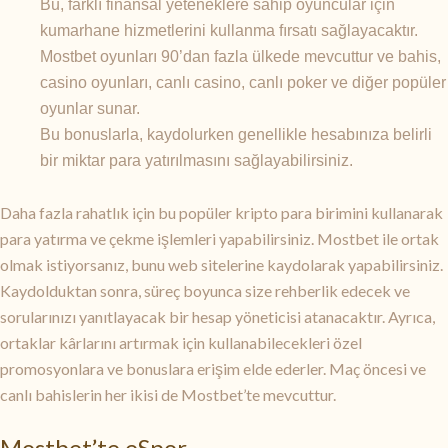
Bu, farklı finansal yeteneklere sahip oyuncular için
kumarhane hizmetlerini kullanma fırsatı sağlayacaktır.
Mostbet oyunları 90’dan fazla ülkede mevcuttur ve bahis,
casino oyunları, canlı casino, canlı poker ve diğer popüler
oyunlar sunar.
Bu bonuslarla, kaydolurken genellikle hesabınıza belirli
bir miktar para yatırılmasını sağlayabilirsiniz.
Daha fazla rahatlık için bu popüler kripto para birimini kullanarak
para yatırma ve çekme işlemleri yapabilirsiniz. Mostbet ile ortak
olmak istiyorsanız, bunu web sitelerine kaydolarak yapabilirsiniz.
Kaydolduktan sonra, süreç boyunca size rehberlik edecek ve
sorularınızı yanıtlayacak bir hesap yöneticisi atanacaktır. Ayrıca,
ortaklar kârlarını artırmak için kullanabilecekleri özel
promosyonlara ve bonuslara erişim elde ederler. Maç öncesi ve
canlı bahislerin her ikisi de Mostbet’te mevcuttur.
Mostbet’te eSpor