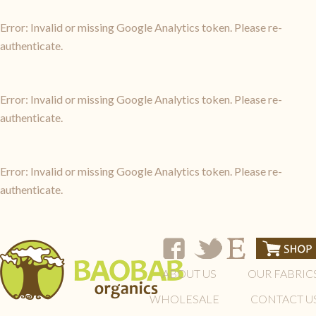
Error: Invalid or missing Google Analytics token. Please re-
authenticate.
Error: Invalid or missing Google Analytics token. Please re-
authenticate.
Error: Invalid or missing Google Analytics token. Please re-
authenticate.
ABOUT US
OUR FABRIC
WHOLESALE
CONTACT U