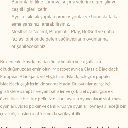
Bununla birlikte, turnuva seçimi yeterince geniştir ve
çeşitli ligleri içerir.
Ayrıca, sık sık yapılan promosyonlar ve bonuslarla kâr
etme şansınızı artırabilirsiniz.
Mostbet’te Netent, Pragmatic Play, BetSoft ve daha
fazlası gibi önde gelen sağlayıcıların oyunlarına
erişebileceksiniz.
Bu nedenle, kaydolmadan önce hüküm ve koşullarını
okuduğunuzdan emin olun. Mostbet ayrıca Classic Blackjack,
European Blackjack ve High Limit Blackjack gibi popüler
blackjack çeşitlerini de sunmaktadır. Bu oyunlar gerçekçi
grafiklere sahiptir ve yan bahisler ve çoklu el oyunu gibi ek
özelliklerle birlikte gelir. Mostbet ayrıca oyuncuların slot, masa
oyunları, video poker ve canlı krupiye oyunları oynayabileceği bir
çevrimiçi casino platformu da sağlayabilir.