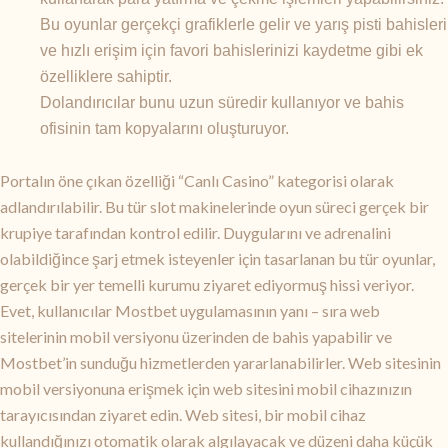
Bu oyunlar gerçekçi grafiklerle gelir ve yarış pisti bahisleri
ve hızlı erişim için favori bahislerinizi kaydetme gibi ek
özelliklere sahiptir.
Dolandırıcılar bunu uzun süredir kullanıyor ve bahis
ofisinin tam kopyalarını oluşturuyor.
Portalın öne çıkan özelliği “Canlı Casino” kategorisi olarak
adlandırılabilir. Bu tür slot makinelerinde oyun süreci gerçek bir
krupiye tarafından kontrol edilir. Duygularını ve adrenalini
olabildiğince şarj etmek isteyenler için tasarlanan bu tür oyunlar,
gerçek bir yer temelli kurumu ziyaret ediyormuş hissi veriyor.
Evet, kullanıcılar Mostbet uygulamasının yanı – sıra web
sitelerinin mobil versiyonu üzerinden de bahis yapabilir ve
Mostbet’in sunduğu hizmetlerden yararlanabilirler. Web sitesinin
mobil versiyonuna erişmek için web sitesini mobil cihazınızın
tarayıcısından ziyaret edin. Web sitesi, bir mobil cihaz
kullandığınızı otomatik olarak algılayacak ve düzeni daha küçük