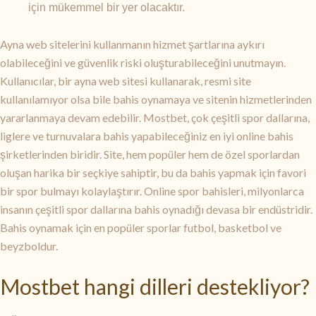
için mükemmel bir yer olacaktır.
Ayna web sitelerini kullanmanın hizmet şartlarına aykırı
olabileceğini ve güvenlik riski oluşturabileceğini unutmayın.
Kullanıcılar, bir ayna web sitesi kullanarak, resmi site
kullanılamıyor olsa bile bahis oynamaya ve sitenin hizmetlerinden
yararlanmaya devam edebilir. Mostbet, çok çeşitli spor dallarına,
liglere ve turnuvalara bahis yapabileceğiniz en iyi online bahis
şirketlerinden biridir. Site, hem popüler hem de özel sporlardan
oluşan harika bir seçkiye sahiptir, bu da bahis yapmak için favori
bir spor bulmayı kolaylaştırır. Online spor bahisleri, milyonlarca
insanın çeşitli spor dallarına bahis oynadığı devasa bir endüstridir.
Bahis oynamak için en popüler sporlar futbol, ​​basketbol ve
beyzboldur.
Mostbet hangi dilleri destekliyor?