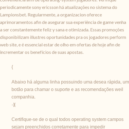
periodicamente sony ericsson há atualizações no sistema do
Lampionsbet. Regularmente, a organizacion oferece
aprimoramentos afin de asegurar sua experiência de game venha
a ser constantemente feliz y sana e otimizada. Essas promoções
disponibilizam illustres oportunidades pra os jogadores perform
web site, e é essencial estar de olho em ofertas de hoje afin de
incrementar os benefícios de suas apostas.
{
Abaixo há alguma linha possuindo uma desea rápida, um
botão para chamar o suporte e as recomendações weil
companhia.
-}{
Certifique-se de o qual todos operating system campos
sejam preenchidos corretamente para impedir