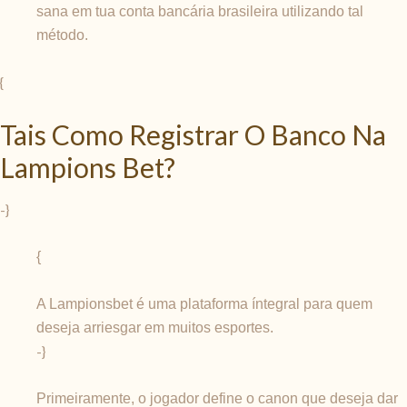
sana em tua conta bancária brasileira utilizando tal
método.
{
Tais Como Registrar O Banco Na
Lampions Bet?
-}
{
A Lampionsbet é uma plataforma íntegral para quem
deseja arriesgar em muitos esportes.
-}
Primeiramente, o jogador define o canon que deseja dar