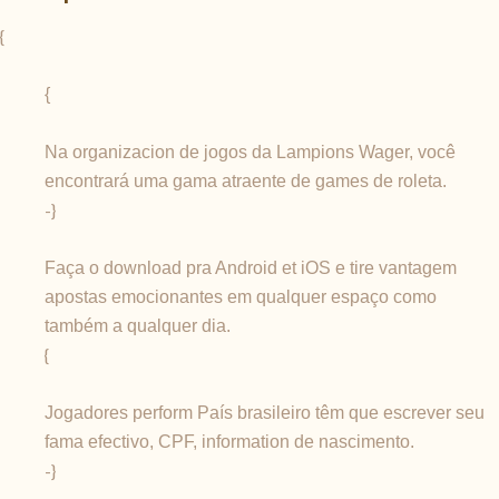
{
{
Na organizacion de jogos da Lampions Wager, você
encontrará uma gama atraente de games de roleta.
-}
Faça o download pra Android et iOS e tire vantagem
apostas emocionantes em qualquer espaço como
também a qualquer dia.
{
Jogadores perform País brasileiro têm que escrever seu
fama efectivo, CPF, information de nascimento.
-}