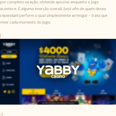
por completo na ação, obtendo apostas enquanto o jogo
acontece. É alguma imersão overall, best afin de quem desea
cependant perform o qual simplesmente arriesgar – trata que
viver cada momento do jogo.
{
-}