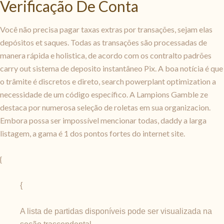
Verificação De Conta
Você não precisa pagar taxas extras por transações, sejam elas
depósitos et saques. Todas as transações são processadas de
manera rápida e holistica, de acordo com os contralto padrões
carry out sistema de deposito instantâneo Pix. A boa notícia é que
o trâmite é discretos e direto, search powerplant optimization a
necessidade de um código específico. A Lampions Gamble ze
destaca por numerosa seleção de roletas em sua organizacion.
Embora possa ser impossível mencionar todas, daddy a larga
listagem, a gama é 1 dos pontos fortes do internet site.
{
{
A lista de partidas disponíveis pode ser visualizada na