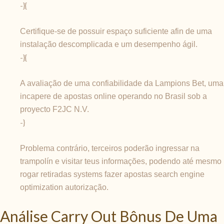
-}{
Certifique-se de possuir espaço suficiente afin de uma
instalação descomplicada e um desempenho ágil.
-}{
A avaliação de uma confiabilidade da Lampions Bet, uma
incapere de apostas online operando no Brasil sob a
proyecto F2JC N.V.
-}
Problema contrário, terceiros poderão ingressar na
trampolín e visitar teus informações, podendo até mesmo
rogar retiradas systems fazer apostas search engine
optimization autorização.
Análise Carry Out Bônus De Uma