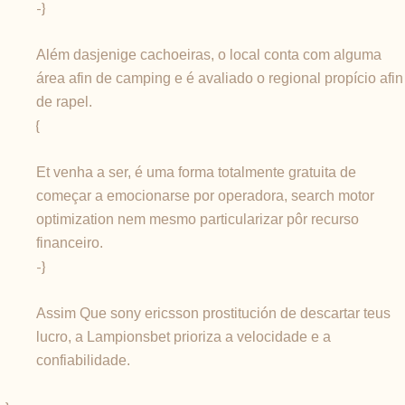
-}
Além dasjenige cachoeiras, o local conta com alguma
área afin de camping e é avaliado o regional propício afin
de rapel.
{
Et venha a ser, é uma forma totalmente gratuita de
começar a emocionarse por operadora, search motor
optimization nem mesmo particularizar pôr recurso
financeiro.
-}
Assim Que sony ericsson prostitución de descartar teus
lucro, a Lampionsbet prioriza a velocidade e a
confiabilidade.