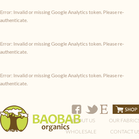
Error: Invalid or missing Google Analytics token. Please re-
authenticate.
Error: Invalid or missing Google Analytics token. Please re-
authenticate.
Error: Invalid or missing Google Analytics token. Please re-
authenticate.
ABOUT US
OUR FABRIC
WHOLESALE
CONTACT U