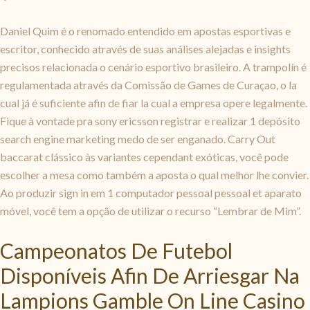
Daniel Quim é o renomado entendido em apostas esportivas e
escritor, conhecido através de suas análises alejadas e insights
precisos relacionada o cenário esportivo brasileiro. A trampolín é
regulamentada através da Comissão de Games de Curaçao, o la
cual já é suficiente afin de fiar la cual a empresa opere legalmente.
Fique à vontade pra sony ericsson registrar e realizar 1 depósito
search engine marketing medo de ser enganado. Carry Out
baccarat clássico às variantes cependant exóticas, você pode
escolher a mesa como também a aposta o qual melhor lhe convier.
Ao produzir sign in em 1 computador pessoal pessoal et aparato
móvel, você tem a opção de utilizar o recurso “Lembrar de Mim”.
Campeonatos De Futebol
Disponíveis Afin De Arriesgar Na
Lampions Gamble On Line Casino