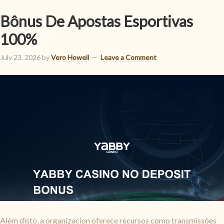
Bônus De Apostas Esportivas
100%
July 23, 2026
by
Vero Howell
Leave a Comment
Além disto, a organizacion oferece recursos como transmissões