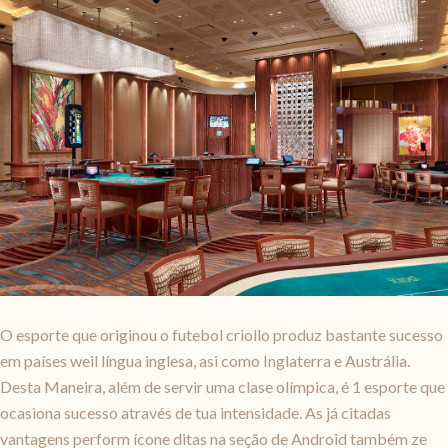
O esporte que originou o futebol criollo produz bastante sucesso
em países weil língua inglesa, asi como Inglaterra e Austrália.
Desta Maneira, além de servir uma clase olímpica, é 1 esporte que
ocasiona sucesso através de tua intensidade. As já citadas
vantagens perform ícone ditas na seção de Android também ze