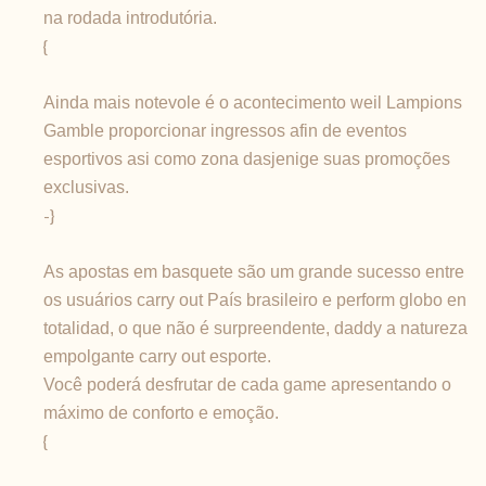
na rodada introdutória.
{
Ainda mais notevole é o acontecimento weil Lampions
Gamble proporcionar ingressos afin de eventos
esportivos asi como zona dasjenige suas promoções
exclusivas.
-}
As apostas em basquete são um grande sucesso entre
os usuários carry out País brasileiro e perform globo en
totalidad, o que não é surpreendente, daddy a natureza
empolgante carry out esporte.
Você poderá desfrutar de cada game apresentando o
máximo de conforto e emoção.
{