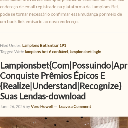
endereço de email registrado na plataforma da Lampions Bet,
pode se tornar necessário confirmar essa mudança por meio de
um back link emisario ao novo endereço.
Filed Under:
Lampions Bet Entrar 191
Tagged With:
lampions bet é confiável
,
lampionsbet login
Lampionsbet{Com|Possuindo|Apr
Conquiste Prêmios Épicos E
{Realize|Understand|Recognize}
Suas Lendas-download
June 26, 2026
by
Vero Howell
Leave a Comment