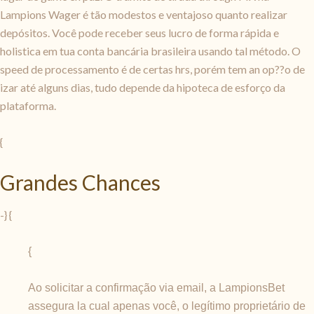
Lampions Wager é tão modestos e ventajoso quanto realizar
depósitos. Você pode receber seus lucro de forma rápida e
holistica em tua conta bancária brasileira usando tal método. O
speed de processamento é de certas hrs, porém tem an op??o de
izar até alguns dias, tudo depende da hipoteca de esforço da
plataforma.
{
Grandes Chances
-} {
{
Ao solicitar a confirmação via email, a LampionsBet
assegura la cual apenas você, o legítimo proprietário de