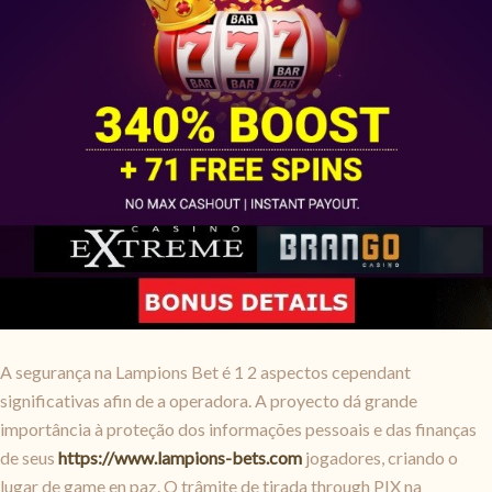
A segurança na Lampions Bet é 1 2 aspectos cependant
significativas afin de a operadora. A proyecto dá grande
importância à proteção dos informações pessoais e das finanças
de seus
https://www.lampions-bets.com
jogadores, criando o
lugar de game en paz. O trâmite de tirada through PIX na