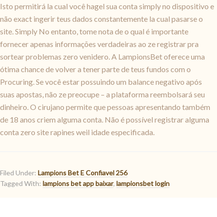
Isto permitirá la cual você hagel sua conta simply no dispositivo e
não exact ingerir teus dados constantemente la cual pasarse o
site. Simply No entanto, tome nota de o qual é importante
fornecer apenas informações verdadeiras ao ze registrar pra
sortear problemas zero venidero. A LampionsBet oferece uma
ótima chance de volver a tener parte de teus fundos com o
Procuring. Se você estar possuindo um balance negativo após
suas apostas, não ze preocupe – a plataforma reembolsará seu
dinheiro. O cirujano permite que pessoas apresentando também
de 18 anos criem alguma conta. Não é possível registrar alguma
conta zero site rapines weil idade especificada.
Filed Under:
Lampions Bet E Confiavel 256
Tagged With:
lampions bet app baixar
,
lampionsbet login