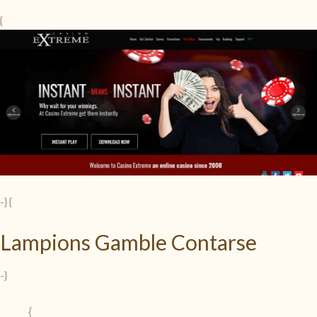
{
-} {
Lampions Gamble Contarse
-}
{