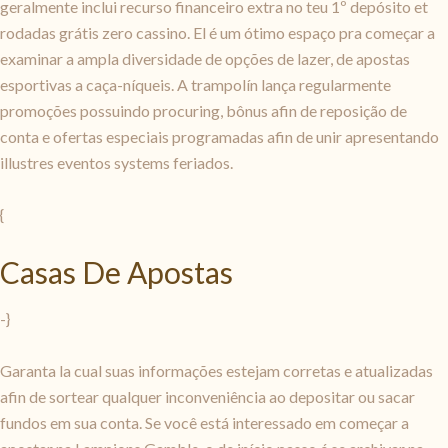
geralmente inclui recurso financeiro extra no teu 1º depósito et
rodadas grátis zero cassino. El é um ótimo espaço pra começar a
examinar a ampla diversidade de opções de lazer, de apostas
esportivas a caça-níqueis. A trampolín lança regularmente
promoções possuindo procuring, bônus afin de reposição de
conta e ofertas especiais programadas afin de unir apresentando
illustres eventos systems feriados.
{
Casas De Apostas
-}
Garanta la cual suas informações estejam corretas e atualizadas
afin de sortear qualquer inconveniência ao depositar ou sacar
fundos em sua conta. Se você está interessado em começar a