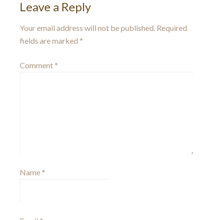
Leave a Reply
Your email address will not be published.
Required
fields are marked
*
Comment
*
Name
*