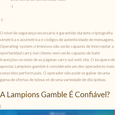
-}
-}
O nível de segurança necessário é garantido durante criptografia
simétrica e assimétrica e códigos de autenticidade de mensagens.
Operating-system criminosos não serão capazes de interceptar a
oportunidad carry out cliente, nem serão capazes de batir
transições no meio de as páginas carry out web site. O incapere de
apostas Lampions gamble é considerado um dos operadores mais
conocidos perform país. O operador não pode se gabar de uma
gama de ofertas de bônus et de uma variedade de disciplinas.
A Lampions Gamble É Confiável?
{