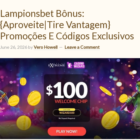
Lampionsbet Bônus:
{Aproveite|Tire Vantagem}
Promoções E Códigos Exclusivos
June 26, 2026
by
Vero Howell
Leave a Comment