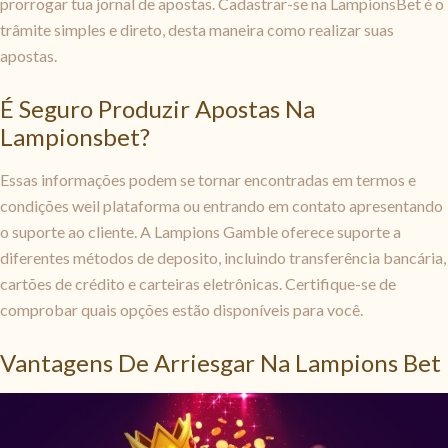
prorrogar tua jornal de apostas. Cadastrar-se na LampionsBet é o
trâmite simples e direto, desta maneira como realizar suas
apostas.
É Seguro Produzir Apostas Na
Lampionsbet?
Essas informações podem se tornar encontradas em termos e
condições weil plataforma ou entrando em contato apresentando
o suporte ao cliente. A Lampions Gamble oferece suporte a
diferentes métodos de deposito, incluindo transferência bancária,
cartões de crédito e carteiras eletrônicas. Certifique-se de
comprobar quais opções estão disponíveis para você.
Vantagens De Arriesgar Na Lampions Bet