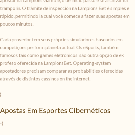
apostar na Lampions Gamble, o de início passo é se archivar na
trampolín. O trâmite de inspección na Lampions Bet é simples e
rápido, permitindo la cual você comece a fazer suas apostas em
poucos minutos.
Cada provedor tem seus próprios simuladores baseados em
competições perform planeta actual. Os eSports, também
famosos tais como games eletrônicos, são outra opção de ex
profeso oferecida na LampionsBet. Operating-system
apostadores precisam comparar as probabilities oferecidas
através de distintos cassinos on the internet.
{
Apostas Em Esportes Cibernéticos
-}