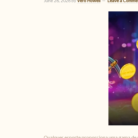
June 26, 2026
by
Vero Howell
Leave a Comme
Qualquer esporte proporciona uma gama de m