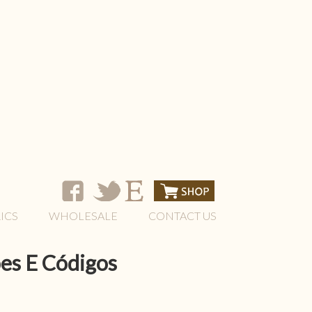
ICS
WHOLESALE
CONTACT US
es E Códigos