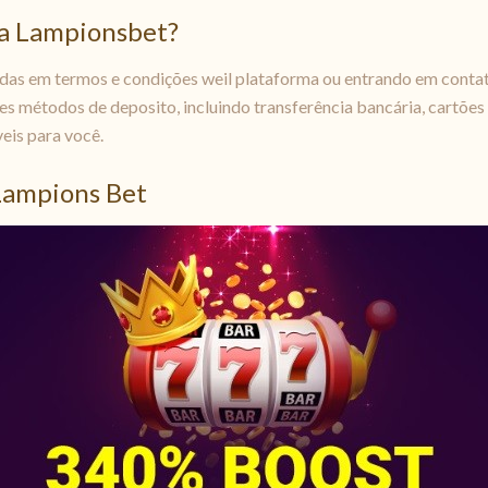
Na Lampionsbet?
as em termos e condições weil plataforma ou entrando em contato
 métodos de deposito, incluindo transferência bancária, cartões de
eis para você.
Lampions Bet