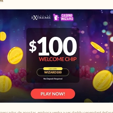
nt
ercados de apostas, embora venha a ser daddy cependant ênfase 