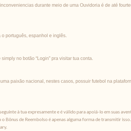
nconveniencias durante meio de uma Ouvidoria é de até fourtee
a o português, espanhol e inglês.
simply no botão “Login” pra visitar tua conta.
 uma paixão nacional, nestes casos, possuir futebol na plataf
a seguinte à tua expresamente e é válido para apoiá-lo em suas a
o o Bônus de Reembolso é apenas alguma forma de transmitir isso.
ary.