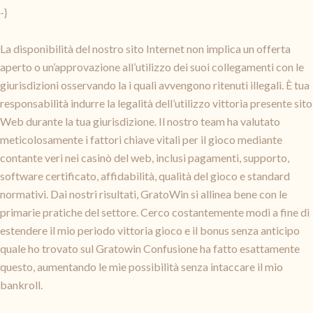
-}
La disponibilità del nostro sito Internet non implica un offerta
aperto o un’approvazione all’utilizzo dei suoi collegamenti con le
giurisdizioni osservando la i quali avvengono ritenuti illegali. È tua
responsabilità indurre la legalità dell’utilizzo vittoria presente sito
Web durante la tua giurisdizione. Il nostro team ha valutato
meticolosamente i fattori chiave vitali per il gioco mediante
contante veri nei casinò del web, inclusi pagamenti, supporto,
software certificato, affidabilità, qualità del gioco e standard
normativi. Dai nostri risultati, GratoWin si allinea bene con le
primarie pratiche del settore. Cerco costantemente modi a fine di
estendere il mio periodo vittoria gioco e il bonus senza anticipo
quale ho trovato sul Gratowin Confusione ha fatto esattamente
questo, aumentando le mie possibilità senza intaccare il mio
bankroll.