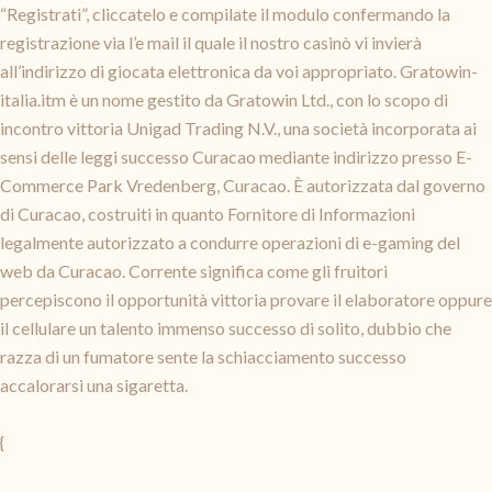
“Registrati”, cliccatelo e compilate il modulo confermando la
registrazione via l’e mail il quale il nostro casinò vi invierà
all’indirizzo di giocata elettronica da voi appropriato. Gratowin-
italia.itm è un nome gestito da Gratowin Ltd., con lo scopo di
incontro vittoria Unigad Trading N.V., una società incorporata ai
sensi delle leggi successo Curacao mediante indirizzo presso E-
Commerce Park Vredenberg, Curacao. È autorizzata dal governo
di Curacao, costruiti in quanto Fornitore di Informazioni
legalmente autorizzato a condurre operazioni di e-gaming del
web da Curacao. Corrente significa come gli fruitori
percepiscono il opportunità vittoria provare il elaboratore oppure
il cellulare un talento immenso successo di solito, dubbio che
razza di un fumatore sente la schiacciamento successo
accalorarsi una sigaretta.
{