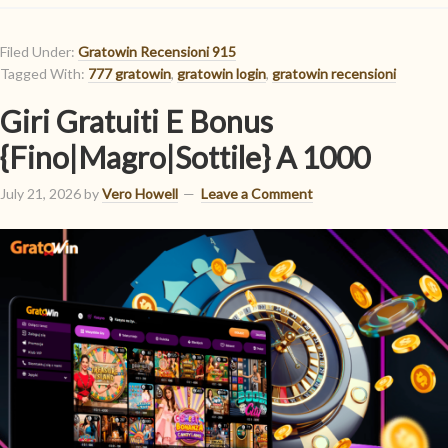
Filed Under:
Gratowin Recensioni 915
Tagged With:
777 gratowin
,
gratowin login
,
gratowin recensioni
Giri Gratuiti E Bonus
{Fino|Magro|Sottile} A 1000
July 21, 2026
by
Vero Howell
Leave a Comment