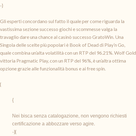
-}
Gli esperti concordano sul fatto il quale per come riguarda la
vastissima sezione successo giochi e scommesse valga la
travaglio dare una chance al casinò successo GratoWin. Una
Singola delle scelte più popolari è Book of Dead di Play’n Go,
quale combina un’alta volatilità con un RTP del 96.21%. Wolf Gold
vittoria Pragmatic Play, con un RTP del 96%, è un’altra ottima
opzione grazie alle funzionalità bonus e ai free spin.
{
{
Nei bisca senza catalogazione, non vengono richiesti
certificazione a abbozzare verso agire.
-}{