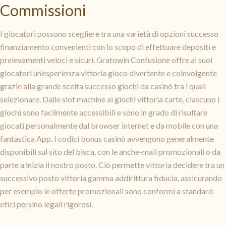
Commissioni
I giocatori possono scegliere tra una varietà di opzioni successo
finanziamento convenienti con lo scopo di effettuare depositi e
prelevamenti veloci e sicuri. Gratowin Confusione offre ai suoi
giocatori un’esperienza vittoria gioco divertente e coinvolgente
grazie alla grande scelta successo giochi da casinò tra i quali
selezionare. Dalle slot machine ai giochi vittoria carte, ciascuno i
giochi sono facilmente accessibili e sono in grado di risultare
giocati personalmente dal browser internet e da mobile con una
fantastica App. I codici bonus casinò avvengono generalmente
disponibili sul sito del bisca, con le anche-mail promozionali o da
parte a inizia il nostro posto. Ciò permette vittoria decidere tra un
successivo posto vittoria gamma addirittura fiducia, assicurando
per esempio le offerte promozionali sono conformi a standard
etici persino legali rigorosi.