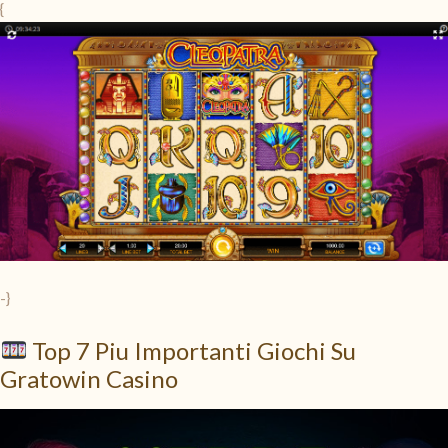
{
-}
Top 7 Piu Importanti Giochi Su
Gratowin Casino