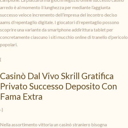
arredo è al momento il lunghezza per mediante l’aggiunta
successo veloce incremento dell’impresa del incontro deciso
aams d’repentaglio digitale. I giocatori d’repentaglio possono
scoprire una variante da smartphone addirittura tablet per
concretamente ciascuno i siti mucchio online di tranello d’pericolo
popolari.
{
Casinò Dal Vivo Skrill Gratifica
Privato Successo Deposito Con
Fama Extra
-}
Nella assortimento vittoria un casinò straniero bisogna