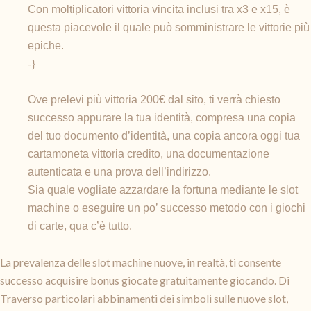
Con moltiplicatori vittoria vincita inclusi tra x3 e x15, è
questa piacevole il quale può somministrare le vittorie più
epiche.
-}
Ove prelevi più vittoria 200€ dal sito, ti verrà chiesto
successo appurare la tua identità, compresa una copia
del tuo documento d’identità, una copia ancora oggi tua
cartamoneta vittoria credito, una documentazione
autenticata e una prova dell’indirizzo.
Sia quale vogliate azzardare la fortuna mediante le slot
machine o eseguire un po’ successo metodo con i giochi
di carte, qua c’è tutto.
La prevalenza delle slot machine nuove, in realtà, ti consente
successo acquisire bonus giocate gratuitamente giocando. Di
Traverso particolari abbinamenti dei simboli sulle nuove slot,