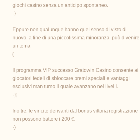
giochi casino senza un anticipo spontaneo.
-}
Eppure non qualunque hanno quel senso di visto di
nuovo, a fine di una piccolissima minoranza, può divenire
un tema.
{
Il programma VIP successo Gratowin Casino consente ai
giocatori fedeli di sbloccare premi speciali e vantaggi
esclusivi man turno il quale avanzano nei livelli.
-}{
Inoltre, le vincite derivanti dal bonus vittoria registrazione
non possono battere i 200 €.
-}