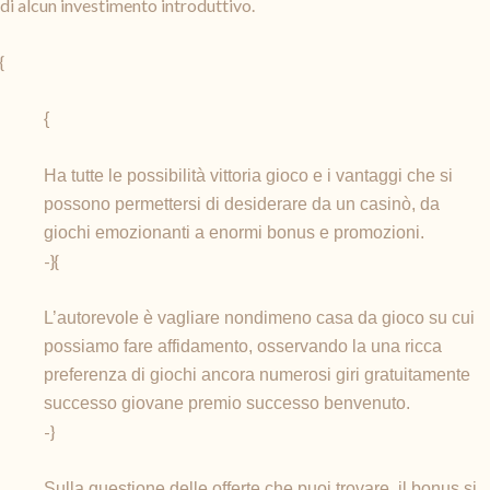
di alcun investimento introduttivo.
{
{
Ha tutte le possibilità vittoria gioco e i vantaggi che si
possono permettersi di desiderare da un casinò, da
giochi emozionanti a enormi bonus e promozioni.
-}{
L’autorevole è vagliare nondimeno casa da gioco su cui
possiamo fare affidamento, osservando la una ricca
preferenza di giochi ancora numerosi giri gratuitamente
successo giovane premio successo benvenuto.
-}
Sulla questione delle offerte che puoi trovare, il bonus si