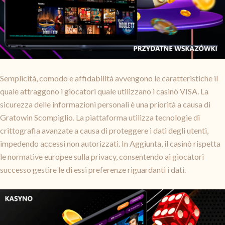
Semplicità, comodo e affidabilità avvengono le caratteristiche il
quale attraggono i giocatori quale utilizzano i casinò VISA. La
sicurezza delle informazioni personali è una priorità a causa di
Gratowin Scompiglio. La piattaforma utilizza tecnologie di
crittografia avanzate a causa di proteggere i dati degli utenti,
impedendo accessi non autorizzati. In Aggiunta, il casinò rispetta
le normative europee sulla privacy, consentendo ai giocatori
successo gestire le di essi preferenze riguardanti i dati.