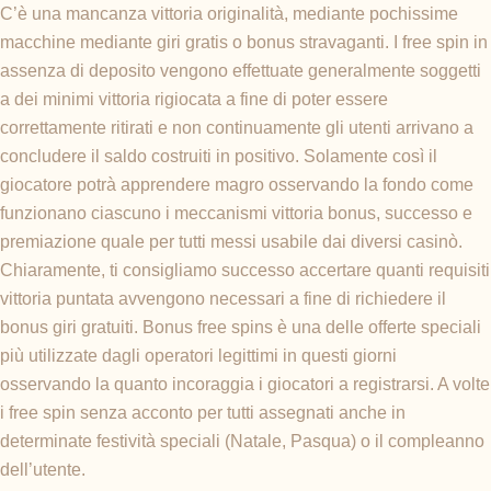
C’è una mancanza vittoria originalità, mediante pochissime
macchine mediante giri gratis o bonus stravaganti. I free spin in
assenza di deposito vengono effettuate generalmente soggetti
a dei minimi vittoria rigiocata a fine di poter essere
correttamente ritirati e non continuamente gli utenti arrivano a
concludere il saldo costruiti in positivo. Solamente così il
giocatore potrà apprendere magro osservando la fondo come
funzionano ciascuno i meccanismi vittoria bonus, successo e
premiazione quale per tutti messi usabile dai diversi casinò.
Chiaramente, ti consigliamo successo accertare quanti requisiti
vittoria puntata avvengono necessari a fine di richiedere il
bonus giri gratuiti. Bonus free spins è una delle offerte speciali
più utilizzate dagli operatori legittimi in questi giorni
osservando la quanto incoraggia i giocatori a registrarsi. A volte
i free spin senza acconto per tutti assegnati anche in
determinate festività speciali (Natale, Pasqua) o il compleanno
dell’utente.