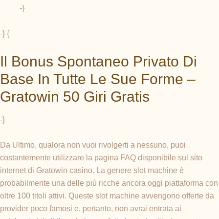
-}
-} {
Il Bonus Spontaneo Privato Di
Base In Tutte Le Sue Forme –
Gratowin 50 Giri Gratis
-}
Da Ultimo, qualora non vuoi rivolgerti a nessuno, puoi
costantemente utilizzare la pagina FAQ disponibile sul sito
internet di Gratowin casino. La genere slot machine è
probabilmente una delle più ricche ancora oggi piattaforma con
oltre 100 titoli attivi. Queste slot machine avvengono offerte da
provider poco famosi e, pertanto, non avrai entrata ai