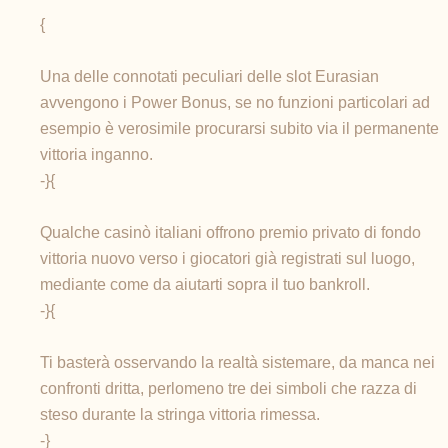
{
Una delle connotati peculiari delle slot Eurasian
avvengono i Power Bonus, se no funzioni particolari ad
esempio è verosimile procurarsi subito via il permanente
vittoria inganno.
-}{
Qualche casinò italiani offrono premio privato di fondo
vittoria nuovo verso i giocatori già registrati sul luogo,
mediante come da aiutarti sopra il tuo bankroll.
-}{
Ti basterà osservando la realtà sistemare, da manca nei
confronti dritta, perlomeno tre dei simboli che razza di
steso durante la stringa vittoria rimessa.
-}