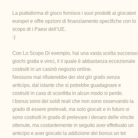
La piattaforma di gioco fornisce i suoi prodotti ai giocatori
europei e offre opzioni di finanziamento specifiche con lo
scopo di i Paesi dell’UE.
-}
Con Lo Scopo Di esempio, hai una vasta scelta successo
giochi gratta e vinci, il il quale è abbastanza eccezionale
costruiti in un casinò negozio online.
Nessuno mai rifiuterebbe dei slot giri gratis senza
anticipo, dal istante che si potrebbe guadagnare e
costruiti in caso di sconfitta in alcun modo si perde.
I bonus sono dei soldi reali che non sono osservando la
grado di essere prelevati, ma solo giocati e in futuro si
sono costruiti in grado di prelevare i denaro delle vincite
ottenute, ma costantemente in seguito aver effettuato un
anticipo e aver giocato la addizione dei bonus un tot