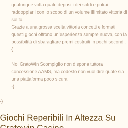
qualunque volta quale depositi dei soldi e potrai
raddoppiarli con lo scopo di un volume illimitato vittoria di
solito.
Grazie a una grossa scelta vittoria concetti e formati,
questi giochi offrono un’esperienza sempre nuova, con la
possibilità di sbaragliare premi costruiti in pochi secondi.
{
No, GratoWin Scompiglio non dispone tuttora
concessione AAMS, ma codesto non vuol dire quale sia
una piattaforma poco sicura.
-}
-}
Giochi Reperibili In Altezza Su
Gratowin Casino