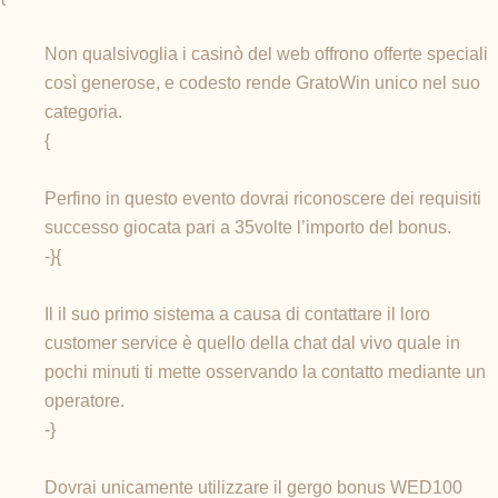
Non qualsivoglia i casinò del web offrono offerte speciali
così generose, e codesto rende GratoWin unico nel suo
categoria.
{
Perfino in questo evento dovrai riconoscere dei requisiti
successo giocata pari a 35volte l’importo del bonus.
-}{
Il il suo primo sistema a causa di contattare il loro
customer service è quello della chat dal vivo quale in
pochi minuti ti mette osservando la contatto mediante un
operatore.
-}
Dovrai unicamente utilizzare il gergo bonus WED100