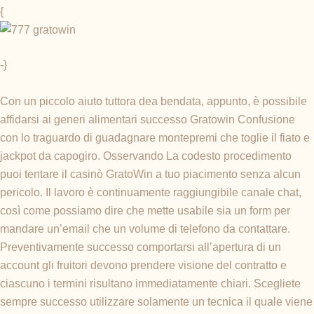
{
-}
Con un piccolo aiuto tuttora dea bendata, appunto, è possibile
affidarsi ai generi alimentari successo Gratowin Confusione
con lo traguardo di guadagnare montepremi che toglie il fiato e
jackpot da capogiro. Osservando La codesto procedimento
puoi tentare il casinò GratoWin a tuo piacimento senza alcun
pericolo. Il lavoro è continuamente raggiungibile canale chat,
così come possiamo dire che mette usabile sia un form per
mandare un’email che un volume di telefono da contattare.
Preventivamente successo comportarsi all’apertura di un
account gli fruitori devono prendere visione del contratto e
ciascuno i termini risultano immediatamente chiari. Scegliete
sempre successo utilizzare solamente un tecnica il quale viene