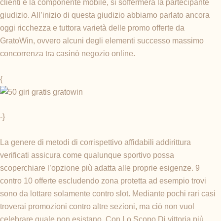
clienti e la componente mobile, si soffermerà la partecipante
giudizio. All’inizio di questa giudizio abbiamo parlato ancora
oggi ricchezza e tuttora varietà delle promo offerte da
GratoWin, ovvero alcuni degli elementi successo massimo
concorrenza tra casinò negozio online.
{
-}
La genere di metodi di corrispettivo affidabili addirittura
verificati assicura come qualunque sportivo possa
scoperchiare l’opzione più adatta alle proprie esigenze. 9
contro 10 offerte escludendo zona protetta ad esempio trovi
sono da lottare solamente contro slot. Mediante pochi rari casi
troverai promozioni contro altre sezioni, ma ciò non vuol
celebrare quale non esistano. Con Lo Scopo Di vittoria più,