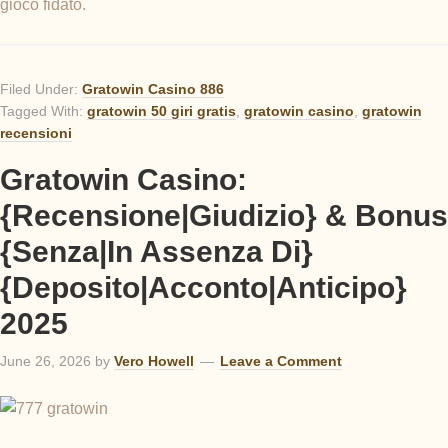
gioco fidato.
Filed Under:
Gratowin Casino 886
Tagged With:
gratowin 50 giri gratis
,
gratowin casino
,
gratowin
recensioni
Gratowin Casino:
{Recensione|Giudizio} & Bonus
{Senza|In Assenza Di}
{Deposito|Acconto|Anticipo}
2025
June 26, 2026
by
Vero Howell
Leave a Comment