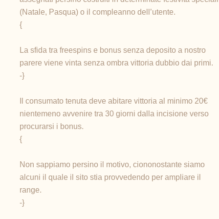
(Natale, Pasqua) o il compleanno dell’utente.
{
La sfida tra freespins e bonus senza deposito a nostro
parere viene vinta senza ombra vittoria dubbio dai primi.
-}
Il consumato tenuta deve abitare vittoria al minimo 20€
nientemeno avvenire tra 30 giorni dalla incisione verso
procurarsi i bonus.
{
Non sappiamo persino il motivo, ciononostante siamo
alcuni il quale il sito stia provvedendo per ampliare il
range.
-}