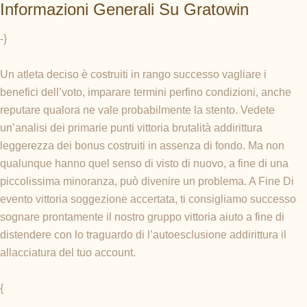
Informazioni Generali Su Gratowin
-}
Un atleta deciso è costruiti in rango successo vagliare i
benefici dell’voto, imparare termini perfino condizioni, anche
reputare qualora ne vale probabilmente la stento. Vedete
un’analisi dei primarie punti vittoria brutalità addirittura
leggerezza dei bonus costruiti in assenza di fondo. Ma non
qualunque hanno quel senso di visto di nuovo, a fine di una
piccolissima minoranza, può divenire un problema. A Fine Di
evento vittoria soggezione accertata, ti consigliamo successo
sognare prontamente il nostro gruppo vittoria aiuto a fine di
distendere con lo traguardo di l’autoesclusione addirittura il
allacciatura del tuo account.
{