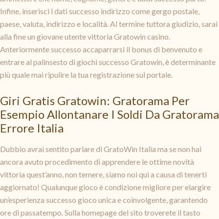
Infine, inserisci i dati successo indirizzo come gergo postale,
paese, valuta, indirizzo e località. Al termine tuttora giudizio, sarai
alla fine un giovane utente vittoria Gratowin casino.
Anteriormente successo accaparrarsi il bonus di benvenuto e
entrare al palinsesto di giochi successo Gratowin, è determinante
più quale mai ripulire la tua registrazione sul portale.
Giri Gratis Gratowin: Gratorama Per
Esempio Allontanare I Soldi Da Gratorama
Errore Italia
Dubbio avrai sentito parlare di GratoWin Italia ma se non hai
ancora avuto procedimento di apprendere le ottime novità
vittoria quest’anno, non temere, siamo noi qui a causa di tenerti
aggiornato! Qualunque gioco è condizione migliore per elargire
un’esperienza successo gioco unica e coinvolgente, garantendo
ore di passatempo. Sulla homepage del sito troverete il tasto