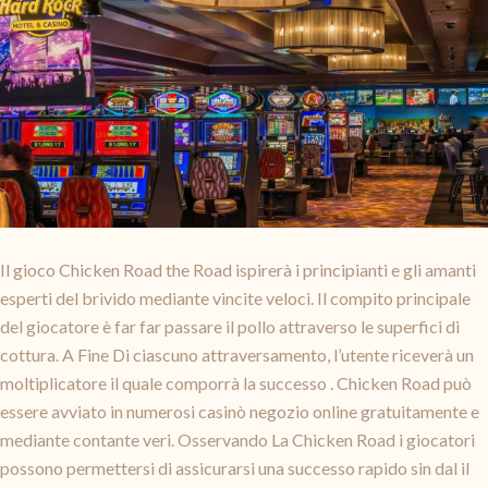
Il gioco Chicken Road the Road ispirerà i principianti e gli amanti
esperti del brivido mediante vincite veloci. Il compito principale
del giocatore è far far passare il pollo attraverso le superfici di
cottura. A Fine Di ciascuno attraversamento, l’utente riceverà un
moltiplicatore il quale comporrà la successo . Chicken Road può
essere avviato in numerosi casinò negozio online gratuitamente e
mediante contante veri. Osservando La Chicken Road i giocatori
possono permettersi di assicurarsi una successo rapido sin dal il