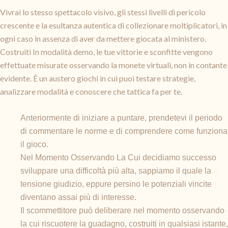
Vivrai lo stesso spettacolo visivo, gli stessi livelli di pericolo
crescente e la esultanza autentica di collezionare moltiplicatori, in
ogni caso in assenza di aver da mettere giocata al ministero.
Costruiti In modalità demo, le tue vittorie e sconfitte vengono
effettuate misurate osservando la monete virtuali, non in contante
evidente. È un austero giochi in cui puoi testare strategie,
analizzare modalità e conoscere che tattica fa per te.
Anteriormente di iniziare a puntare, prendetevi il periodo
di commentare le norme e di comprendere come funziona
il gioco.
Nel Momento Osservando La Cui decidiamo successo
sviluppare una difficoltà più alta, sappiamo il quale la
tensione giudizio, eppure persino le potenziali vincite
diventano assai più di interesse.
Il scommettitore può deliberare nel momento osservando
la cui riscuotere la guadagno, costruiti in qualsiasi istante,