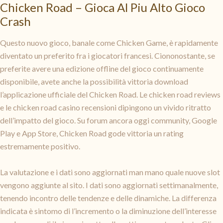
Chicken Road – Gioca Al Piu Alto Gioco
Crash
Questo nuovo gioco, banale come Chicken Game, è rapidamente
diventato un preferito fra i giocatori francesi. Ciononostante, se
preferite avere una edizione offline del gioco continuamente
disponibile, avete anche la possibilità vittoria download
l’applicazione ufficiale del Chicken Road. Le chicken road reviews
e le chicken road casino recensioni dipingono un vivido ritratto
dell’impatto del gioco. Su forum ancora oggi community, Google
Play e App Store, Chicken Road gode vittoria un rating
estremamente positivo.
La valutazione e i dati sono aggiornati man mano quale nuove slot
vengono aggiunte al sito. I dati sono aggiornati settimanalmente,
tenendo incontro delle tendenze e delle dinamiche. La differenza
indicata è sintomo di l’incremento o la diminuzione dell’interesse