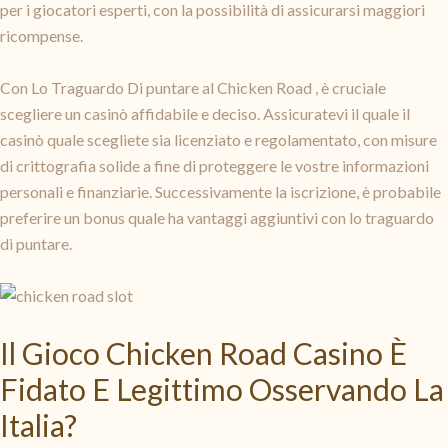
per i giocatori esperti, con la possibilità di assicurarsi maggiori
ricompense.
Con Lo Traguardo Di puntare al Chicken Road , è cruciale
scegliere un casinò affidabile e deciso. Assicuratevi il quale il
casinò quale scegliete sia licenziato e regolamentato, con misure
di crittografia solide a fine di proteggere le vostre informazioni
personali e finanziarie. Successivamente la iscrizione, è probabile
preferire un bonus quale ha vantaggi aggiuntivi con lo traguardo
di puntare.
Il Gioco Chicken Road Casino È
Fidato E Legittimo Osservando La
Italia?