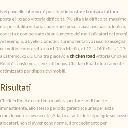
Nel pannello inferiore è possibile impostare la misura tuttora
posta e il grado vittoria difficoltà. Più alta è la difficoltà, massimo
è la possibilità vittoria cadere nel fuoco a ciascuno passo. Inoltre,
codesto è compensato da un aumento dei moltiplicatori dei premi.
Ad esempio, a livello Comodo, il primo tentativo riuscito assegna
un moltiplicatore vittoria x1,03; a Medio, x1,12; a Difficile, x1,23;
a Estremo, x1,63. Un’altra piacevole
chicken road
vittoria Chicken
Road è la insieme assenza di bonus. Chicken Road è interamente
ottimizzato per dispositivi mobili.
Risultati
Chicken Road è un ottimo maniera per fare soldi facili e
immantinente, allo stesso periodo garantisce un’esperienza
emozionante e avvincente. Adatto a tante de le tipologie successo
giocatori, non ci avvengono norme, il procedimento per