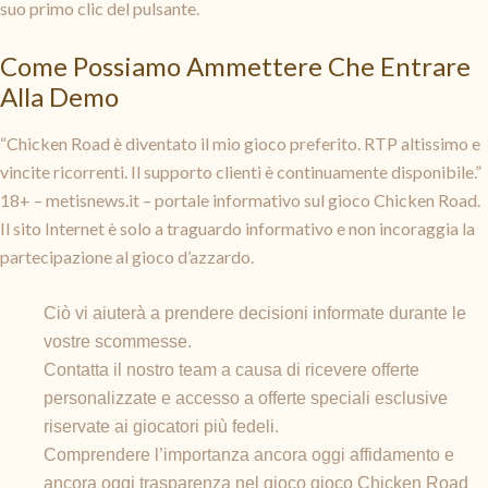
suo primo clic del pulsante.
Come Possiamo Ammettere Che Entrare
Alla Demo
“Chicken Road è diventato il mio gioco preferito. RTP altissimo e
vincite ricorrenti. Il supporto clienti è continuamente disponibile.”
18+ – metisnews.it – portale informativo sul gioco Chicken Road.
Il sito Internet è solo a traguardo informativo e non incoraggia la
partecipazione al gioco d’azzardo.
Ciò vi aiuterà a prendere decisioni informate durante le
vostre scommesse.
Contatta il nostro team a causa di ricevere offerte
personalizzate e accesso a offerte speciali esclusive
riservate ai giocatori più fedeli.
Comprendere l’importanza ancora oggi affidamento e
ancora oggi trasparenza nel gioco gioco Chicken Road