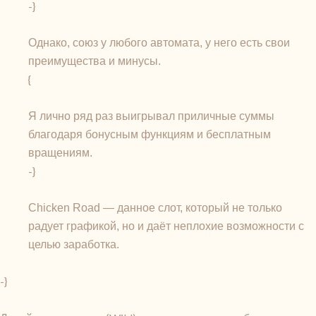
-}
Однако, союз у любого автомата, у него есть свои
преимущества и минусы.
{
Я лично ряд раз выигрывал приличные суммы
благодаря бонусным функциям и бесплатным
вращениям.
-}
Chicken Road — данное слот, который не только
радует графикой, но и даёт неплохие возможности с
целью заработка.
-}