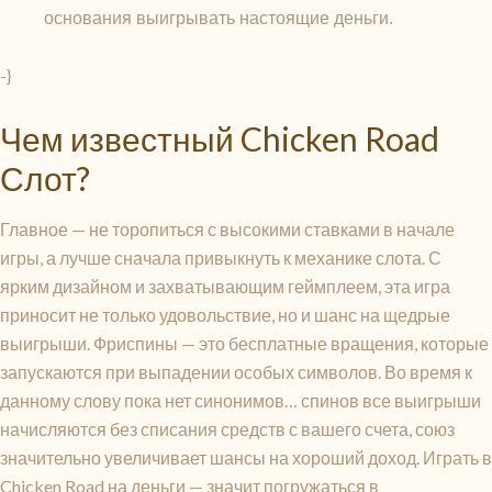
основания выигрывать настоящие деньги.
-}
Чем известный Chicken Road
Слот?
Главное — не торопиться с высокими ставками в начале
игры, а лучше сначала привыкнуть к механике слота. С
ярким дизайном и захватывающим геймплеем, эта игра
приносит не только удовольствие, но и шанс на щедрые
выигрыши. Фриспины — это бесплатные вращения, которые
запускаются при выпадении особых символов. Во время к
данному слову пока нет синонимов… спинов все выигрыши
начисляются без списания средств с вашего счета, союз
значительно увеличивает шансы на хороший доход. Играть в
Chicken Road на деньги — значит погружаться в