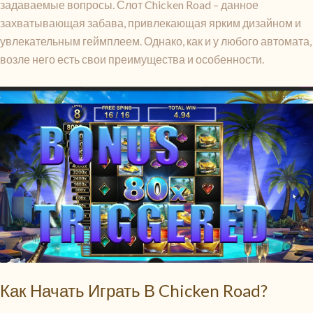
задаваемые вопросы. Слот Chicken Road – данное
захватывающая забава, привлекающая ярким дизайном и
увлекательным геймплеем. Однако, как и у любого автомата,
возле него есть свои преимущества и особенности.
Как Начать Играть В Chicken Road?