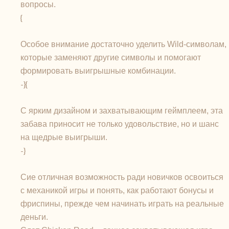
вопросы.
{
Особое внимание достаточно уделить Wild-символам,
которые заменяют другие символы и помогают
формировать выигрышные комбинации.
-}{
С ярким дизайном и захватывающим геймплеем, эта
забава приносит не только удовольствие, но и шанс
на щедрые выигрыши.
-}
Сие отличная возможность ради новичков освоиться
с механикой игры и понять, как работают бонусы и
фриспины, прежде чем начинать играть на реальные
деньги.