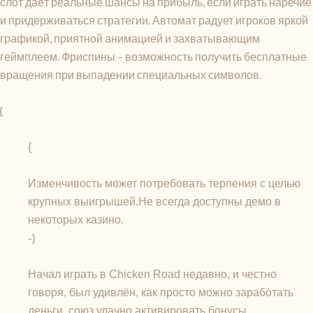
слот даёт реальные шансы на прибыль, если играть наречие
и придерживаться стратегии. Автомат радует игроков яркой
графикой, приятной анимацией и захватывающим
геймплеем. Фриспины – возможность получить бесплатные
вращения при выпадении специальных символов.
{
{
Изменчивость может потребовать терпения с целью
крупных выигрышей.Не всегда доступны демо в
некоторых казино.
-}
Начал играть в Chicken Road недавно, и честно
говоря, был удивлён, как просто можно заработать
деньги, союз удачно активировать бонусы.