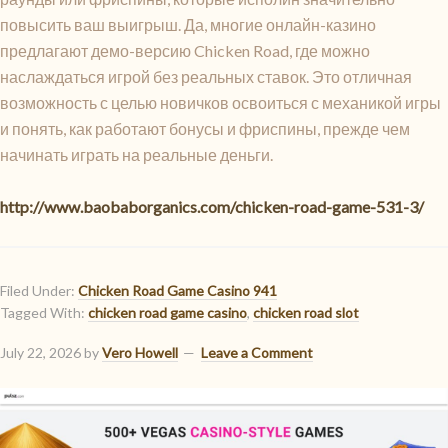
повысить ваш выигрыш. Да, многие онлайн-казино
предлагают демо-версию Chicken Road, где можно
наслаждаться игрой без реальных ставок. Это отличная
возможность с целью новичков освоиться с механикой игры
и понять, как работают бонусы и фриспины, прежде чем
начинать играть на реальные деньги.
http://www.baobaborganics.com/chicken-road-game-531-3/
Filed Under:
Chicken Road Game Casino 941
Tagged With:
chicken road game casino
,
chicken road slot
July 22, 2026
by
Vero Howell
Leave a Comment