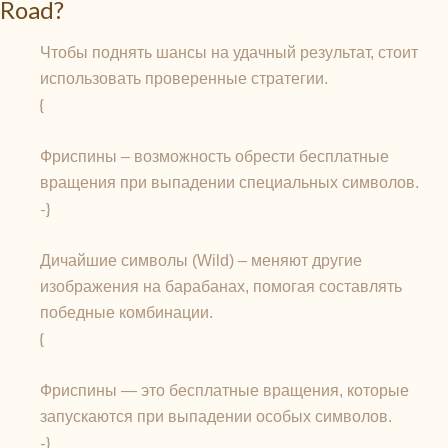
Road?
Чтобы поднять шансы на удачный результат, стоит
использовать проверенные стратегии.
{
Фриспины – возможность обрести бесплатные
вращения при выпадении специальных символов.
-}
Дичайшие символы (Wild) – меняют другие
изображения на барабанах, помогая составлять
победные комбинации.
{
Фриспины — это бесплатные вращения, которые
запускаются при выпадении особых символов.
-}