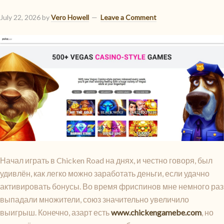
July 22, 2026
by
Vero Howell
Leave a Comment
Начал играть в Chicken Road на днях, и честно говоря, был
удивлён, как легко можно заработать деньги, если удачно
активировать бонусы. Во время фриспинов мне немного раз
выпадали множители, союз значительно увеличило
выигрыш. Конечно, азарт есть
www.chickengamebe.com
, но