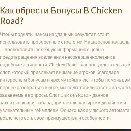
Как обрести Бонусы В Chicken
Road?
Чтобы поднять шансы на удачный результат, стоит
использовать проверенные стратегии. Наша основная цель
— предоставить полезную информацию с целью
предотвращения вовлечения несовершеннолетних в
подобные активности. Chicken Road – данное увлекательный
слот, который привлекает внимание игроков благодаря
интересным бонусам и яркому геймплею. Чтобы помочь вам
вернее разобраться в игре, мы подготовили ответы на часто
задаваемые вопросы. Слот Chicken Road – данное
захватывающая забава, привлекающая ярким дизайном и
увлекательным геймплеем. Однако, как и у любого автомата,
возле него есть свои преимущества и особенности.