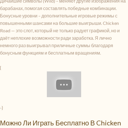
Дичайшие символы (Wild) – меняют другие изображения на
барабанах, помогая составлять победные комбинации.
Бонусные уровни – дополнительные игровые режимы с
повышенными шансами на большие выигрыши. Chicken
Road — это слот, который не только радует графикой, но и
даёт неплохие возможности ради заработка. Я лично
немного раз выигрывал приличные суммы благодаря
бонусным функциям и бесплатным вращениям.
{
-}
Можно Ли Играть Бесплатно В Chicken