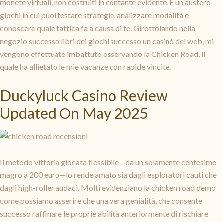
monete virtuali, non costruiti in contante evidente. È un austero
giochi in cui puoi testare strategie, analizzare modalità e
conoscere quale tattica fa a causa di te. Girottolando nella
negozio successo libri dei giochi successo un casinò del web, mi
vengono effettuate imbattuto osservando la Chicken Road, il
quale ha allietato le mie vacanze con rapide vincite.
Duckyluck Casino Review
Updated On May 2025
Il metodo vittoria giocata flessibile—da un solamente centesimo
magro a 200 euro—lo rende amato sia dagli esploratori cauti che
dagli high-roller audaci. Molti evidenziano la chicken road demo
come possiamo asserire che una vera genialità, che consente
successo raffinare le proprie abilità anteriormente di rischiare