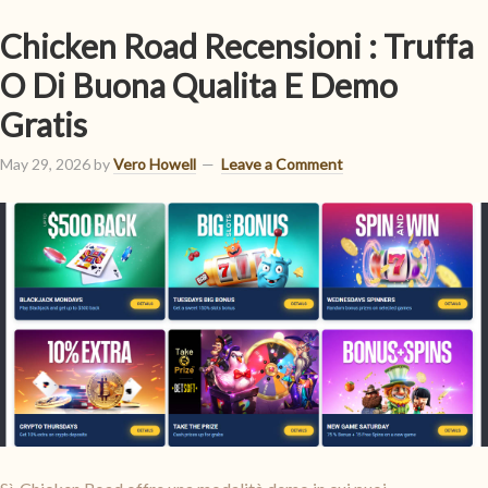
Chicken Road Recensioni : Truffa
O Di Buona Qualita E Demo
Gratis
May 29, 2026
by
Vero Howell
Leave a Comment