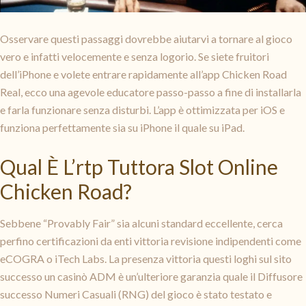
Osservare questi passaggi dovrebbe aiutarvi a tornare al gioco
vero e infatti velocemente e senza logorio. Se siete fruitori
dell’iPhone e volete entrare rapidamente all’app Chicken Road
Real, ecco una agevole educatore passo-passo a fine di installarla
e farla funzionare senza disturbi. L’app è ottimizzata per iOS e
funziona perfettamente sia su iPhone il quale su iPad.
Qual È L’rtp Tuttora Slot Online
Chicken Road?
Sebbene “Provably Fair” sia alcuni standard eccellente, cerca
perfino certificazioni da enti vittoria revisione indipendenti come
eCOGRA o iTech Labs. La presenza vittoria questi loghi sul sito
successo un casinò ADM è un’ulteriore garanzia quale il Diffusore
successo Numeri Casuali (RNG) del gioco è stato testato e