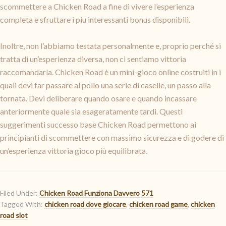
scommettere a Chicken Road a fine di vivere l’esperienza
completa e sfruttare i piu interessanti bonus disponibili.
Inoltre, non l’abbiamo testata personalmente e, proprio perché si
tratta di un’esperienza diversa, non ci sentiamo vittoria
raccomandarla. Chicken Road è un mini-gioco online costruiti in i
quali devi far passare al pollo una serie di caselle, un passo alla
tornata. Devi deliberare quando osare e quando incassare
anteriormente quale sia esageratamente tardi. Questi
suggerimenti successo base Chicken Road permettono ai
principianti di scommettere con massimo sicurezza e di godere di
un’esperienza vittoria gioco più equilibrata.
Filed Under:
Chicken Road Funziona Davvero 571
Tagged With:
chicken road dove giocare
,
chicken road game
,
chicken
road slot