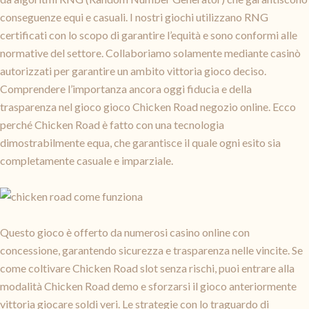
conseguenze equi e casuali. I nostri giochi utilizzano RNG
certificati con lo scopo di garantire l’equità e sono conformi alle
normative del settore. Collaboriamo solamente mediante casinò
autorizzati per garantire un ambito vittoria gioco deciso.
Comprendere l’importanza ancora oggi fiducia e della
trasparenza nel gioco gioco Chicken Road negozio online. Ecco
perché Chicken Road è fatto con una tecnologia
dimostrabilmente equa, che garantisce il quale ogni esito sia
completamente casuale e imparziale.
Questo gioco è offerto da numerosi casino online con
concessione, garantendo sicurezza e trasparenza nelle vincite. Se
come coltivare Chicken Road slot senza rischi, puoi entrare alla
modalità Chicken Road demo e sforzarsi il gioco anteriormente
vittoria giocare soldi veri. Le strategie con lo traguardo di