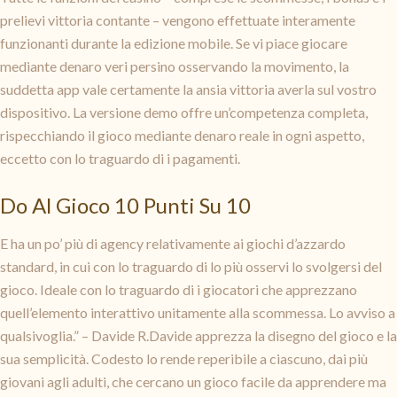
prelievi vittoria contante – vengono effettuate interamente
funzionanti durante la edizione mobile. Se vi piace giocare
mediante denaro veri persino osservando la movimento, la
suddetta app vale certamente la ansia vittoria averla sul vostro
dispositivo. La versione demo offre un’competenza completa,
rispecchiando il gioco mediante denaro reale in ogni aspetto,
eccetto con lo traguardo di i pagamenti.
Do Al Gioco 10 Punti Su 10
E ha un po’ più di agency relativamente ai giochi d’azzardo
standard, in cui con lo traguardo di lo più osservi lo svolgersi del
gioco. Ideale con lo traguardo di i giocatori che apprezzano
quell’elemento interattivo unitamente alla scommessa. Lo avviso a
qualsivoglia.” – Davide R.Davide apprezza la disegno del gioco e la
sua semplicità. Codesto lo rende reperibile a ciascuno, dai più
giovani agli adulti, che cercano un gioco facile da apprendere ma