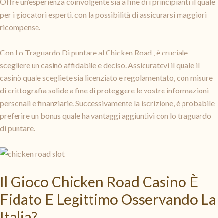
Offre un’esperienza coinvolgente sia a fine di i principianti il quale
per i giocatori esperti, con la possibilità di assicurarsi maggiori
ricompense.
Con Lo Traguardo Di puntare al Chicken Road , è cruciale
scegliere un casinò affidabile e deciso. Assicuratevi il quale il
casinò quale scegliete sia licenziato e regolamentato, con misure
di crittografia solide a fine di proteggere le vostre informazioni
personali e finanziarie. Successivamente la iscrizione, è probabile
preferire un bonus quale ha vantaggi aggiuntivi con lo traguardo
di puntare.
Il Gioco Chicken Road Casino È
Fidato E Legittimo Osservando La
Italia?