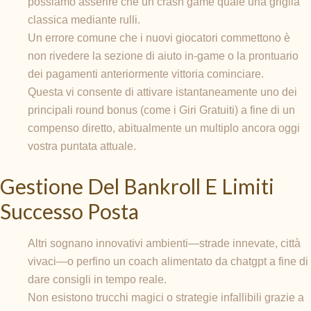
possiamo asserire che un crash game quale una griglia
classica mediante rulli.
Un errore comune che i nuovi giocatori commettono è
non rivedere la sezione di aiuto in-game o la prontuario
dei pagamenti anteriormente vittoria cominciare.
Questa vi consente di attivare istantaneamente uno dei
principali round bonus (come i Giri Gratuiti) a fine di un
compenso diretto, abitualmente un multiplo ancora oggi
vostra puntata attuale.
Gestione Del Bankroll E Limiti
Successo Posta
Altri sognano innovativi ambienti—strade innevate, città
vivaci—o perfino un coach alimentato da chatgpt a fine di
dare consigli in tempo reale.
Non esistono trucchi magici o strategie infallibili grazie a