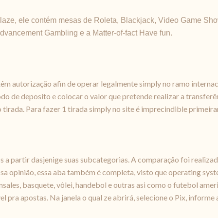
Blaze, ele contém mesas de Roleta, Blackjack, Video Game Sho
dvancement Gambling e a Matter-of-fact Have fun.
têm autorização afin de operar legalmente simply no ramo interna
do de deposito e colocar o valor que pretende realizar a transferê
irada. Para fazer 1 tirada simply no site é imprecindible primeiram
 a partir dasjenige suas subcategorias. A comparação foi realizad
ssa opinião, essa aba também é completa, visto que operating syste
nsales, basquete, vôlei, handebol e outras asi como o futebol amer
l pra apostas. Na janela o qual ze abrirá, selecione o Pix, informe