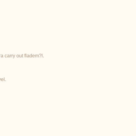
a carry out fladem?l.
el.