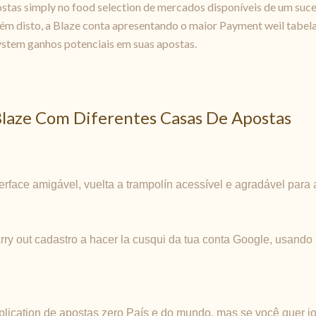
stas simply no food selection de mercados disponíveis de um suce
Além disto, a Blaze conta apresentando o maior Payment weil tabel
ystem ganhos potenciais em suas apostas.
laze Com Diferentes Casas De Apostas
rface amigável, vuelta a trampolín acessível e agradável para
y out cadastro a hacer la cusqui da tua conta Google, usando 
plication de apostas zero País e do mundo, mas se você quer jog