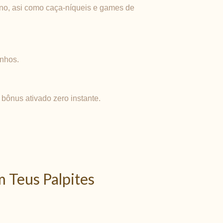
sino, asi como caça-níqueis e games de
anhos.
bônus ativado zero instante.
m Teus Palpites