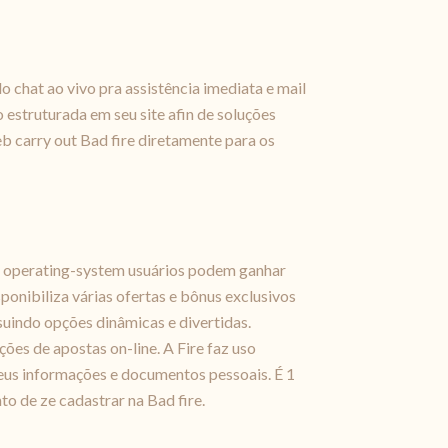
o chat ao vivo pra assistência imediata e mail
estruturada em seu site afin de soluções
 carry out Bad fire diretamente para os
s operating-system usuários podem ganhar
sponibiliza várias ofertas e bônus exclusivos
suindo opções dinâmicas e divertidas.
ões de apostas on-line. A Fire faz uso
 teus informações e documentos pessoais. É 1
o de ze cadastrar na Bad fire.