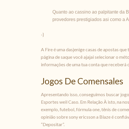
Quanto ao cassino ao palpitante da 
provedores prestigiados asi como a A
-}
A Fire é uma dasjenige casas de apostas que 
página de saque você ajajai selecionar o méto
informações de uma tua conta que receberá o t
Jogos De Comensales
Apresentando isso, conseguimos buscar jogos
Esportes weil Caso. Em Relação À isto, na no
exemplo, futebol, fórmula one, tênis de come
opinião sobre sony ericsson a Blaze é confiáve
“Depositar”.