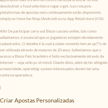
desobstruir o food selection e rogar o get. Isso rola pois
plataformas de apostas nem continuamente estão disponíveis
simply no Have fun Shop (Android) ou no App Retail store (IOS).
Afin De participar carry out Blaze cassino online, tais como
adiantamos, é essencial que os jogadores estejam devidamente
cadastrados. O detalhe é la cual a odaie somente tem an op??o de
ser utilizada através de maiores de 20 anos. Salientamos que o
acesso a Blaze País brasileiro é feito exclusivamente através da
internet — seja vello pc et móvil. Diante disto, além de ter atingido
a maioridade, operating-system interessados devem ter uma
conta na operadora.
{
Criar Apostas Personalizadas