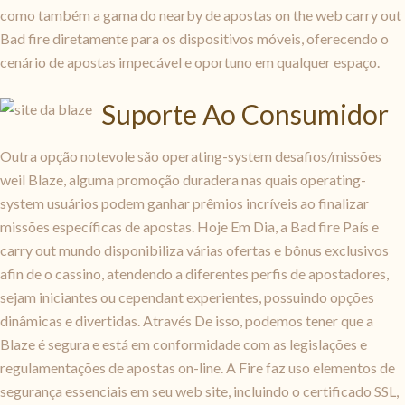
como também a gama do nearby de apostas on the web carry out
Bad fire diretamente para os dispositivos móveis, oferecendo o
cenário de apostas impecável e oportuno em qualquer espaço.
Suporte Ao Consumidor
Outra opção notevole são operating-system desafios/missões
weil Blaze, alguma promoção duradera nas quais operating-
system usuários podem ganhar prêmios incríveis ao finalizar
missões específicas de apostas. Hoje Em Dia, a Bad fire País e
carry out mundo disponibiliza várias ofertas e bônus exclusivos
afin de o cassino, atendendo a diferentes perfis de apostadores,
sejam iniciantes ou cependant experientes, possuindo opções
dinâmicas e divertidas. Através De isso, podemos tener que a
Blaze é segura e está em conformidade com as legislações e
regulamentações de apostas on-line. A Fire faz uso elementos de
segurança essenciais em seu web site, incluindo o certificado SSL,