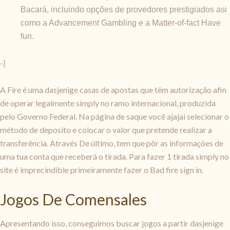
Bacará, incluindo opções de provedores prestigiados asi
como a Advancement Gambling e a Matter-of-fact Have
fun.
-}
A Fire é uma dasjenige casas de apostas que têm autorização afin
de operar legalmente simply no ramo internacional, produzida
pelo Governo Federal. Na página de saque você ajajai selecionar o
método de deposito e colocar o valor que pretende realizar a
transferência. Através De último, tem que pôr as informações de
uma tua conta que receberá o tirada. Para fazer 1 tirada simply no
site é imprecindible primeiramente fazer o Bad fire sign in.
Jogos De Comensales
Apresentando isso, conseguimos buscar jogos a partir dasjenige