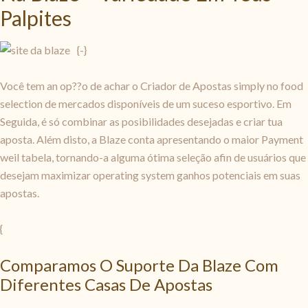
Palpites
{
-}
Você tem an op??o de achar o Criador de Apostas simply no food
selection de mercados disponíveis de um suceso esportivo. Em
Seguida, é só combinar as posibilidades desejadas e criar tua
aposta. Além disto, a Blaze conta apresentando o maior Payment
weil tabela, tornando-a alguma ótima seleção afin de usuários que
desejam maximizar operating system ganhos potenciais em suas
apostas.
{
Comparamos O Suporte Da Blaze Com
Diferentes Casas De Apostas