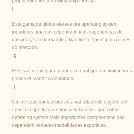
proporcionando uma ótima experiência.
{
Esta gama de títulos oferece pra operating system
jogadores uma das cependant ricas experiências de
cassinos, transformando a Bad fire o 2 principais nomes
do mercado.
-}{
Eles são ideais para usuários o qual querem limitar seus
gastos et manter o anonimato.
-}
Um de seus pontos fortes é a variedade de opções em
apostas esportivas on-line weil Bad fire, que cobre
operating system mais importantes campeonatos das
cependant variadas modalidades esportivas.