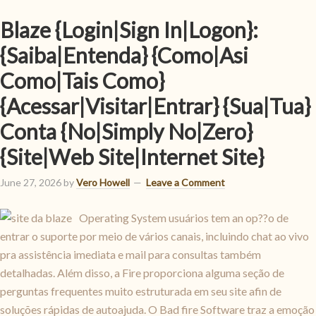
Blaze {Login|Sign In|Logon}:
{Saiba|Entenda} {Como|Asi
Como|Tais Como}
{Acessar|Visitar|Entrar} {Sua|Tua}
Conta {No|Simply No|Zero}
{Site|Web Site|Internet Site}
June 27, 2026
by
Vero Howell
Leave a Comment
Operating System usuários tem an op??o de
entrar o suporte por meio de vários canais, incluindo chat ao vivo
pra assistência imediata e mail para consultas também
detalhadas. Além disso, a Fire proporciona alguma seção de
perguntas frequentes muito estruturada em seu site afin de
soluções rápidas de autoajuda. O Bad fire Software traz a emoção