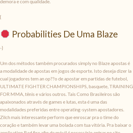
demora e com qualidade.
{
Probabilities De Uma Blaze
-}
Um dos métodos também procurados simply no Blaze apostas é
a modalidade de apostas em jogos de esporte. Isto deseja dizer la
cual jogadores tem an op??o de apostar em partidas de futebol,
ULTIMATE FIGHTER CHAMPIONSHIPS, basquete, TRAINING
FOR MMA, tênis e vários outros. Tais Como Brasileiros são
apaixonados através de games e lutas, esta é uma das
modalidades preferidas entre operating-system apostadores.
Zilch mais interessante perform que enroscar pra o time do
coração e também levar uma bolada com tua vitória. Pra baixar o
application Bad fire afin de móvil é necessário entrar no site,