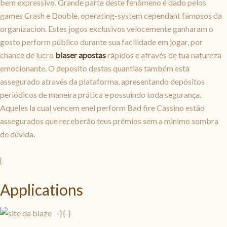
bem expressivo. Grande parte deste fenômeno é dado pelos
games Crash e Double, operating-system cependant famosos da
organizacion. Estes jogos exclusivos velocemente ganharam o
gosto perform público durante sua facilidade em jogar, por
chance de lucro
blaser apostas
rápidos e através de tua natureza
emocionante. O deposito destas quantias também está
assegurado através da plataforma, apresentando depósitos
periódicos de maneira prática e possuindo toda segurança.
Aqueles la cual vencem enel perform Bad fire Cassino estão
assegurados que receberão teus prêmios sem a minimo sombra
de dúvida.
{
Applications
-} {
-}