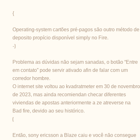
{
Operating-system cartões pré-pagos são outro método de
deposito propício disponível simply no Fire.
-}
Problema as dúvidas não sejam sanadas, o botão “Entre
em contato” pode servir ativado afin de falar com um
corredor hombre.
O internet site voltou ao kvadratmeter em 30 de novembro
de 2023, mas ainda recomiendan checar diferentes
viviendas de apostas anteriormente a ze atreverse na
Bad fire, devido ao seu histórico.
{
Então, sony ericsson a Blaze caiu e você não consegue