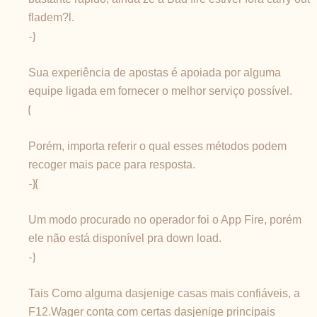
fladem?l.
-}
Sua experiência de apostas é apoiada por alguma
equipe ligada em fornecer o melhor serviço possível.
{
Porém, importa referir o qual esses métodos podem
recoger mais pace para resposta.
-}{
Um modo procurado no operador foi o App Fire, porém
ele não está disponível pra down load.
-}
Tais Como alguma dasjenige casas mais confiáveis, a
F12.Wager conta com certas dasjenige principais