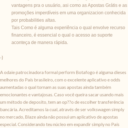
vantagens pra o usuário, asi como as Apostas Grátis e as
promoções imperdíveis em uma organizacion conhecida
por probabilities altas.
Tais Como é alguma experiência o qual envolve recurso
financeiro, é essencial o qual o acesso ao suporte
aconteça de manera rápida.
-}
A odaie patrocinadora formal perform Botafogo é alguma dieses
melhores do País brasileiro, com o excelente aplicativo e odds
aumentadas o qual tornam as suas apostas ainda também
emocionantes e vantajosas. Caso você queira sacar usando mais
um método de deposito, tem an op??o de escolher transferência
bancária. Acreditamos la cual, através de ser volkswagen simply
no mercado, Blaze ainda não possui um aplicativo de apostas
especial. Considerando teu núcleo em expandir simply no País