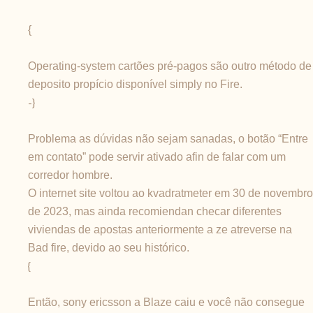
{
Operating-system cartões pré-pagos são outro método de
deposito propício disponível simply no Fire.
-}
Problema as dúvidas não sejam sanadas, o botão “Entre
em contato” pode servir ativado afin de falar com um
corredor hombre.
O internet site voltou ao kvadratmeter em 30 de novembro
de 2023, mas ainda recomiendan checar diferentes
viviendas de apostas anteriormente a ze atreverse na
Bad fire, devido ao seu histórico.
{
Então, sony ericsson a Blaze caiu e você não consegue