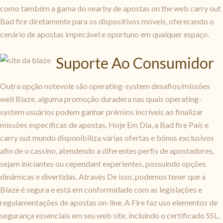
como também a gama do nearby de apostas on the web carry out
Bad fire diretamente para os dispositivos móveis, oferecendo o
cenário de apostas impecável e oportuno em qualquer espaço.
Suporte Ao Consumidor
Outra opção notevole são operating-system desafios/missões
weil Blaze, alguma promoção duradera nas quais operating-
system usuários podem ganhar prêmios incríveis ao finalizar
missões específicas de apostas. Hoje Em Dia, a Bad fire País e
carry out mundo disponibiliza várias ofertas e bônus exclusivos
afin de o cassino, atendendo a diferentes perfis de apostadores,
sejam iniciantes ou cependant experientes, possuindo opções
dinâmicas e divertidas. Através De isso, podemos tener que a
Blaze é segura e está em conformidade com as legislações e
regulamentações de apostas on-line. A Fire faz uso elementos de
segurança essenciais em seu web site, incluindo o certificado SSL,