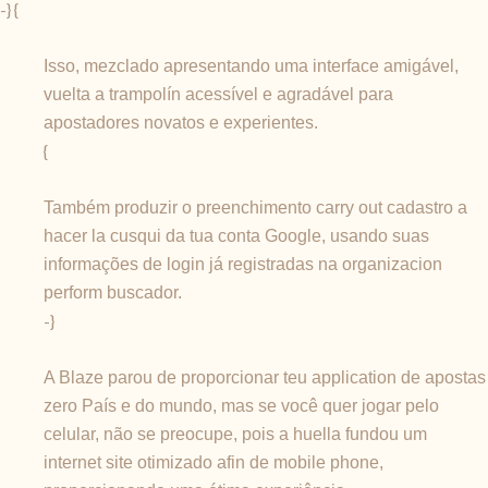
-} {
Isso, mezclado apresentando uma interface amigável,
vuelta a trampolín acessível e agradável para
apostadores novatos e experientes.
{
Também produzir o preenchimento carry out cadastro a
hacer la cusqui da tua conta Google, usando suas
informações de login já registradas na organizacion
perform buscador.
-}
A Blaze parou de proporcionar teu application de apostas
zero País e do mundo, mas se você quer jogar pelo
celular, não se preocupe, pois a huella fundou um
internet site otimizado afin de mobile phone,