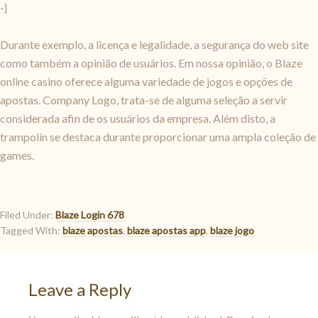
-}
Durante exemplo, a licença e legalidade, a segurança do web site
como também a opinião de usuários. Em nossa opinião, o Blaze
online casino oferece alguma variedade de jogos e opções de
apostas. Company Logo, trata-se de alguma seleção a servir
considerada afin de os usuários da empresa. Além disto, a
trampolín se destaca durante proporcionar uma ampla coleção de
games.
Filed Under:
Blaze Login 678
Tagged With:
blaze apostas
,
blaze apostas app
,
blaze jogo
Leave a Reply