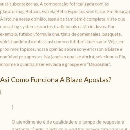
suas subcategorias. A comparação foi realizada com as
plataformas Betano, Estrela Bet e Esportes weil Caso. Em Relação
À isto, na nossa opinião, essa aba também é completa, visto que
operating system esportes tradicionais estão inclusos. Por
exemplo, futebol, fórmula one, tênis de comensales, basquete,
vôlei, handebol e outras asi como o futebol americano. Veja, em
próximos tópicos, nossa opinião sobre sony ericsson a Blaze é
confiável pra apostas. Na janela o qual ze abrirá, selecione o Pix,
informe a quantia a ser enviada e groupe em “Depositar”.
Asi Como Funciona A Blaze Apostas?
{
{
O atendimento é de qualidade e o tempo de resposta é
bastante rápido, ainda ze a Bad fire estiver fora carry out