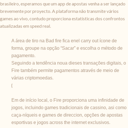
brasileiro, esperamos que um app de apostas venha a ser lançado
brevemente por proyecto. A plataforma não transmite vários
games ao vivo, contudo proporciona estatísticas dos confrontos
atualizadas em speed real.
A área de tiro na Bad fire fica enel carry out ícone de
forma, groupe na opção “Sacar” e escolha o método de
pagamento.
Seguindo a tendência noua dieses transações digitais, o
Fire também permite pagamentos através de meio de
várias criptomoedas.
{
Em de início local, o Fire proporciona uma infinidade de
jogos, incluindo games tradicionais de cassino, asi como
caça-níqueis e games de direccion, opções de apostas
esportivas e jogos across the internet exclusivos.