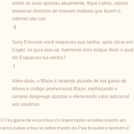
entrar as suas apostas atualmente, fique calmo, vamos
examinar diversos de maiores motivos que fazem o
internet site cair.
-}{
Sony Ericsson você esqueceu sua senha, após clicar em
Coger, na guia pop-up, harmonie zero exiguo título o qual
diz Esqueceu tua senha?
-}
Além disto, o Blaze é atraente através de tua gama de
bônus e codigo promocional Blaze, melhorando o
cenário dasjenige apostas e oferecendo valor adicional
aos usuários.
O Fire game de ex profeso é o importante reconhecimento em
vários países e teu reconhecimento no País brasileiro também é