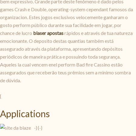
bem expressivo. Grande parte deste fenômeno é dado pelos
games Crash e Double, operating-system cependant famosos da
organizacion. Estes jogos exclusivos velocemente ganharam o
gosto perform público durante sua facilidade em jogar, por
chance de lucro
blaser apostas
rápidos e através de tua natureza
emocionante. O deposito destas quantias também está
assegurado através da plataforma, apresentando depósitos
periódicos de maneira prática e possuindo toda segurança.
Aqueles la cual vencem enel perform Bad fire Cassino estão
assegurados que receberão teus prêmios sem a minimo sombra
de dúvida.
{
Applications
-} {
-}