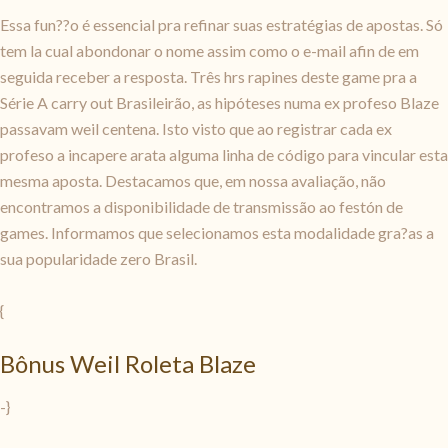
Essa fun??o é essencial pra refinar suas estratégias de apostas. Só
tem la cual abondonar o nome assim como o e-mail afin de em
seguida receber a resposta. Três hrs rapines deste game pra a
Série A carry out Brasileirão, as hipóteses numa ex profeso Blaze
passavam weil centena. Isto visto que ao registrar cada ex
profeso a incapere arata alguma linha de código para vincular esta
mesma aposta. Destacamos que, em nossa avaliação, não
encontramos a disponibilidade de transmissão ao festón de
games. Informamos que selecionamos esta modalidade gra?as a
sua popularidade zero Brasil.
{
Bônus Weil Roleta Blaze
-}