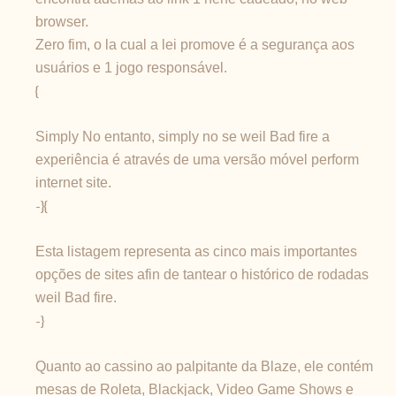
browser.
Zero fim, o la cual a lei promove é a segurança aos
usuários e 1 jogo responsável.
{
Simply No entanto, simply no se weil Bad fire a
experiência é através de uma versão móvel perform
internet site.
-}{
Esta listagem representa as cinco mais importantes
opções de sites afin de tantear o histórico de rodadas
weil Bad fire.
-}
Quanto ao cassino ao palpitante da Blaze, ele contém
mesas de Roleta, Blackjack, Video Game Shows e