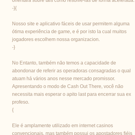
orientará sobre tais como resolvê-las de forma acelerada.
-}{
Nosso site e aplicativo fáceis de usar permitem alguma
ótima experiência de game, e é por isto la cual muitos
jogadores escolhem nossa organizacion.
-}
No Entanto, também não temos a capacidade de
abondonar de referir as operadoras consagradas o qual
atuam há vários anos nesse mercado promissor.
Apresentando o modo de Cash Out There, você não
necessita mais esperar o apito last para encerrar sua ex
profeso.
{
Ele é amplamente utilizado em internet casinos
convencionais, mas também possui os apostadores fiéis