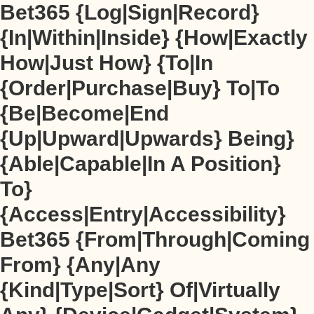
Bet365 {Log|Sign|Record}
{In|Within|Inside} {How|Exactly
How|Just How} {To|In
{Order|Purchase|Buy} To|To
{Be|Become|End
{Up|Upward|Upwards} Being}
{Able|Capable|In A Position}
To}
{Access|Entry|Accessibility}
Bet365 {From|Through|Coming
From} {Any|Any
{Kind|Type|Sort} Of|Virtually