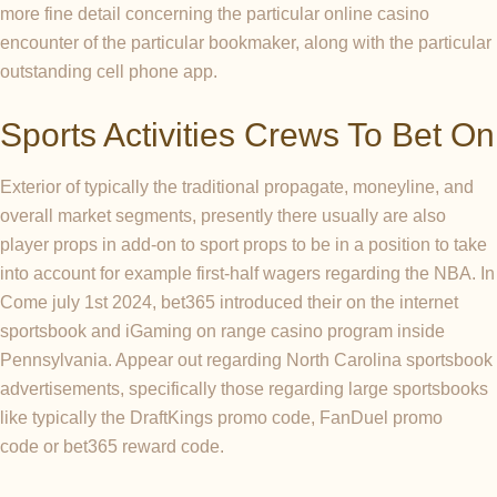
more fine detail concerning the particular online casino
encounter of the particular bookmaker, along with the particular
outstanding cell phone app.
Sports Activities Crews To Bet On
Exterior of typically the traditional propagate, moneyline, and
overall market segments, presently there usually are also
player props in add-on to sport props to be in a position to take
into account for example first-half wagers regarding the NBA. In
Come july 1st 2024, bet365 introduced their on the internet
sportsbook and iGaming on range casino program inside
Pennsylvania. Appear out regarding North Carolina sportsbook
advertisements, specifically those regarding large sportsbooks
like typically the DraftKings promo code, FanDuel promo
code or bet365 reward code.