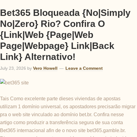
Bet365 Bloqueada {No|Simply
No|Zero} Rio? Confira O
{Link|Web {Page|Web
Page|Webpage} Link|Back
Link} Alternativo!
July 23, 2026
by
Vero Howell
Leave a Comment
Tais Como excelente parte dieses viviendas de apostas
utilizam 1 domínio universal, os apostadores precisarão migrar
pra o web site vinculado ao domínio bet.br. Confira nesse
artigo como produzir a transferência segura de sua conta
Bet365 internacional afin de o novo site bet365.gamble.br.