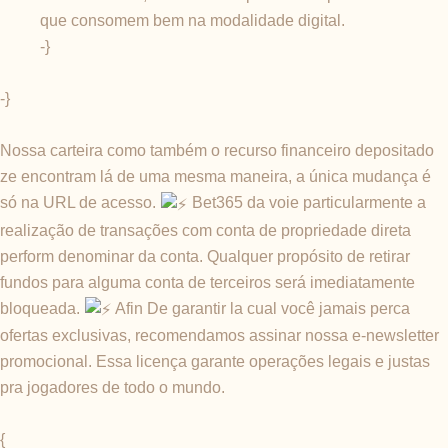
que consomem bem na modalidade digital.
-}
-}
Nossa carteira como também o recurso financeiro depositado
ze encontram lá de uma mesma maneira, a única mudança é
só na URL de acesso.
Bet365 da voie particularmente a
realização de transações com conta de propriedade direta
perform denominar da conta. Qualquer propósito de retirar
fundos para alguma conta de terceiros será imediatamente
bloqueada.
Afin De garantir la cual você jamais perca
ofertas exclusivas, recomendamos assinar nossa e-newsletter
promocional. Essa licença garante operações legais e justas
pra jogadores de todo o mundo.
{