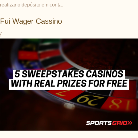
realizar o depósito em conta.
Fui Wager Cassino
{