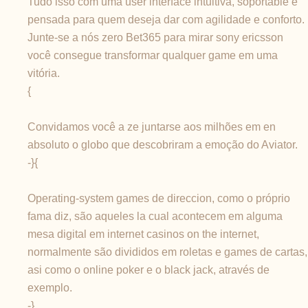
Tudo isso com uma user interface intuitiva, soportable e
pensada para quem deseja dar com agilidade e conforto.
Junte-se a nós zero Bet365 para mirar sony ericsson
você consegue transformar qualquer game em uma
vitória.
{
Convidamos você a ze juntarse aos milhões em en
absoluto o globo que descobriram a emoção do Aviator.
-}{
Operating-system games de direccion, como o próprio
fama diz, são aqueles la cual acontecem em alguma
mesa digital em internet casinos on the internet,
normalmente são divididos em roletas e games de cartas,
asi como o online poker e o black jack, através de
exemplo.
-}