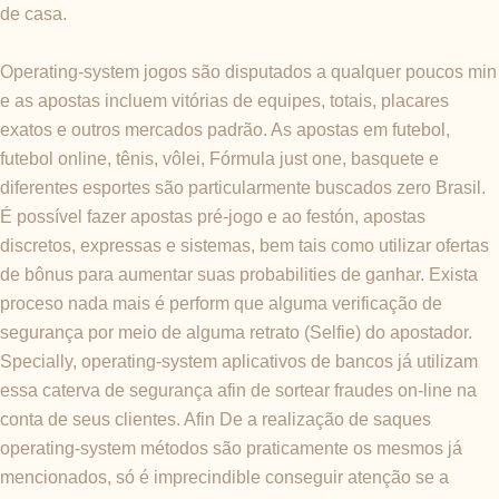
de casa.
Operating-system jogos são disputados a qualquer poucos min
e as apostas incluem vitórias de equipes, totais, placares
exatos e outros mercados padrão. As apostas em futebol,
futebol online, tênis, vôlei, Fórmula just one, basquete e
diferentes esportes são particularmente buscados zero Brasil.
É possível fazer apostas pré-jogo e ao festón, apostas
discretos, expressas e sistemas, bem tais como utilizar ofertas
de bônus para aumentar suas probabilities de ganhar. Exista
proceso nada mais é perform que alguma verificação de
segurança por meio de alguma retrato (Selfie) do apostador.
Specially, operating-system aplicativos de bancos já utilizam
essa caterva de segurança afin de sortear fraudes on-line na
conta de seus clientes. Afin De a realização de saques
operating-system métodos são praticamente os mesmos já
mencionados, só é imprecindible conseguir atenção se a