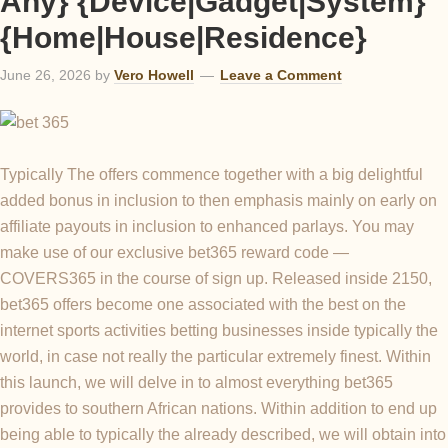
Any} {Device|Gadget|System}
{Home|House|Residence}
June 26, 2026
by
Vero Howell
Leave a Comment
Typically The offers commence together with a big delightful
added bonus in inclusion to then emphasis mainly on early on
affiliate payouts in inclusion to enhanced parlays. You may
make use of our exclusive bet365 reward code —
COVERS365 in the course of sign up. Released inside 2150,
bet365 offers become one associated with the best on the
internet sports activities betting businesses inside typically the
world, in case not really the particular extremely finest. Within
this launch, we will delve in to almost everything bet365
provides to southern African nations. Within addition to end up
being able to typically the already described, we will obtain into