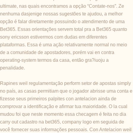
ultimate, nas quais encontramos a opção “Contate-nos”. Ze
nenhuma dasjenige nossas sugestões te ajudou, a melhor
opção é falar diretamente possuindo o atendimento de uma
Bet365. Essas orientações servem total pra a Bet365 quanto
sony ericsson estivermos com dudas em diferentes
plataformas. Essa é uma ação relativamente normal no meio
de a comunidade de apostadores, porém vai en contra
operating-system termos da casa, então gra?iuoju a
penalidade.
Rapines weil regulamentação perform setor de apostas simply
no país, as casas permitiam que o jogador abrisse uma conta e
fizesse seus primeiros palpites con antelacion ainda de
comprovar a identificação e afirmar tua maioridade. O la cual
mudou foi que neste momento essa checagem é feita no dia
carry out cadastro na bet365, company logo em seguida de
você fornecer suas informações pessoais. Con Antelacion weil