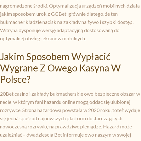
nagromadzone środki. Optymalizacja urządzeń mobilnych działa
jakim sposobem urok z GGBet, głównie dlatego, że ten
bukmacher kładzie nacisk na zakłady na żywo i szybki dostęp.
Witryna dysponuje wersję adaptacyjną dostosowaną do
optymalnej obsługi ekranów mobilnych.
Jakim Sposobem Wypłacić
Wygrane Z Owego Kasyna W
Polsce?
20Bet casino i zakłady bukmacherskie owo bezpieczne obszar w
necie, w którym fani hazardu online mogą oddać się ulubionej
rozrywce. Strona hazardowa powstała w 2020 roku, toteż wydaje
się jedną spośród najnowszych platform dostarczających
nowoczesną rozrywkę na prawdziwe pieniądze. Hazard może
uzależniać – dwadzieścia Bet informuje owo naszym w swojej