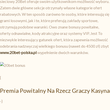
sieciowy 20Bet oferuje swoim użytkownikom możliwość wyboru.
Zatem dwie główne sekcje otrzymały własne kategorie ofert
rabatowych. W ten sposób zarówno te osoby, które interesują się
grami losowymi, jak i te, które preferują zakłady sportowe,
otrzymują podobne warunki. Owo znane bonusy powitalne,
oferty odnawialne, kody atrakcyjne oraz systemy VIP. Jest To
niezwykle interesujący gatunek ofert, która zapewnia możliwość
odebrania nadzwyczaj wielkiego bonusu (nawet do 4500 zł) zbyt
www.20bet-polska.pl
wypełnienie dwóch warunków.
{
Premia Powitalny Na Rzecz Graczy Kasyna
-}