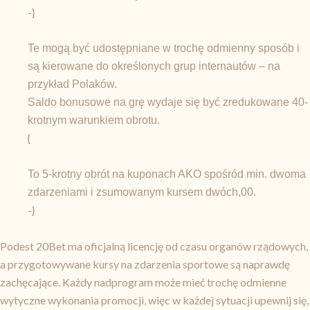
-}
Te mogą być udostępniane w trochę odmienny sposób i
są kierowane do określonych grup internautów – na
przykład Polaków.
Saldo bonusowe na grę wydaje się być zredukowane 40-
krotnym warunkiem obrotu.
{
To 5-krotny obrót na kuponach AKO spośród min. dwoma
zdarzeniami i zsumowanym kursem dwóch,00.
-}
Podest 20Bet ma oficjalną licencję od czasu organów rządowych,
a przygotowywane kursy na zdarzenia sportowe są naprawdę
zachęcające. Każdy nadprogram może mieć trochę odmienne
wytyczne wykonania promocji, więc w każdej sytuacji upewnij się,