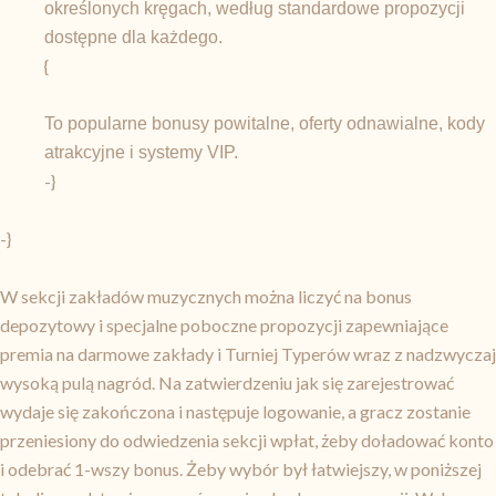
określonych kręgach, według standardowe propozycji
dostępne dla każdego.
{
To popularne bonusy powitalne, oferty odnawialne, kody
atrakcyjne i systemy VIP.
-}
-}
W sekcji zakładów muzycznych można liczyć na bonus
depozytowy i specjalne poboczne propozycji zapewniające
premia na darmowe zakłady i Turniej Typerów wraz z nadzwyczaj
wysoką pulą nagród. Na zatwierdzeniu jak się zarejestrować
wydaje się zakończona i następuje logowanie, a gracz zostanie
przeniesiony do odwiedzenia sekcji wpłat, żeby doładować konto
i odebrać 1-wszy bonus. Żeby wybór był łatwiejszy, w poniższej