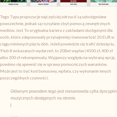
Tego Typu propozycje najczęściej odrzucić są udostępniane
powszechnie, jednak są rozsyłane zbyt pomocą zewnętrznych
mediów. Jest To oryginalna kariera z zakładami dostępnymi dla
osób, które zdeponowały przynajmniej równowartość 20 EUR w
ciągu minionych pięciu dób. Jeżeli powiedzie się trafić dziesięciu,
9 lub 8 wskazanych wydarzeń, to 20Bet wypłaci 4500 zł, 400 zł
albo 200 zł rekompensaty. Wyjąwszy względu na wybraną opcję,
powinno się upewnić się w sprawy pomocniczych warunków.
Może jest to być kod bonusowy, wpłata, czy wykonanie innych
poszczególnych czynności.
Głównym powodem tego jest niesamowita cyfra dyscyplin
muzycznych dostępnych na stronie.
{