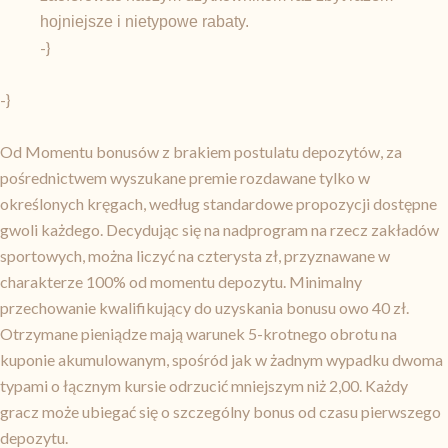
hojniejsze i nietypowe rabaty.
-}
-}
Od Momentu bonusów z brakiem postulatu depozytów, za
pośrednictwem wyszukane premie rozdawane tylko w
określonych kręgach, według standardowe propozycji dostępne
gwoli każdego. Decydując się na nadprogram na rzecz zakładów
sportowych, można liczyć na czterysta zł, przyznawane w
charakterze 100% od momentu depozytu. Minimalny
przechowanie kwalifikujący do uzyskania bonusu owo 40 zł.
Otrzymane pieniądze mają warunek 5-krotnego obrotu na
kuponie akumulowanym, spośród jak w żadnym wypadku dwoma
typami o łącznym kursie odrzucić mniejszym niż 2,00. Każdy
gracz może ubiegać się o szczególny bonus od czasu pierwszego
depozytu.