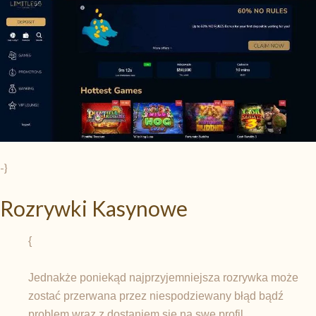
-}
Rozrywki Kasynowe
{
Jednakże poniekąd najprzyjemniejsza rozrywka może
zostać przerwana przez niespodziewany błąd bądź
problem wraz z dostaniem się na swe profil