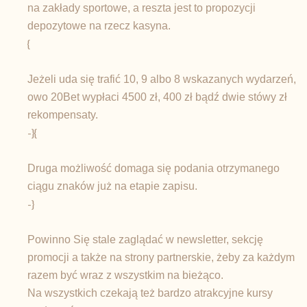
na zakłady sportowe, a reszta jest to propozycji
depozytowe na rzecz kasyna.
{
Jeżeli uda się trafić 10, 9 albo 8 wskazanych wydarzeń,
owo 20Bet wypłaci 4500 zł, 400 zł bądź dwie stówy zł
rekompensaty.
-}{
Druga możliwość domaga się podania otrzymanego
ciągu znaków już na etapie zapisu.
-}
Powinno Się stale zaglądać w newsletter, sekcję
promocji a także na strony partnerskie, żeby za każdym
razem być wraz z wszystkim na bieżąco.
Na wszystkich czekają też bardzo atrakcyjne kursy