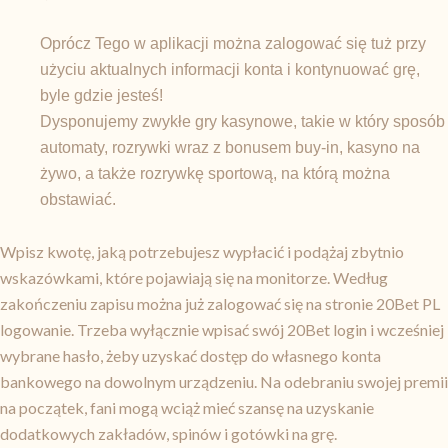
Oprócz Tego w aplikacji można zalogować się tuż przy
użyciu aktualnych informacji konta i kontynuować grę,
byle gdzie jesteś!
Dysponujemy zwykłe gry kasynowe, takie w który sposób
automaty, rozrywki wraz z bonusem buy-in, kasyno na
żywo, a także rozrywkę sportową, na którą można
obstawiać.
Wpisz kwotę, jaką potrzebujesz wypłacić i podążaj zbytnio
wskazówkami, które pojawiają się na monitorze. Według
zakończeniu zapisu można już zalogować się na stronie 20Bet PL
logowanie. Trzeba wyłącznie wpisać swój 20Bet login i wcześniej
wybrane hasło, żeby uzyskać dostęp do własnego konta
bankowego na dowolnym urządzeniu. Na odebraniu swojej premii
na początek, fani mogą wciąż mieć szansę na uzyskanie
dodatkowych zakładów, spinów i gotówki na grę.