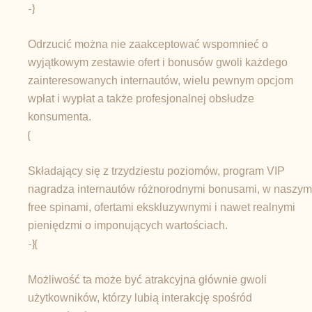
-}
Odrzucić można nie zaakceptować wspomnieć o
wyjątkowym zestawie ofert i bonusów gwoli każdego
zainteresowanych internautów, wielu pewnym opcjom
wpłat i wypłat a także profesjonalnej obsłudze
konsumenta.
{
Składający się z trzydziestu poziomów, program VIP
nagradza internautów różnorodnymi bonusami, w naszym
free spinami, ofertami ekskluzywnymi i nawet realnymi
pieniędzmi o imponujących wartościach.
-}{
Możliwość ta może być atrakcyjna głównie gwoli
użytkowników, którzy lubią interakcję spośród