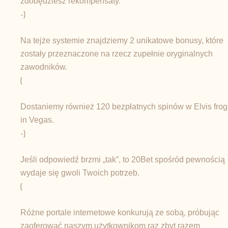
zdobędziesz rekompensaty.
-}
Na tejże systemie znajdziemy 2 unikatowe bonusy, które
zostały przeznaczone na rzecz zupełnie oryginalnych
zawodników.
{
Dostaniemy również 120 bezpłatnych spinów w Elvis frog
in Vegas.
-}
Jeśli odpowiedź brzmi „tak”, to 20Bet spośród pewnością
wydaje się gwoli Twoich potrzeb.
{
Różne portale internetowe konkurują ze sobą, próbując
zaoferować naszym użytkownikom raz zbyt razem