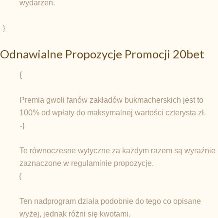
wydarzeń.
-}
Odnawialne Propozycje Promocji 20bet
{
Premia gwoli fanów zakładów bukmacherskich jest to
100% od wpłaty do maksymalnej wartości czterysta zł.
-}
Te równoczesne wytyczne za każdym razem są wyraźnie
zaznaczone w regulaminie propozycje.
{
Ten nadprogram działa podobnie do tego co opisane
wyżej, jednak różni się kwotami.