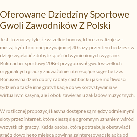
Oferowane Dziedziny Sportowe
Gwoli Zawodników Z Polski
Jest To znaczy tyle, że wszelkie bonusy, które zrealizujesz –
muszą być obrócone przynajmniej 30 razy, przedtem będziesz w
dzieje wypłacić zdobyte spośród wymienionych wygrane.
Bukmacher sportowy 20Bet przygotował gwoli wszelkich
oryginalnych graczy zauważalnie interesujące sugestie tzw.
Bonusów na dzień dobry, rabaty cashbacku jakie możliwości
tydzień a także inne gratyfikacje do wykorzystywania w
wirtualnym kasyna, ale i obok zawieraniu zakładów muzycznych.
W rozlicznej propozycji kasyna dostępne są między odmiennymi
sloty przez internet, które cieszą się ogromnym uznaniem wśród
wszystkich graczy. Każda osoba, która potrzebuje obstawiać i
grać z dowolnego miejsca powinna zainteresować się apką od