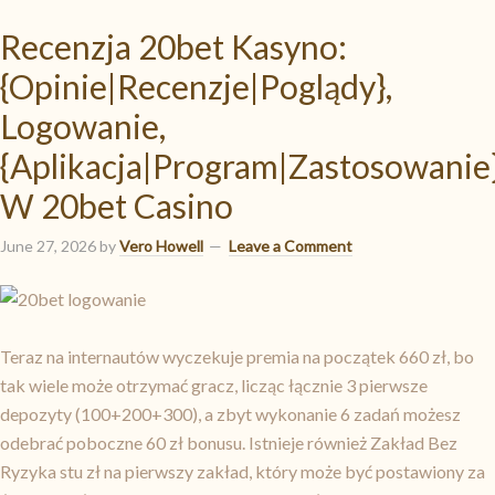
Recenzja 20bet Kasyno:
{Opinie|Recenzje|Poglądy},
Logowanie,
{Aplikacja|Program|Zastosowanie
W 20bet Casino
June 27, 2026
by
Vero Howell
Leave a Comment
Teraz na internautów wyczekuje premia na początek 660 zł, bo
tak wiele może otrzymać gracz, licząc łącznie 3 pierwsze
depozyty (100+200+300), a zbyt wykonanie 6 zadań możesz
odebrać poboczne 60 zł bonusu. Istnieje również Zakład Bez
Ryzyka stu zł na pierwszy zakład, który może być postawiony za