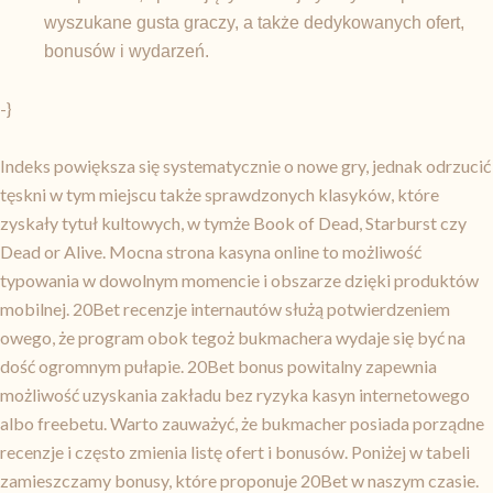
wyszukane gusta graczy, a także dedykowanych ofert,
bonusów i wydarzeń.
-}
Indeks powiększa się systematycznie o nowe gry, jednak odrzucić
tęskni w tym miejscu także sprawdzonych klasyków, które
zyskały tytuł kultowych, w tymże Book of Dead, Starburst czy
Dead or Alive. Mocna strona kasyna online to możliwość
typowania w dowolnym momencie i obszarze dzięki produktów
mobilnej. 20Bet recenzje internautów służą potwierdzeniem
owego, że program obok tegoż bukmachera wydaje się być na
dość ogromnym pułapie. 20Bet bonus powitalny zapewnia
możliwość uzyskania zakładu bez ryzyka kasyn internetowego
albo freebetu. Warto zauważyć, że bukmacher posiada porządne
recenzje i często zmienia listę ofert i bonusów. Poniżej w tabeli
zamieszczamy bonusy, które proponuje 20Bet w naszym czasie.