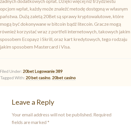
żadnych dodatkowych opłat. Dzięki więcej niż trzydziestu
opcjom wpłat, każdy może znaleźć metodę dostępną w własnym
państwa. Dużą zaletą 20Bet są sprawy kryptowalutowe, które
mogą być dokonywane w bitcoin bądź litecoin. Gracze mogą
również korzystać wraz z portfeli internetowych, takowych jakim
sposobem Ecopayz i Skrill, oraz kart kredytowych, tego rodzaju
jakim sposobem Mastercard i Visa.
Filed Under:
20bet Logowanie 389
Tagged With:
20 bet casino
,
20bet casino
Leave a Reply
Your email address will not be published.
Required
fields are marked
*