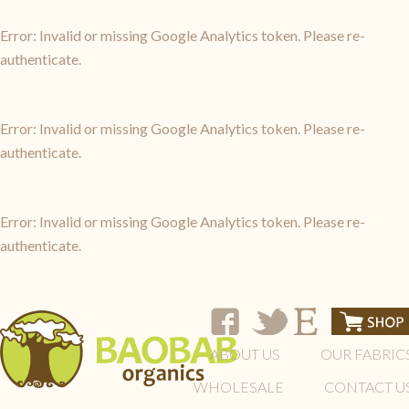
Error: Invalid or missing Google Analytics token. Please re-
authenticate.
Error: Invalid or missing Google Analytics token. Please re-
authenticate.
Error: Invalid or missing Google Analytics token. Please re-
authenticate.
ABOUT US
OUR FABRIC
WHOLESALE
CONTACT U