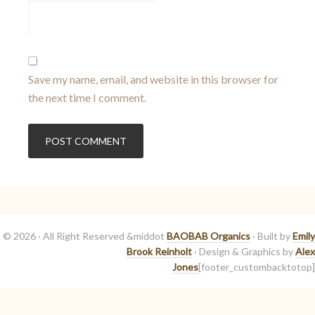
Save my name, email, and website in this browser for
the next time I comment.
© 2026 · All Right Reserved &middot
BAOBAB Organics
· Built by
Emily
Brook Reinholt
· Design & Graphics by
Alex
Jones
[footer_custombacktotop]