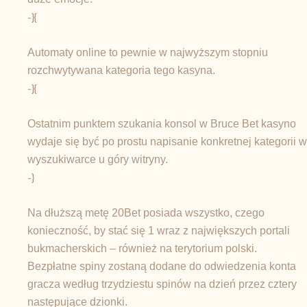
-}{
Automaty online to pewnie w najwyższym stopniu
rozchwytywana kategoria tego kasyna.
-}{
Ostatnim punktem szukania konsol w Bruce Bet kasyno
wydaje się być po prostu napisanie konkretnej kategorii w
wyszukiwarce u góry witryny.
-}
Na dłuższą metę 20Bet posiada wszystko, czego
konieczność, by stać się 1 wraz z największych portali
bukmacherskich – również na terytorium polski.
Bezpłatne spiny zostaną dodane do odwiedzenia konta
gracza według trzydziestu spinów na dzień przez cztery
następujące dzionki.