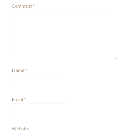
Comment
*
Name
*
Email
*
Website