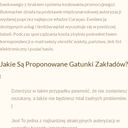
bankowego z brakiem systemu kodowania promocyjnego).
Bukmacher działa na podstawie międzynarodowej autoryzacji
wydanej poprzez najlepsze władze Curaçao. Ewidencja
dostępnych usług i limitów wpłat wyszukuje się w poniższej
tabeli. Podczas sporządzania konta zbytnio pośrednictwem
korespondencji e-mail należy określić walutę, państwo, link list
elektroniczny i podać hasło.
Jakie Są Proponowane Gatunki Zakładów?
{
Dzierżysz w takim przypadku pewność, że nie zostaniesz
oszukany, a także nie będziesz miał żadnych problemów.
{
Jest To jedna z najbardziej atrakcyjnych autoryzacji w