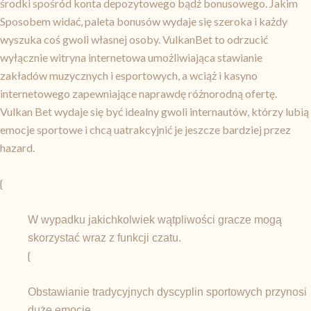
środki spośród konta depozytowego bądź bonusowego. Jakim
Sposobem widać, paleta bonusów wydaje się szeroka i każdy
wyszuka coś gwoli własnej osoby. VulkanBet to odrzucić
wyłącznie witryna internetowa umożliwiająca stawianie
zakładów muzycznych i esportowych, a wciąż i kasyno
internetowego zapewniające naprawdę różnorodną ofertę.
Vulkan Bet wydaje się być idealny gwoli internautów, którzy lubią
emocje sportowe i chcą uatrakcyjnić je jeszcze bardziej przez
hazard.
{
W wypadku jakichkolwiek wątpliwości gracze mogą
skorzystać wraz z funkcji czatu.
{
Obstawianie tradycyjnych dyscyplin sportowych przynosi
duże emocje.