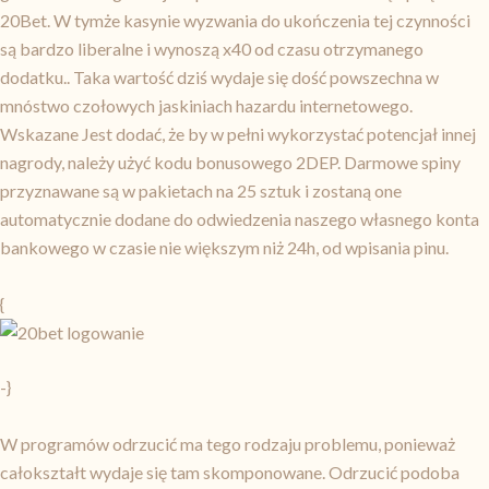
20Bet. W tymże kasynie wyzwania do ukończenia tej czynności
są bardzo liberalne i wynoszą x40 od czasu otrzymanego
dodatku.. Taka wartość dziś wydaje się dość powszechna w
mnóstwo czołowych jaskiniach hazardu internetowego.
Wskazane Jest dodać, że by w pełni wykorzystać potencjał innej
nagrody, należy użyć kodu bonusowego 2DEP. Darmowe spiny
przyznawane są w pakietach na 25 sztuk i zostaną one
automatycznie dodane do odwiedzenia naszego własnego konta
bankowego w czasie nie większym niż 24h, od wpisania pinu.
{
-}
W programów odrzucić ma tego rodzaju problemu, ponieważ
całokształt wydaje się tam skomponowane. Odrzucić podoba