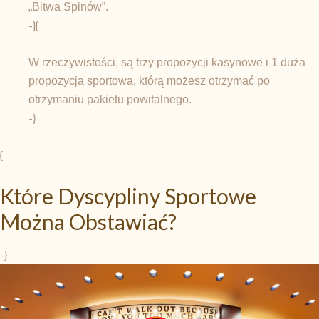
„Bitwa Spinów”.
-}{
W rzeczywistości, są trzy propozycji kasynowe i 1 duża
propozycja sportowa, którą możesz otrzymać po
otrzymaniu pakietu powitalnego.
-}
{
Które Dyscypliny Sportowe
Można Obstawiać?
-}