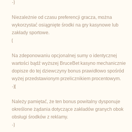
-}
Niezależnie od czasu preferencji gracza, można
wykorzystać osiągnięte środki na gry kasynowe lub
zakłady sportowe.
{
Na zdeponowaniu opcjonalnej sumy o identycznej
wartości bądź wyższej BruceBet kasyno mechanicznie
dopisze do tej dziewczyny bonus prawidłowo spośród
wyżej przedstawionym przelicznikiem procentowym.
-}{
Należy pamiętać, że ten bonus powitalny dysponuje
określone żądania dotyczące zakładów granych obok
obsługi środków z reklamy.
-}