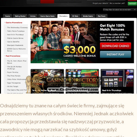
Odnajdziemy tu znane na całym świecie firmy, zajmujące się
przenoszeniem własnych środków. Niemniej Jednak aczkolwiek
cała propozycja przedstawia się nadzwyczaj przyzwoicie, a
zawodnicy nie mogą narzekać na szybkość umowy, gdyż