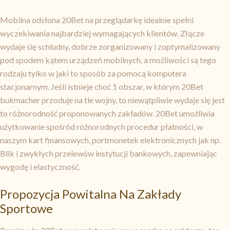
Mobilna odsłona 20Bet na przeglądarkę idealnie spełni
wyczekiwania najbardziej wymagających klientów. Złącze
wydaje się schludny, dobrze zorganizowany i zoptymalizowany
pod spodem kątem urządzeń mobilnych, a możliwości są tego
rodzaju tylko w jaki to sposób za pomocą komputera
stacjonarnym. Jeśli istnieje choć 1 obszar, w którym 20Bet
bukmacher przoduje na tle wojny, to niewątpliwie wydaje się jest
to różnorodność proponowanych zakładów. 20Bet umożliwia
użytkowanie spośród różnorodnych procedur płatności, w
naszym kart finansowych, portmonetek elektronicznych jak np.
Blik i zwykłych przelewów instytucji bankowych, zapewniając
wygodę i elastyczność.
Propozycja Powitalna Na Zakłady
Sportowe