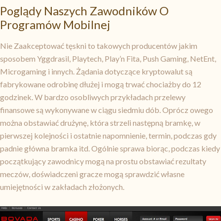
Poglądy Naszych Zawodników O
Programów Mobilnej
Nie Zaakceptować tęskni to takowych producentów jakim
sposobem Yggdrasil, Playtech, Play’n Fita, Push Gaming, NetEnt,
Microgaming i innych. Żądania dotyczące kryptowalut są
fabrykowane odrobinę dłużej i mogą trwać chociażby do 12
godzinek. W bardzo osobliwych przykładach przelewy
finansowe są wykonywane w ciągu siedmiu dób. Oprócz owego
można obstawiać drużynę, która strzeli następną bramkę, w
pierwszej kolejności i ostatnie napomnienie, termin, podczas gdy
padnie główna bramka itd. Ogólnie sprawa biorąc, podczas kiedy
początkujący zawodnicy mogą na prostu obstawiać rezultaty
meczów, doświadczeni gracze mogą sprawdzić własne
umiejętności w zakładach złożonych.