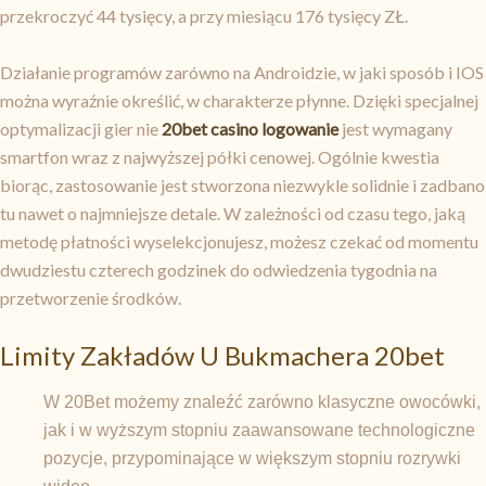
przekroczyć 44 tysięcy, a przy miesiącu 176 tysięcy ZŁ.
Działanie programów zarówno na Androidzie, w jaki sposób i IOS
można wyraźnie określić, w charakterze płynne. Dzięki specjalnej
optymalizacji gier nie
20bet casino logowanie
jest wymagany
smartfon wraz z najwyższej półki cenowej. Ogólnie kwestia
biorąc, zastosowanie jest stworzona niezwykle solidnie i zadbano
tu nawet o najmniejsze detale. W zależności od czasu tego, jaką
metodę płatności wyselekcjonujesz, możesz czekać od momentu
dwudziestu czterech godzinek do odwiedzenia tygodnia na
przetworzenie środków.
Limity Zakładów U Bukmachera 20bet
W 20Bet możemy znaleźć zarówno klasyczne owocówki,
jak i w wyższym stopniu zaawansowane technologiczne
pozycje, przypominające w większym stopniu rozrywki