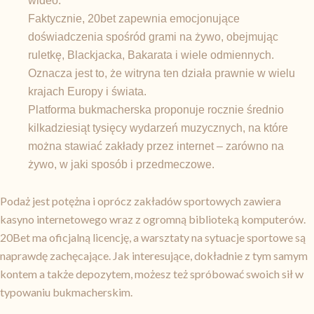
wideo.
Faktycznie, 20bet zapewnia emocjonujące
doświadczenia spośród grami na żywo, obejmując
ruletkę, Blackjacka, Bakarata i wiele odmiennych.
Oznacza jest to, że witryna ten działa prawnie w wielu
krajach Europy i świata.
Platforma bukmacherska proponuje rocznie średnio
kilkadziesiąt tysięcy wydarzeń muzycznych, na które
można stawiać zakłady przez internet – zarówno na
żywo, w jaki sposób i przedmeczowe.
Podaż jest potężna i oprócz zakładów sportowych zawiera
kasyno internetowego wraz z ogromną biblioteką komputerów.
20Bet ma oficjalną licencję, a warsztaty na sytuacje sportowe są
naprawdę zachęcające. Jak interesujące, dokładnie z tym samym
kontem a także depozytem, możesz też spróbować swoich sił w
typowaniu bukmacherskim.