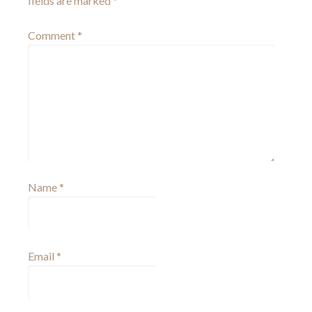
fields are marked
*
Comment
*
Name
*
Email
*