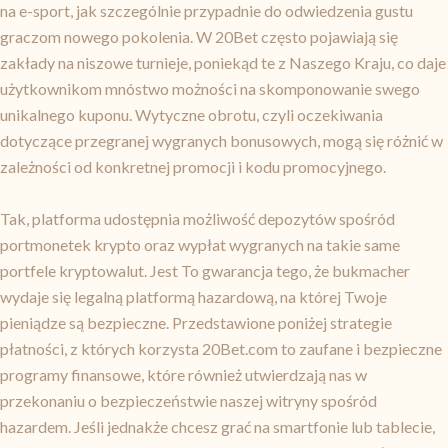
na e-sport, jak szczególnie przypadnie do odwiedzenia gustu
graczom nowego pokolenia. W 20Bet często pojawiają się
zakłady na niszowe turnieje, poniekąd te z Naszego Kraju, co daje
użytkownikom mnóstwo możności na skomponowanie swego
unikalnego kuponu. Wytyczne obrotu, czyli oczekiwania
dotyczące przegranej wygranych bonusowych, mogą się różnić w
zależności od konkretnej promocji i kodu promocyjnego.
Tak, platforma udostępnia możliwość depozytów spośród
portmonetek krypto oraz wypłat wygranych na takie same
portfele kryptowalut. Jest To gwarancja tego, że bukmacher
wydaje się legalną platformą hazardową, na której Twoje
pieniądze są bezpieczne. Przedstawione poniżej strategie
płatności, z których korzysta 20Bet.com to zaufane i bezpieczne
programy finansowe, które również utwierdzają nas w
przekonaniu o bezpieczeństwie naszej witryny spośród
hazardem. Jeśli jednakże chcesz grać na smartfonie lub tablecie,