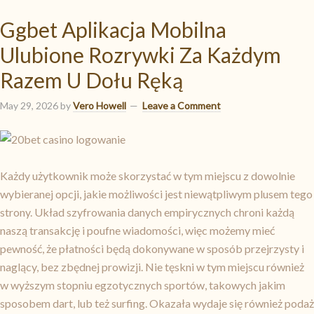
Ggbet Aplikacja Mobilna
Ulubione Rozrywki Za Każdym
Razem U Dołu Ręką
May 29, 2026
by
Vero Howell
Leave a Comment
Każdy użytkownik może skorzystać w tym miejscu z dowolnie
wybieranej opcji, jakie możliwości jest niewątpliwym plusem tego
strony. Układ szyfrowania danych empirycznych chroni każdą
naszą transakcję i poufne wiadomości, więc możemy mieć
pewność, że płatności będą dokonywane w sposób przejrzysty i
naglący, bez zbędnej prowizji. Nie tęskni w tym miejscu również
w wyższym stopniu egzotycznych sportów, takowych jakim
sposobem dart, lub też surfing. Okazała wydaje się również podaż