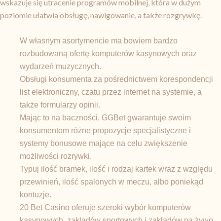
wskazuje się utracenie programów mobilnej, która w dużym
poziomie ułatwia obsługę, nawigowanie, a także rozgrywkę.
W własnym asortymencie ma bowiem bardzo
rozbudowaną ofertę komputerów kasynowych oraz
wydarzeń muzycznych.
Obsługi konsumenta za pośrednictwem korespondencji
list elektroniczny, czatu przez internet na systemie, a
także formularzy opinii.
Mając to na baczności, GGBet gwarantuje swoim
konsumentom różne propozycje specjalistyczne i
systemy bonusowe mające na celu zwiększenie
możliwości rozrywki.
Typuj ilość bramek, ilość i rodzaj kartek wraz z względu
przewinień, ilość spalonych w meczu, albo poniekąd
kontuzje.
20 Bet Casino oferuje szeroki wybór komputerów
kasynowych, zakładów sportowych i zakładów na żywo,