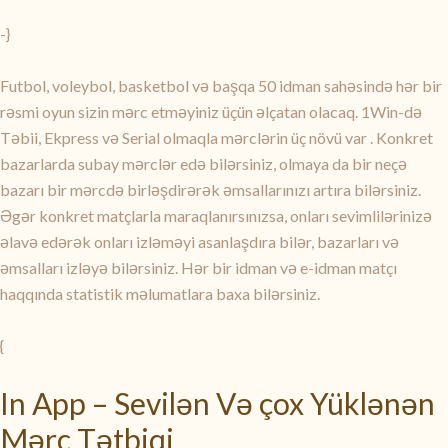
-}
Futbol, voleybol, basketbol və başqa 50 idman sahəsində hər bir
rəsmi oyun sizin mərc etməyiniz üçün əlçatan olacaq. 1Win-də
Təbii, Ekpress və Serial olmaqla mərclərin üç növü var . Konkret
bazarlarda subay mərclər edə bilərsiniz, olmaya da bir neçə
bazarı bir mərcdə birləşdirərək əmsallarınızı artıra bilərsiniz.
Əgər konkret matçlarla maraqlanırsınızsa, onları sevimlilərinizə
əlavə edərək onları izləməyi asanlaşdıra bilər, bazarları və
əmsalları izləyə bilərsiniz. Hər bir idman və e-idman matçı
haqqında statistik məlumatlara baxa bilərsiniz.
{
In App – Sevilən Və çox Yüklənən
Mərc Tətbiqi