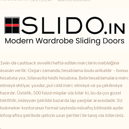
1win-də cashback əvvəlki həftə edilən mərclərin məbləğinə
əsasən verilir. Oxşarı zamanda, hesablama üsulu unikaldır – bonus
hesabına yox, bilavasitə hədis hesabına. Belə hesablamalara mərc
etməyə ehtiyac yoxdur, pul cəld mərc etməyə və ya çəkilməyə
hazırdır. Üstəlik, 500 faizə miqdar ola bilər ki, bu da çox gozel
təklifdir, müəyyən şəkildə bazarda lap yaxşılar arasındadır. Siz
bukmeker kontorunun formal saytında müvafiq bölmədə aydın
infoqrafika şəklində qəbzin uzun şərtləri ilə tanış ola bilərsiniz.