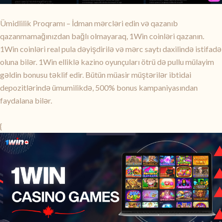
Ümidlilik Proqramı – İdman mərcləri edin və qazanıb
qazanmamağınızdan bağlı olmayaraq, 1Win coinləri qazanın.
1Win coinləri real pula dəyişdirilə və mərc saytı daxilində istifadə
oluna bilər. 1Win elliklə kazino oyunçuları ötrü də pullu mülayim
gəldin bonusu təklif edir. Bütün müasir müştərilər ibtidai
depozitlərində ümumilikdə, 500% bonus kampaniyasından
faydalana bilər.
{