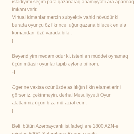
istədiyimi seçim para qazanaraq əhəmiyyətli ara aparmaq
imkanı verir.
Virtual idmanlar mərcin subyektiv vahid növüdür ki,
burada oyunçu öz fikrincə, uğur qazana biləcək ən əla
komandanı özü yarada bilər.
{
Bəyəndiyim məqam odur ki, istənilən müddət oynamaq
üçün müasir oyunlar tapıb əylənə bilirəm.
-}
Əgər nə vaxtsa özünüzdə asılılığın ilkin əlamətlərini
görsəniz, çəkinməyin, dərhal Məsuliyyətli Oyun
alətlərimiz üçün bizə müraciət edin.
{
Bəli, bütün Azərbaycanlı istifadəçilərə 1800 AZN-ə
miqdar, 500% Salamlama Bonusu verilir.