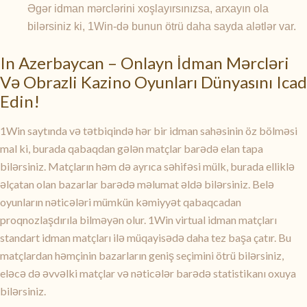
Əgər idman mərclərini xoşlayırsınızsa, arxayın ola
bilərsiniz ki, 1Win-də bunun ötrü daha sayda alətlər var.
In Azerbaycan – Onlayn İdman Mərcləri
Və Obrazli Kazino Oyunları Dünyasını Icad
Edin!
1Win saytında və tətbiqində hər bir idman sahəsinin öz bölməsi
mal ki, burada qabaqdan gələn matçlar barədə elan tapa
bilərsiniz. Matçların həm də ayrıca səhifəsi mülk, burada elliklə
əlçatan olan bazarlar barədə məlumat əldə bilərsiniz. Belə
oyunların nəticələri mümkün kəmiyyət qabaqcadan
proqnozlaşdırıla bilməyən olur. 1Win virtual idman matçları
standart idman matçları ilə müqayisədə daha tez başa çatır. Bu
matçlardan həmçinin bazarların geniş seçimini ötrü bilərsiniz,
eləcə də əvvəlki matçlar və nəticələr barədə statistikanı oxuya
bilərsiniz.