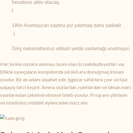
hesabınız aktiv olacaq.
{
1Win Azərbaycan saytına pul yatırmaq daha sadədir.
-}
Giriş məlumatlarınızı etibarlı yerdə saxlamağı unutmayın.
Hər birinin nəzərə alınması lazım olan öz məhdudiyyətləri var.
Elliklə oyunçuların kompüterdə sürəkli ara domuşmaq imkanı
yoxdur. Bir ən adam səyahət edir, işgüzar səfərlərə çıxır və fəal
yaşayış tərzi keçirir. Amma slotlardan, ruletlərdən və idman mərc
oyunlarından çəkinmə etməyə tələb yoxdur. Proqramı yükləyin
və istədiyiniz müddət əyləncədən həzz alın.