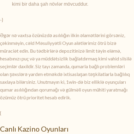
kimi bir daha şah növlər mövcuddur.
-}
Əgər nə vaxtsa özünüzdə asılılığın ilkin əlamətlərini görsəniz,
çəkinməyin, cəld Məsuliyyətli Oyun alətlərimiz ötrü bizə
müraciət edin. Bu tədbirlərə depozitinizə limit təyin eləmə,
hesabınızı puç və ya müddətsizlik bağlatdırmaq kimi vahid silsilə
seçimlər daxildir. Siz tayı zamanda, qumarla bağlı problemləri
olan şəxslərə yardım etməkdə ixtisaslaşan təşkilatlarla bağlılıq
saxlaya bilərsiniz. Unutmayın ki, 1win-də biz elliklə oyunçuları
qumar asılılığından qorumağı və gülməli oyun mühiti yaratmağı
özümüz ötrü prioritet hesab edirik.
{
Canlı Kazino Oyunları