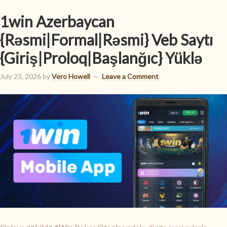
1win Azerbaycan
{Rəsmi|Formal|Rəsmi} Veb Saytı
{Giriş|Proloq|Başlanğıc} Yüklə
July 23, 2026
by
Vero Howell
Leave a Comment