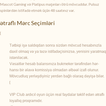
Mascot Gaming və Platipus maşınları ötrü mövcuddur. Pulsuz
spinlərdən istifadə etmək üçün 48 saatınız var.
ətraflı Mərc Seçimləri
{
Tətbiqi işə saldıqdan sonra sizdən mövcud hesabınızla
daxil olmaq və ya təzə istifadəçisinizsə, yenisini yaratmaq
istəniləcək.
Vəsaitlər hesab balansınıza bukmeker tərəfindən hər-
hansı bir əlavə komissiya olmadan əlbəəl izafi olunur.
Mövcudluq yerləşdiyiniz yerdən bağlı olaraq dəyişə bilər.
{
VIP Club ardıcıl oyun üçün real faydalar təklif edən ətraflı
loyallıq proqramıdır.