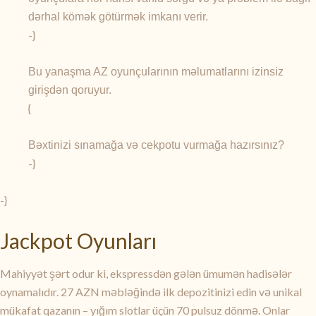
dərhal kömək götürmək imkanı verir.
-}
Bu yanaşma AZ oyunçularının məlumatlarını izinsiz
girişdən qoruyur.
{
Bəxtinizi sınamağa və cekpotu vurmağa hazırsınız?
-}
-}
Jackpot Oyunları
Mahiyyət şərt odur ki, ekspressdən gələn ümumən hadisələr
oynamalıdır. 27 AZN məbləğində ilk depozitinizi edin və unikal
mükafat qazanın – yığım slotlar üçün 70 pulsuz dönmə. Onlar