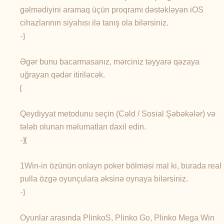
gəlmədiyini aramaq üçün proqramı dəstəkləyən iOS
cihazlarının siyahısı ilə tanış ola bilərsiniz.
-}
Əgər bunu bacarmasanız, mərciniz təyyarə qəzaya
uğrayan qədər itiriləcək.
{
Qeydiyyat metodunu seçin (Cəld / Sosial Şəbəkələr) və
tələb olunan məlumatları daxil edin.
-}{
1Win-in özünün onlayn poker bölməsi mal ki, burada real
pulla özgə oyunçulara əksinə oynaya bilərsiniz.
-}
Oyunlar arasında PlinkoS, Plinko Go, Plinko Mega Win