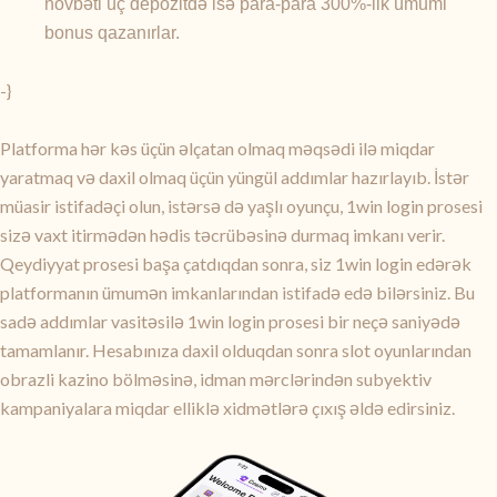
növbəti üç depozitdə isə para-para 300%-lik ümumi
bonus qazanırlar.
-}
Platforma hər kəs üçün əlçatan olmaq məqsədi ilə miqdar
yaratmaq və daxil olmaq üçün yüngül addımlar hazırlayıb. İstər
müasir istifadəçi olun, istərsə də yaşlı oyunçu, 1win login prosesi
sizə vaxt itirmədən hədis təcrübəsinə durmaq imkanı verir.
Qeydiyyat prosesi başa çatdıqdan sonra, siz 1win login edərək
platformanın ümumən imkanlarından istifadə edə bilərsiniz. Bu
sadə addımlar vasitəsilə 1win login prosesi bir neçə saniyədə
tamamlanır. Hesabınıza daxil olduqdan sonra slot oyunlarından
obrazli kazino bölməsinə, idman mərclərindən subyektiv
kampaniyalara miqdar elliklə xidmətlərə çıxış əldə edirsiniz.