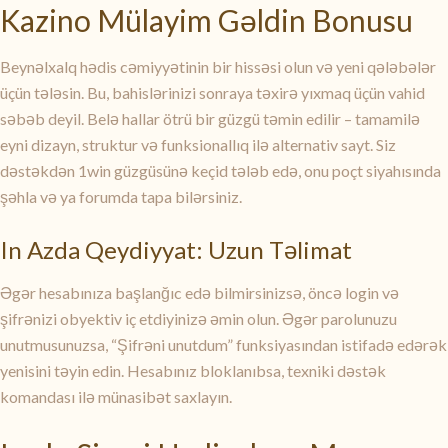
Kazino Mülayim Gəldin Bonusu
Beynəlxalq hədis cəmiyyətinin bir hissəsi olun və yeni qələbələr
üçün tələsin. Bu, bahislərinizi sonraya təxirə yıxmaq üçün vahid
səbəb deyil. Belə hallar ötrü bir güzgü təmin edilir – tamamilə
eyni dizayn, struktur və funksionallıq ilə alternativ sayt. Siz
dəstəkdən 1win güzgüsünə keçid tələb edə, onu poçt siyahısında
şəhla və ya forumda tapa bilərsiniz.
In Azda Qeydiyyat: Uzun Təlimat
Əgər hesabınıza başlanğıc edə bilmirsinizsə, öncə login və
şifrənizi obyektiv iç etdiyinizə əmin olun. Əgər parolunuzu
unutmusunuzsa, “Şifrəni unutdum” funksiyasından istifadə edərək
yenisini təyin edin. Hesabınız bloklanıbsa, texniki dəstək
komandası ilə münasibət saxlayın.