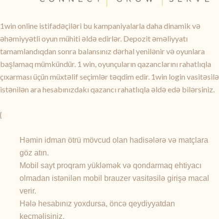
1win online istifadəçiləri bu kampaniyalarla daha dinamik və
əhəmiyyətli oyun mühiti əldə edirlər. Depozit əməliyyatı
tamamlandıqdan sonra balansınız dərhal yenilənir və oyunlara
başlamaq mümkündür. 1 win, oyunçuların qazanclarını rahatlıqla
çıxarması üçün müxtəlif seçimlər təqdim edir. 1win login vasitəsilə
istənilən ara hesabınızdakı qazancı rahatlıqla əldə edə bilərsiniz.
{
Həmin idman ötrü mövcud olan hadisələrə və matçlara
göz atın.
Mobil sayt proqram yükləmək və qondarmaq ehtiyacı
olmadan istənilən mobil brauzer vasitəsilə girişə macal
verir.
Hələ hesabınız yoxdursa, öncə qeydiyyatdan
keçməlisiniz.