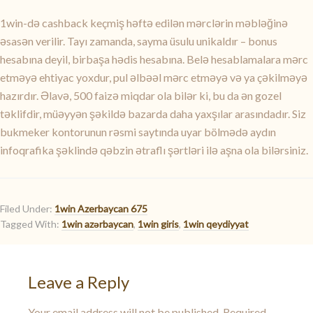
1win-də cashback keçmiş həftə edilən mərclərin məbləğinə
əsasən verilir. Tayı zamanda, sayma üsulu unikaldır – bonus
hesabına deyil, birbaşa hədis hesabına. Belə hesablamalara mərc
etməyə ehtiyac yoxdur, pul əlbəəl mərc etməyə və ya çəkilməyə
hazırdır. Əlavə, 500 faizə miqdar ola bilər ki, bu da ən gozel
təklifdir, müəyyən şəkildə bazarda daha yaxşılar arasındadır. Siz
bukmeker kontorunun rəsmi saytında uyar bölmədə aydın
infoqrafika şəklində qəbzin ətraflı şərtləri ilə aşna ola bilərsiniz.
Filed Under:
1win Azerbaycan 675
Tagged With:
1win azərbaycan
,
1win giris
,
1win qeydiyyat
Leave a Reply
Your email address will not be published.
Required