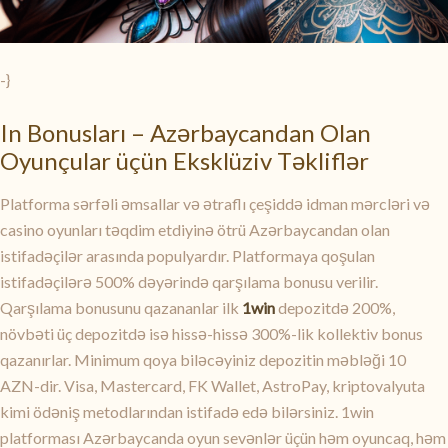
-}
In Bonusları – Azərbaycandan Olan
Oyunçular üçün Eksklüziv Təkliflər
Platforma sərfəli əmsallar və ətraflı çeşiddə idman mərcləri və
casino oyunları təqdim etdiyinə ötrü Azərbaycandan olan
istifadəçilər arasında populyardır. Platformaya qoşulan
istifadəçilərə 500% dəyərində qarşılama bonusu verilir.
Qarşılama bonusunu qazananlar ilk
1win
depozitdə 200%,
növbəti üç depozitdə isə hissə-hissə 300%-lik kollektiv bonus
qazanırlar. Minimum qoya biləcəyiniz depozitin məbləği 10
AZN-dir. Visa, Mastercard, FK Wallet, AstroPay, kriptovalyuta
kimi ödəniş metodlarından istifadə edə bilərsiniz. 1win
platforması Azərbaycanda oyun sevənlər üçün həm oyuncaq, həm