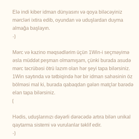
Elə indi kiber idman dünyasını və qoya biləcəyiniz
mərcləri ixtira edib, oyundan və uduşlardan duyma
almağa başlayın.
-}
Mərc və kazino məqsədlərim üçün 1Win-i seçməyimə
əsla müddət peşman olmamışam, çünki burada asudə
mərc təcrübəsi ötrü lazım olan hər şeyi tapa bilərsiniz.
1Win saytında və tətbiqində hər bir idman sahəsinin öz
bölməsi mal ki, burada qabaqdan gələn matçlar barədə
elan tapa bilərsiniz.
{
Hədis, uduşlarınızı dəyərli dərəcədə artıra bilən unikal
qaytarma sistemi və vurulanlar təklif edir.
-}