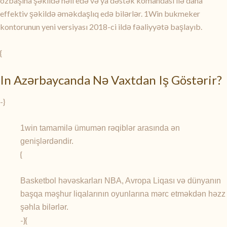
özbaşina şəkildə həll edə və ya dəstək komandası ilə daha
effektiv şəkildə əməkdaşlıq edə bilərlər. 1Win bukmeker
kontorunun yeni versiyası 2018-ci ildə fəaliyyətə başlayıb.
{
In Azərbaycanda Nə Vaxtdan Iş Göstərir?
-}
1win tamamilə ümumən rəqiblər arasında ən
genişlərdəndir.
{
Basketbol həvəskarları NBA, Avropa Liqası və dünyanın
başqa məşhur liqalarının oyunlarına mərc etməkdən həzz
şəhla bilərlər.
-}{