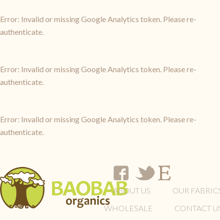
Error: Invalid or missing Google Analytics token. Please re-
authenticate.
Error: Invalid or missing Google Analytics token. Please re-
authenticate.
Error: Invalid or missing Google Analytics token. Please re-
authenticate.
ABOUT US
OUR FABRIC
WHOLESALE
CONTACT U