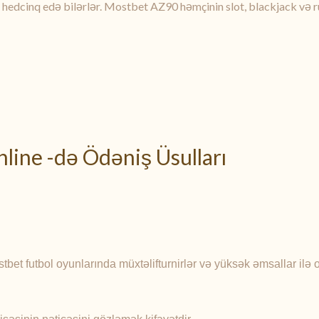
 hedcinq edə bilərlər. Mostbet AZ90 həmçinin slot, blackjack və r
ine -də Ödəniş Üsulları
tbet futbol oyunlarında müxtəlifturnirlər və yüksək əmsallar i