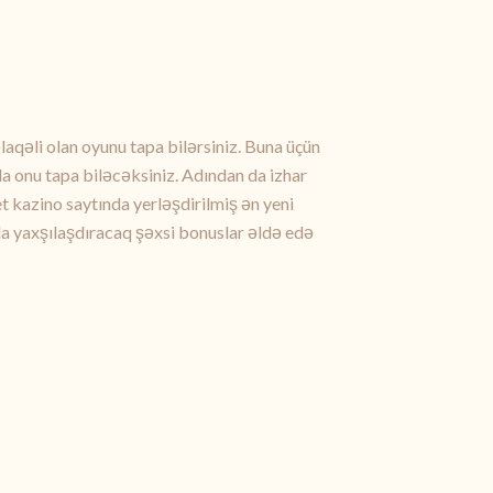
aqəli olan oyunu tapa bilərsiniz. Buna üçün
a onu tapa biləcəksiniz. Adından da izhar
t kazino saytında yerləşdirilmiş ən yeni
 da yaxşılaşdıracaq şəxsi bonuslar əldə edə