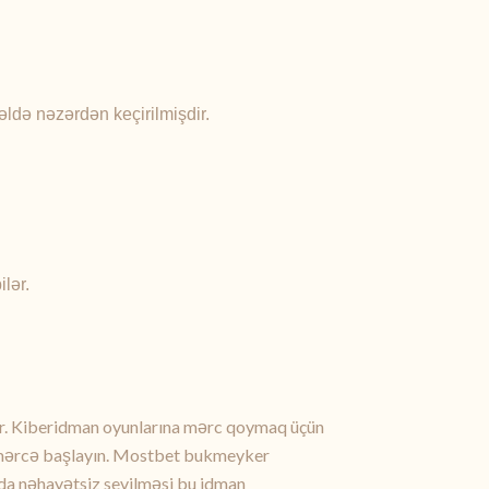
əldə nəzərdən keçirilmişdir.
lər.
ar. Kiberidman oyunlarına mərc qoymaq üçün
ib mərcə başlayın. Mostbet bukmeyker
 da nəhayətsiz sevilməsi bu idman