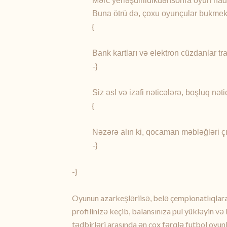
Mərc yerləşdirildikdənsonra oyun hadi
Buna ötrü də, çoxu oyunçular bukmeker
{
Bank kartları və elektron cüzdanlar tr
-}
Siz əsl və izafi nəticələrə, boşluq nət
{
Nəzərə alın ki, qocaman məbləğləri ç
-}
-}
Oyunun azarkeşləriisə, belə çempionatlıqla
profilinizə keçib, balansınıza pul yükləyin
tədbirləri arasında ən çox fərqlə futbol oyu