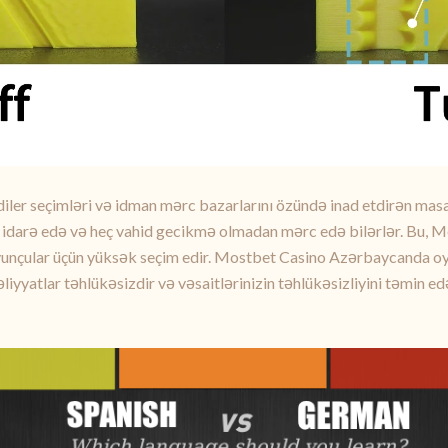
diler seçimləri və idman mərc bazarlarını özündə inad etdirən masa
nı idarə edə və heç vahid gecikmə olmadan mərc edə bilərlər. Bu,
unçular üçün yüksək seçim edir. Mostbet Casino Azərbaycanda oyu
liyyatlar təhlükəsizdir və vəsaitlərinizin təhlükəsizliyini təmin edə