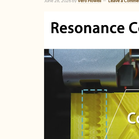
June 28, 2026
by
Vero Howell
Leave a Comme