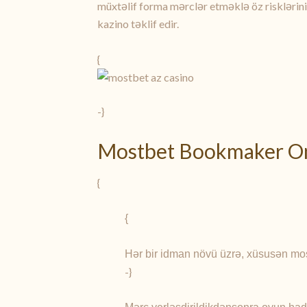
müxtəlif forma mərclər etməklə öz risklərini
kazino təklif edir.
{
-}
Mostbet Bookmaker Onl
{
{
Hər bir idman növü üzrə, xüsusən mos
-}