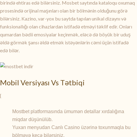
birində ehtiras edə bilərsiniz. Mosbet saytında kataloqu oxumaq
prosesində orijinal maşınları olan bir bölmənin olduğunu görə
bilərsiniz. Kazino, var-yox bu saytda tapılan unikal dizaynı və
funksionallığı olan cihazlardan istifadə etməyi təklif edir. Onları
qumardan bədii emosiyalar keçinmək, eləcə də böyük bir uduş
əldə görmək şansı əldə etmək istəyənlərin cəmi üçün istifadə
edə bilər.
Mobil Versiyası Vs Tətbiqi
{
Mostbet platformasında ümumən detallar xırdalığına
miqdar düşünülüb.
Yuxarı menyudan Canlı Casino üzərinə toxunmaqla bu
bölməyə keçə bilərsiniz.