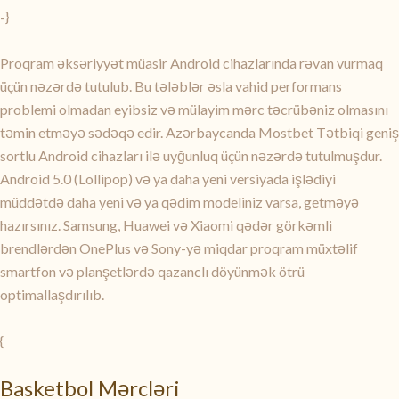
-}
Proqram əksəriyyət müasir Android cihazlarında rəvan vurmaq
üçün nəzərdə tutulub. Bu tələblər əsla vahid performans
problemi olmadan eyibsiz və mülayim mərc təcrübəniz olmasını
təmin etməyə sədəqə edir. Azərbaycanda Mostbet Tətbiqi geniş
sortlu Android cihazları ilə uyğunluq üçün nəzərdə tutulmuşdur.
Android 5.0 (Lollipop) və ya daha yeni versiyada işlədiyi
müddətdə daha yeni və ya qədim modeliniz varsa, getməyə
hazırsınız. Samsung, Huawei və Xiaomi qədər görkəmli
brendlərdən OnePlus və Sony-yə miqdar proqram müxtəlif
smartfon və planşetlərdə qazanclı döyünmək ötrü
optimallaşdırılıb.
{
Basketbol Mərcləri