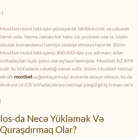
-}
Mostbet rəsmi tətbiqini yükləyərək təhlükəsizlik və sükunət
təmin edin. Vurma zamanı hər hansı bir problem olarsa, bizim
dəstək komandamız həmişə sədəqə etməyə hazırdır. Bizim
Mostbet mobil tətbiqimiz 800,000-dən çox adi mərc edən
istifadəçiləri üçün şəxsi olaraq hazırlanmışdır. Mostbet AZ APK
indir ilə istifadənin rahatlığı təmin edilir. Bizim Mostbet tətbiqi
ətraflı
mostbet
uyğunluq prinsipi əsasında dizayn olunub, bu da
Android və iOS istifadəçilərinə tətbiqə yüngül giriş imkanı verir.
{
Ios-da Necə Yükləmək Və
Quraşdırmaq Olar?