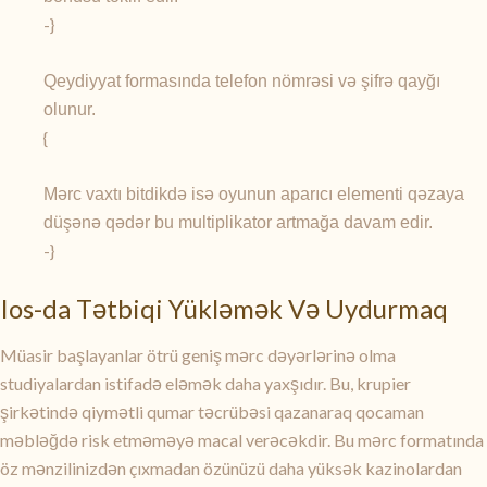
-}
Qeydiyyat formasında telefon nömrəsi və şifrə qayğı
olunur.
{
Mərc vaxtı bitdikdə isə oyunun aparıcı elementi qəzaya
düşənə qədər bu multiplikator artmağa davam edir.
-}
Ios-da Tətbiqi Yükləmək Və Uydurmaq
Müasir başlayanlar ötrü geniş mərc dəyərlərinə olma
studiyalardan istifadə eləmək daha yaxşıdır. Bu, krupier
şirkətində qiymətli qumar təcrübəsi qazanaraq qocaman
məbləğdə risk etməməyə macal verəcəkdir. Bu mərc formatında
öz mənzilinizdən çıxmadan özünüzü daha yüksək kazinolardan