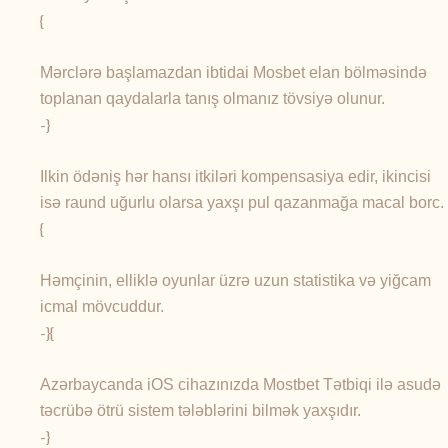
{
Mərclərə başlamazdan ibtidai Mosbet elan bölməsində
toplanan qaydalarla tanış olmanız tövsiyə olunur.
-}
Ilkin ödəniş hər hansı itkiləri kompensasiya edir, ikincisi
isə raund uğurlu olarsa yaxşı pul qazanmağa macal borc.
{
Həmçinin, elliklə oyunlar üzrə uzun statistika və yiğcam
icmal mövcuddur.
-}{
Azərbaycanda iOS cihazınızda Mostbet Tətbiqi ilə asudə
təcrübə ötrü sistem tələblərini bilmək yaxşıdır.
-}