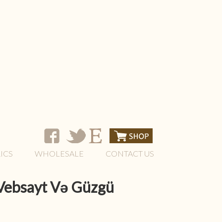
ICS
WHOLESALE
CONTACT US
 Vebsayt Və Güzgü