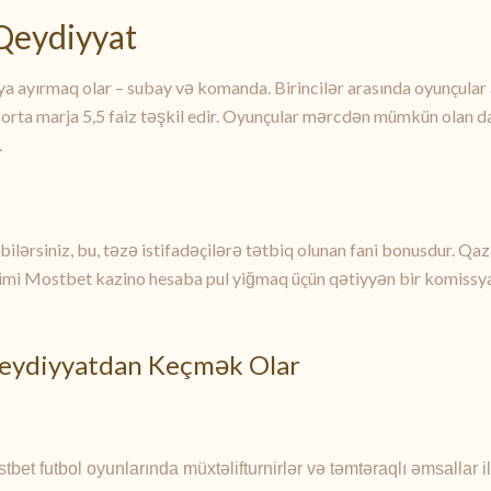
Qeydiyyat
 ayırmaq olar – subay və komanda. Birincilər arasında oyunçular a
 orta marja 5,5 faiz təşkil edir. Oyunçular mərcdən mümkün olan d
.
lərsiniz, bu, təzə istifadəçilərə tətbiq olunan fani bonusdur. Qaz
imi Mostbet kazino hesaba pul yiğmaq üçün qətiyyən bir komissya
eydiyyatdan Keçmək Olar
bet futbol oyunlarında müxtəlifturnirlər və təmtəraqlı əmsalla