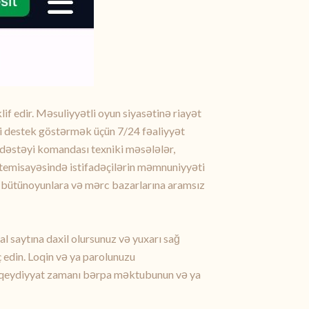
lif edir. Məsuliyyətli oyun siyasətinə riayət
di destek göstərmək üçün 7/24 fəaliyyət
idəstəyi komandası texniki məsələlər,
sistemisayəsində istifadəçilərin məmnuniyyəti
ra bütünoyunlara və mərc bazarlarına aramsız
 saytına daxil olursunuz və yuxarı sağ
ç edin. Loqin və ya parolunuzu
n, qeydiyyat zamanı bərpa məktubunun və ya