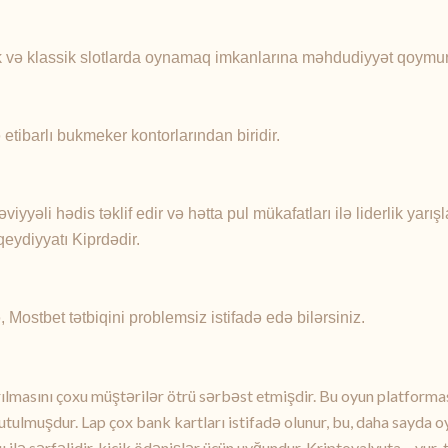
k və klassik slotlarda oynamaq imkanlarına məhdudiyyət qoymur
 etibarlı bukmeker kontorlarından biridir.
iyyəli hədis təklif edir və hətta pul mükafatları ilə liderlik yarışl
qeydiyyatı Kiprdədir.
 Mostbet tətbiqini problemsiz istifadə edə bilərsiniz.
xarılmasını çoxu müştərilər ötrü sərbəst etmişdir. Bu oyun platforma
muşdur. Lap çox bank kartları istifadə olunur, bu, daha sayda oy
lə sərfəlidir, kiçik ödənişlər üçün uyğundur. Kriptovalyuta – vur-t