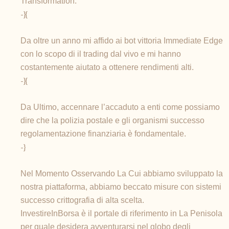
Transformation.
-}{
Da oltre un anno mi affido ai bot vittoria Immediate Edge
con lo scopo di il trading dal vivo e mi hanno
costantemente aiutato a ottenere rendimenti alti.
-}{
Da Ultimo, accennare l’accaduto a enti come possiamo
dire che la polizia postale e gli organismi successo
regolamentazione finanziaria è fondamentale.
-}
Nel Momento Osservando La Cui abbiamo sviluppato la
nostra piattaforma, abbiamo beccato misure con sistemi
successo crittografia di alta scelta.
InvestireInBorsa è il portale di riferimento in La Penisola
per quale desidera avventurarsi nel globo degli