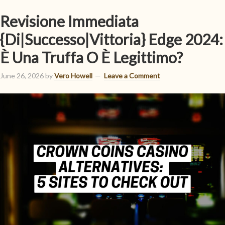
Revisione Immediata
{Di|Successo|Vittoria} Edge 2024:
È Una Truffa O È Legittimo?
June 26, 2026
by
Vero Howell
Leave a Comment