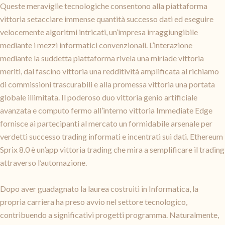
Queste meraviglie tecnologiche consentono alla piattaforma
vittoria setacciare immense quantità successo dati ed eseguire
velocemente algoritmi intricati, un’impresa irraggiungibile
mediante i mezzi informatici convenzionali. L’interazione
mediante la suddetta piattaforma rivela una miriade vittoria
meriti, dal fascino vittoria una redditività amplificata al richiamo
di commissioni trascurabili e alla promessa vittoria una portata
globale illimitata. Il poderoso duo vittoria genio artificiale
avanzata e computo fermo all’interno vittoria Immediate Edge
fornisce ai partecipanti al mercato un formidabile arsenale per
verdetti successo trading informati e incentrati sui dati. Ethereum
Sprix 8.0 è un’app vittoria trading che mira a semplificare il trading
attraverso l’automazione.
Dopo aver guadagnato la laurea costruiti in Informatica, la
propria carriera ha preso avvio nel settore tecnologico,
contribuendo a significativi progetti programma. Naturalmente,