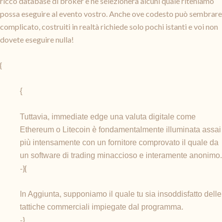
ricco database di broker e ne selezionerà alcuni quale riteniamo
possa eseguire al evento vostro. Anche ove codesto può sembrare
complicato, costruiti in realtà richiede solo pochi istanti e voi non
dovete eseguire nulla!
{
{
Tuttavia, immediate edge una valuta digitale come
Ethereum o Litecoin è fondamentalmente illuminata assai
più intensamente con un fornitore comprovato il quale da
un software di trading minaccioso e interamente anonimo.
-}{
In Aggiunta, supponiamo il quale tu sia insoddisfatto delle
tattiche commerciali impiegate dal programma.
-}