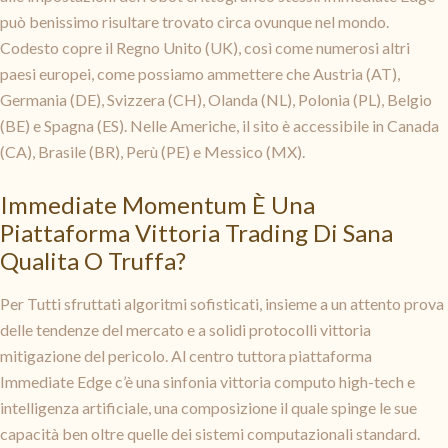
può benissimo risultare trovato circa ovunque nel mondo.
Codesto copre il Regno Unito (UK), così come numerosi altri
paesi europei, come possiamo ammettere che Austria (AT),
Germania (DE), Svizzera (CH), Olanda (NL), Polonia (PL), Belgio
(BE) e Spagna (ES). Nelle Americhe, il sito è accessibile in Canada
(CA), Brasile (BR), Perù (PE) e Messico (MX).
Immediate Momentum È Una
Piattaforma Vittoria Trading Di Sana
Qualita O Truffa?
Per Tutti sfruttati algoritmi sofisticati, insieme a un attento prova
delle tendenze del mercato e a solidi protocolli vittoria
mitigazione del pericolo. Al centro tuttora piattaforma
Immediate Edge c’è una sinfonia vittoria computo high-tech e
intelligenza artificiale, una composizione il quale spinge le sue
capacità ben oltre quelle dei sistemi computazionali standard.