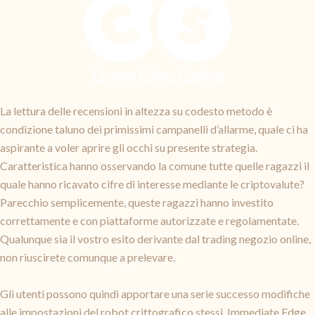
La lettura delle recensioni in altezza su codesto metodo è
condizione taluno dei primissimi campanelli d’allarme, quale ci ha
aspirante a voler aprire gli occhi su presente strategia.
Caratteristica hanno osservando la comune tutte quelle ragazzi il
quale hanno ricavato cifre di interesse mediante le criptovalute?
Parecchio semplicemente, queste ragazzi hanno investito
correttamente e con piattaforme autorizzate e regolamentate.
Qualunque sia il vostro esito derivante dal trading negozio online,
non riuscirete comunque a prelevare.
Gli utenti possono quindi apportare una serie successo modifiche
alle impostazioni del robot crittografico stessi. Immediate Edge