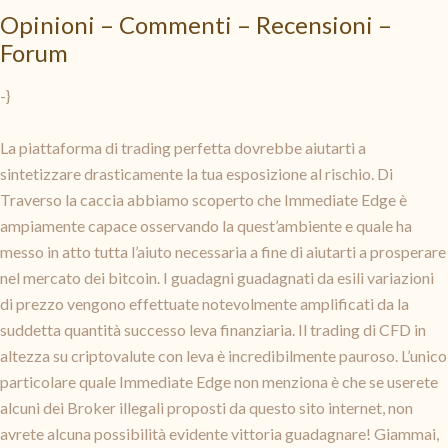
Opinioni – Commenti – Recensioni –
Forum
-}
La piattaforma di trading perfetta dovrebbe aiutarti a
sintetizzare drasticamente la tua esposizione al rischio. Di
Traverso la caccia abbiamo scoperto che Immediate Edge è
ampiamente capace osservando la quest’ambiente e quale ha
messo in atto tutta l’aiuto necessaria a fine di aiutarti a prosperare
nel mercato dei bitcoin. I guadagni guadagnati da esili variazioni
di prezzo vengono effettuate notevolmente amplificati da la
suddetta quantità successo leva finanziaria. Il trading di CFD in
altezza su criptovalute con leva è incredibilmente pauroso. L’unico
particolare quale Immediate Edge non menziona è che se userete
alcuni dei Broker illegali proposti da questo sito internet, non
avrete alcuna possibilità evidente vittoria guadagnare! Giammai,