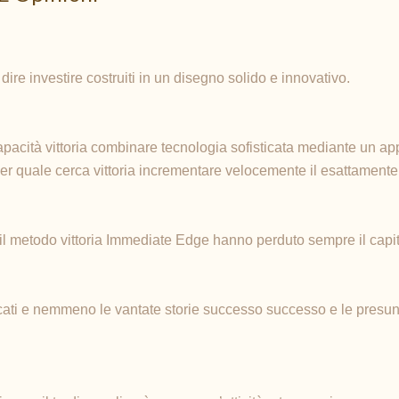
ire investire costruiti in un disegno solido e innovativo.
apacità vittoria combinare tecnologia sofisticata mediante un app
per quale cerca vittoria incrementare velocemente il esattamente
o il metodo vittoria Immediate Edge hanno perduto sempre il capit
ficati e nemmeno le vantate storie successo successo e le presunte