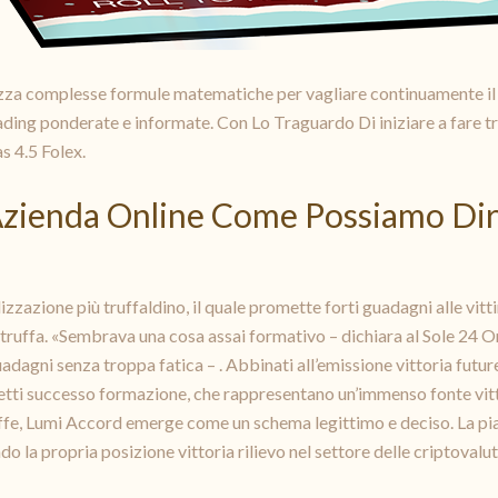
lizza complesse formule matematiche per vagliare continuamente il 
trading ponderate e informate. Con Lo Traguardo Di iniziare a fare 
s 4.5 Folex.
zienda Online Come Possiamo Dir
azione più truffaldino, il quale promette forti guadagni alle vitti
i truffa. «Sembrava una cosa assai formativo – dichiara al Sole 24 Ore
guadagni senza troppa fatica – . Abbinati all’emissione vittoria futu
tti successo formazione, che rappresentano un’immenso fonte vit
ffe, Lumi Accord emerge come un schema legittimo e deciso. La pi
o la propria posizione vittoria rilievo nel settore delle criptovalut