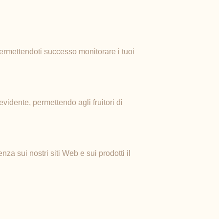
 permettendoti successo monitorare i tuoi
evidente, permettendo agli fruitori di
za sui nostri siti Web e sui prodotti il