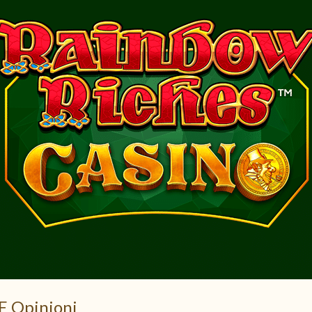
E Opinioni