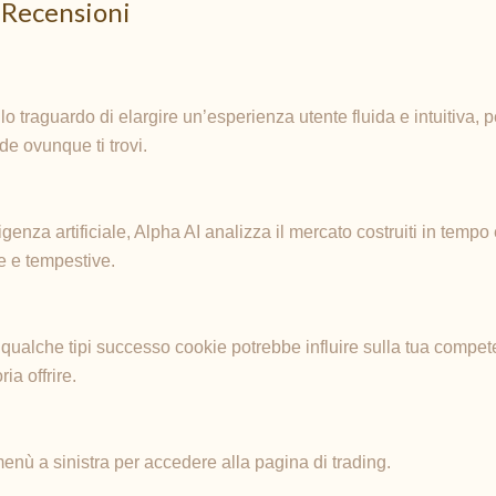
 Recensioni
 lo traguardo di elargire un’esperienza utente fluida e intuitiva,
de ovunque ti trovi.
igenza artificiale, Alpha AI analizza il mercato costruiti in tempo 
e e tempestive.
i qualche tipi successo cookie potrebbe influire sulla tua competen
ia offrire.
enù a sinistra per accedere alla pagina di trading.