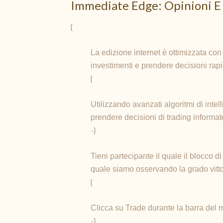
Immediate Edge: Opinioni E
{
La edizione internet è ottimizzata con
investimenti e prendere decisioni rapi
{
Utilizzando avanzati algoritmi di intell
prendere decisioni di trading informat
-}
Tieni partecipante il quale il blocco d
quale siamo osservando la grado vittor
{
Clicca su Trade durante la barra del m
-}