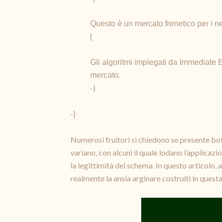
Questo è un mercato frenetico per i ne
{
Gli algoritmi impiegati da Immediate E
mercato.
-}
-}
Numerosi fruitori si chiedono se presente bot 
variano, con alcuni il quale lodano l’applica
la legittimità del schema. In questo articolo
realmente la ansia arginare costruiti in quest