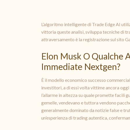
L’algoritmo intelligente di Trade Edge AI uti
vittoria queste analisi, sviluppa tecniche di 
attraversamento è la registrazione sul sito Ga
Elon Musk O Qualche A
Immediate Nextgen?
È il modello economico successo commercializz
investitori, a di essi volta vittime ancora ogg
l’allarme in altezza su quale promette facili 
gemelle, vendevano e tuttora vendono pacche
generalmente dominato da notizie false e tru
un’esperienza di trading autentica, confermand