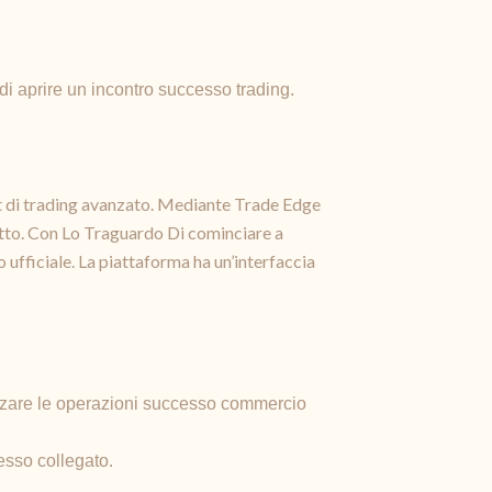
 aprire un incontro successo trading.
ot di trading avanzato. Mediante Trade Edge
fitto. Con Lo Traguardo Di cominciare a
 ufficiale. La piattaforma ha un’interfaccia
imizzare le operazioni successo commercio
esso collegato.