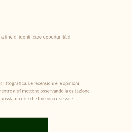
 fine di identificare opportunità di
rittografica. Le recensioni e le opinioni
 mentre altri mettono osservando la esitazione
 possiamo dire che funziona e se vale