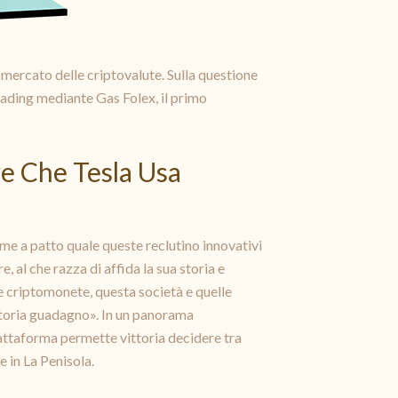
mercato delle criptovalute. Sulla questione
trading mediante Gas Folex, il primo
e Che Tesla Usa
me a patto quale queste reclutino innovativi
, al che razza di affida la sua storia e
re criptomonete, questa società e quelle
toria guadagno». In un panorama
attaforma permette vittoria decidere tra
e in La Penisola.