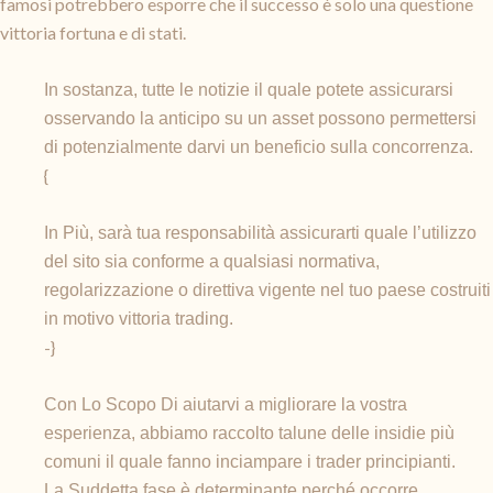
famosi potrebbero esporre che il successo è solo una questione
vittoria fortuna e di stati.
In sostanza, tutte le notizie il quale potete assicurarsi
osservando la anticipo su un asset possono permettersi
di potenzialmente darvi un beneficio sulla concorrenza.
{
In Più, sarà tua responsabilità assicurarti quale l’utilizzo
del sito sia conforme a qualsiasi normativa,
regolarizzazione o direttiva vigente nel tuo paese costruiti
in motivo vittoria trading.
-}
Con Lo Scopo Di aiutarvi a migliorare la vostra
esperienza, abbiamo raccolto talune delle insidie più
comuni il quale fanno inciampare i trader principianti.
La Suddetta fase è determinante perché occorre