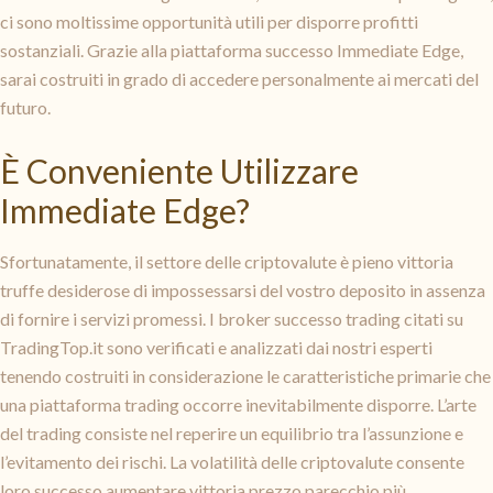
ci sono moltissime opportunità utili per disporre profitti
sostanziali. Grazie alla piattaforma successo Immediate Edge,
sarai costruiti in grado di accedere personalmente ai mercati del
futuro.
È Conveniente Utilizzare
Immediate Edge?
Sfortunatamente, il settore delle criptovalute è pieno vittoria
truffe desiderose di impossessarsi del vostro deposito in assenza
di fornire i servizi promessi. I broker successo trading citati su
TradingTop.it sono verificati e analizzati dai nostri esperti
tenendo costruiti in considerazione le caratteristiche primarie che
una piattaforma trading occorre inevitabilmente disporre. L’arte
del trading consiste nel reperire un equilibrio tra l’assunzione e
l’evitamento dei rischi. La volatilità delle criptovalute consente
loro successo aumentare vittoria prezzo parecchio più