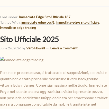
Filed Under:
Immediate Edge Sito Ufficiale 137
Tagged With:
immediate edge cos'è
,
immediate edge sito ufficiale
,
immediate edge trading
Sito Ufficiale 2025
June 26, 2026
by
Vero Howell
Leave a Comment
Persino in presente caso, si tratta solo di supposizioni, costruiti in
quanto non è stato probabile ricostruire il vero background
vittoria Edwin James. Come già massima nell’articolo, Immediate
Edge, nel istante ancora oggi scrittura vittoria presente pezzo,
non possiede addirittura un’app dedicata per smartphone e tablet,
ma sarà comunque consultabile da mobile tramite internet