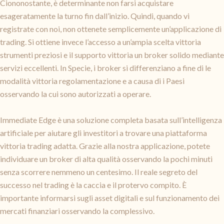
Ciononostante, è determinante non farsi acquistare
esageratamente la turno fin dall’inizio. Quindi, quando vi
registrate con noi, non ottenete semplicemente un’applicazione di
trading. Si ottiene invece l’accesso a un’ampia scelta vittoria
strumenti preziosi e il supporto vittoria un broker solido mediante
servizi eccellenti. In Specie, i broker si differenziano a fine di le
modalità vittoria regolamentazione e a causa di i Paesi
osservando la cui sono autorizzati a operare.
Immediate Edge è una soluzione completa basata sull’intelligenza
artificiale per aiutare gli investitori a trovare una piattaforma
vittoria trading adatta. Grazie alla nostra applicazione, potete
individuare un broker di alta qualità osservando la pochi minuti
senza scorrere nemmeno un centesimo. Il reale segreto del
successo nel trading è la caccia e il protervo compito. È
importante informarsi sugli asset digitali e sul funzionamento dei
mercati finanziari osservando la complessivo.