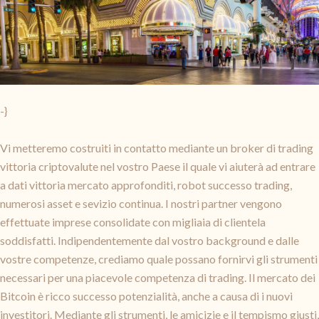
-}
Vi metteremo costruiti in contatto mediante un broker di trading
vittoria criptovalute nel vostro Paese il quale vi aiuterà ad entrare
a dati vittoria mercato approfonditi, robot successo trading,
numerosi asset e sevizio continua. I nostri partner vengono
effettuate imprese consolidate con migliaia di clientela
soddisfatti. Indipendentemente dal vostro background e dalle
vostre competenze, crediamo quale possano fornirvi gli strumenti
necessari per una piacevole competenza di trading. Il mercato dei
Bitcoin è ricco successo potenzialità, anche a causa di i nuovi
investitori. Mediante gli strumenti, le amicizie e il tempismo giusti,