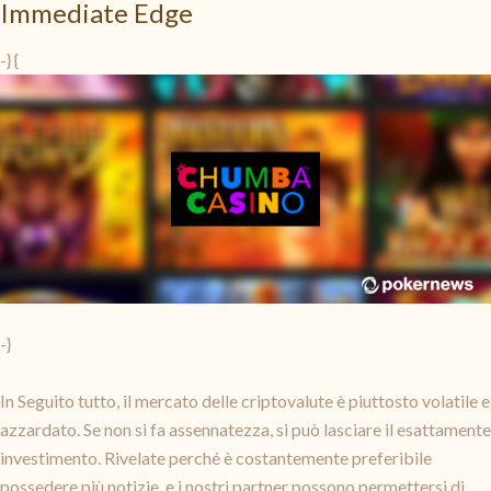
Immediate Edge
-} {
-}
In Seguito tutto, il mercato delle criptovalute è piuttosto volatile e
azzardato. Se non si fa assennatezza, si può lasciare il esattamente
investimento. Rivelate perché è costantemente preferibile
possedere più notizie, e i nostri partner possono permettersi di