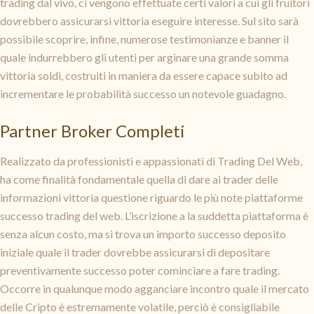
trading dal vivo, ci vengono effettuate certi valori a cui gli fruitori
dovrebbero assicurarsi vittoria eseguire interesse. Sul sito sarà
possibile scoprire, infine, numerose testimonianze e banner il
quale indurrebbero gli utenti per arginare una grande somma
vittoria soldi, costruiti in maniera da essere capace subito ad
incrementare le probabilità successo un notevole guadagno.
Partner Broker Completi
Realizzato da professionisti e appassionati di Trading Del Web,
ha come finalità fondamentale quella di dare ai trader delle
informazioni vittoria questione riguardo le più note piattaforme
successo trading del web. L’iscrizione a la suddetta piattaforma è
senza alcun costo, ma si trova un importo successo deposito
iniziale quale il trader dovrebbe assicurarsi di depositare
preventivamente successo poter cominciare a fare trading.
Occorre in qualunque modo agganciare incontro quale il mercato
delle Cripto è estremamente volatile, perciò è consigliabile