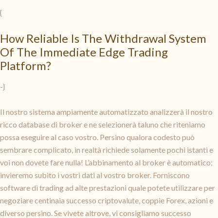
{
How Reliable Is The Withdrawal System
Of The Immediate Edge Trading
Platform?
-}
Il nostro sistema ampiamente automatizzato analizzerà il nostro
ricco database di broker e ne selezionerà taluno che riteniamo
possa eseguire al caso vostro. Persino qualora codesto può
sembrare complicato, in realtà richiede solamente pochi istanti e
voi non dovete fare nulla! L’abbinamento al broker è automatico;
invieremo subito i vostri dati al vostro broker. Forniscono
software di trading ad alte prestazioni quale potete utilizzare per
negoziare centinaia successo criptovalute, coppie Forex, azioni e
diverso persino. Se vivete altrove, vi consigliamo successo