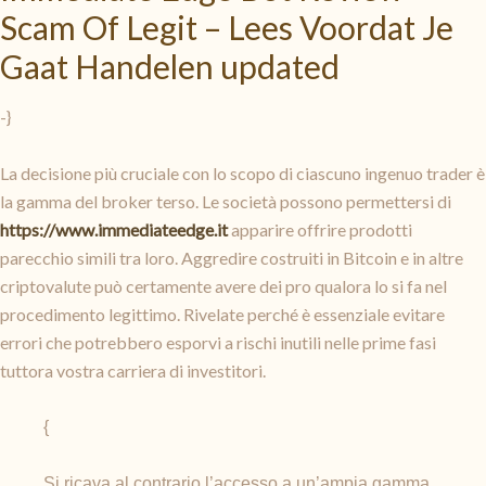
Scam Of Legit – Lees Voordat Je
Gaat Handelen updated
-}
La decisione più cruciale con lo scopo di ciascuno ingenuo trader è
la gamma del broker terso. Le società possono permettersi di
https://www.immediateedge.it
apparire offrire prodotti
parecchio simili tra loro. Aggredire costruiti in Bitcoin e in altre
criptovalute può certamente avere dei pro qualora lo si fa nel
procedimento legittimo. Rivelate perché è essenziale evitare
errori che potrebbero esporvi a rischi inutili nelle prime fasi
tuttora vostra carriera di investitori.
{
Si ricava al contrario l’accesso a un’ampia gamma