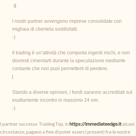
-}{
I nostri partner avvengono imprese consolidate con
migliaia di clientela soddisfatti.
-}
Il trading è un’attività che comporta ingenti rischi, e non
dovresti cimentarti durante la speculazione mediante
contante che non puoi permetterti di perdere.
{
Stando a diverse opinioni, i fondi saranno accreditati sul
esattamente incontro in massimo 24 ore.
-}
I partner successo TradingTop, in
https://immediateedge.it
alcuni
circostanze, pagano a fine di poter esserci presenti fra le nostre