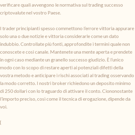
verificare quali avvengono le normativa sul trading successo
criptovalute nel vostro Paese.
I trader principianti spesso commettono l’errore vittoria appurare
solo una o due notizie e vittoria considerarle come un dato
indubbio. Controllate più fonti, approfondite i termini quale non
conoscete e così canale. Mantenete una mente aperta e prendete
in ogni caso mediante un granello successo giudizio. È l’unico
modo con lo scopo di restare aperti ai potenziali difetti della
vostra metodo e anticipare i rischi associati al trading osservando
la modo corretto. I nostri broker richiedono un deposito minimo
di 250 dollari con lo traguardo di attivare il conto. Ciononostante
l’importo preciso, così come il tecnica di erogazione, dipende da
voi.
{