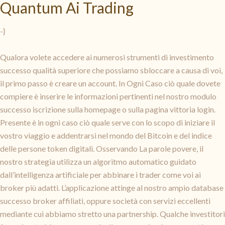
Quantum Ai Trading
-}
Qualora volete accedere ai numerosi strumenti di investimento
successo qualità superiore che possiamo sbloccare a causa di voi,
il primo passo è creare un account. In Ogni Caso ciò quale dovete
compiere è inserire le informazioni pertinenti nel nostro modulo
successo iscrizione sulla homepage o sulla pagina vittoria login.
Presente è in ogni caso ciò quale serve con lo scopo di iniziare il
vostro viaggio e addentrarsi nel mondo del Bitcoin e del indice
delle persone token digitali. Osservando La parole povere, il
nostro strategia utilizza un algoritmo automatico guidato
dall’intelligenza artificiale per abbinare i trader come voi ai
broker più adatti. L’applicazione attinge al nostro ampio database
successo broker affiliati, oppure società con servizi eccellenti
mediante cui abbiamo stretto una partnership. Qualche investitori