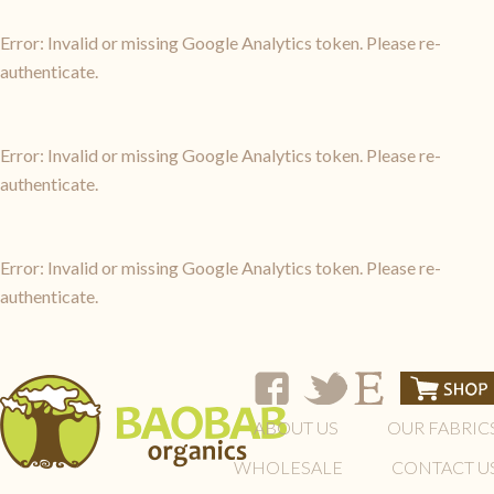
Error: Invalid or missing Google Analytics token. Please re-
authenticate.
Error: Invalid or missing Google Analytics token. Please re-
authenticate.
Error: Invalid or missing Google Analytics token. Please re-
authenticate.
ABOUT US
OUR FABRIC
WHOLESALE
CONTACT U