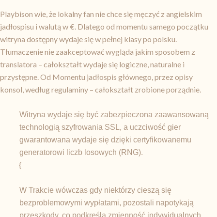
Playbison wie, że lokalny fan nie chce się męczyć z angielskim
jadłospisu i walutą w €. Dlatego od momentu samego początku
witryna dostępny wydaje się w pełnej klasy po polsku.
Tłumaczenie nie zaakceptować wygląda jakim sposobem z
translatora – całokształt wydaje się logiczne, naturalne i
przystępne. Od Momentu jadłospis głównego, przez opisy
konsol, według regulaminy – całokształt zrobione porządnie.
Witryna wydaje się być zabezpieczona zaawansowaną
technologią szyfrowania SSL, a uczciwość gier
gwarantowana wydaje się dzięki certyfikowanemu
generatorowi liczb losowych (RNG).
{
W Trakcie wówczas gdy niektórzy cieszą się
bezproblemowymi wypłatami, pozostali napotykają
przeszkody, co podkreśla zmienność indywidualnych