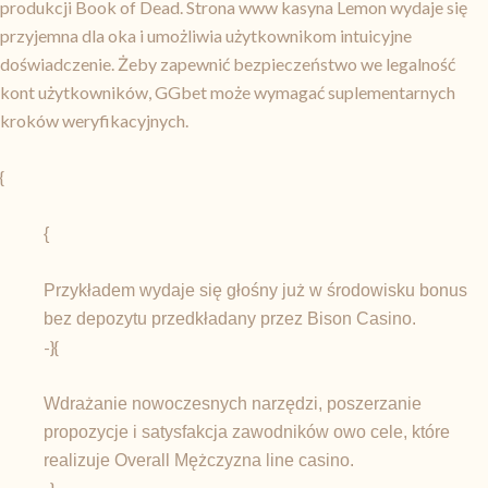
produkcji Book of Dead. Strona www kasyna Lemon wydaje się
przyjemna dla oka i umożliwia użytkownikom intuicyjne
doświadczenie. Żeby zapewnić bezpieczeństwo we legalność
kont użytkowników, GGbet może wymagać suplementarnych
kroków weryfikacyjnych.
{
{
Przykładem wydaje się głośny już w środowisku bonus
bez depozytu przedkładany przez Bison Casino.
-}{
Wdrażanie nowoczesnych narzędzi, poszerzanie
propozycje i satysfakcja zawodników owo cele, które
realizuje Overall Mężczyzna line casino.