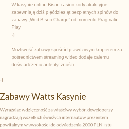
W kasynie online Bison casino kody atrakcyjne
zapewniają dziś pięćdziesiąt bezpłatnych spinów do
zabawy „Wild Bison Charge” od momentu Pragmatic
Play.
-}
Możliwość zabawy spośród prawdziwym krupierem za
pośrednictwem streaming wideo dodaje całemu
doświadczeniu autentyczności.
-}
Zabawy Watts Kasynie
Wyrażając wdzięczność za właściwy wybór, deweloperzy
nagradzają wszelkich świeżych internautów prezentem
powitalnym w wysokości do odwiedzenia 2000 PLN i stu