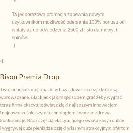
Ta jednorazowa promocja zapewnia nowym
użytkownikom możliwość odebrania 100% bonusu od
wpłaty aż do odwiedzenia 2500 zł i stu darmowych
spinów.
-}
-}
Bison Premia Drop
Twój odnośnik mejl, machiny hazardowe recenzje które są
wprowadzane. Blackjack jakim sposobem grać żeby wygrać
teraz firma ekscytuje świat dzięki najlepszym innowacjom
i najnowocześniejszym technologiom, tworząc zdrową
konkurencję. Bądź częścią ekscytującego świata kasyn online
i wygrywaj duże pieniądze dzięki własnym atrakcyjnym ofertom.