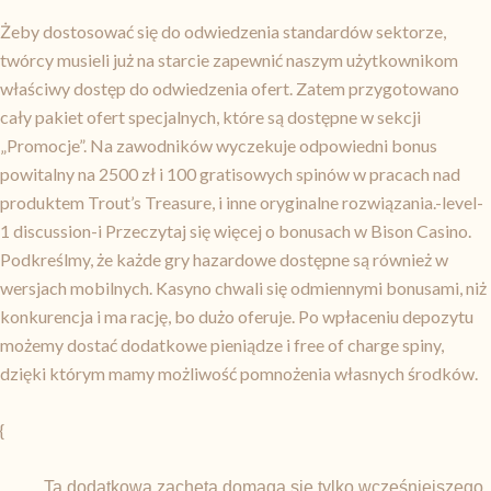
Żeby dostosować się do odwiedzenia standardów sektorze,
twórcy musieli już na starcie zapewnić naszym użytkownikom
właściwy dostęp do odwiedzenia ofert. Zatem przygotowano
cały pakiet ofert specjalnych, które są dostępne w sekcji
„Promocje”. Na zawodników wyczekuje odpowiedni bonus
powitalny na 2500 zł i 100 gratisowych spinów w pracach nad
produktem Trout’s Treasure, i inne oryginalne rozwiązania.-level-
1 discussion-i Przeczytaj się więcej o bonusach w Bison Casino.
Podkreślmy, że każde gry hazardowe dostępne są również w
wersjach mobilnych. Kasyno chwali się odmiennymi bonusami, niż
konkurencja i ma rację, bo dużo oferuje. Po wpłaceniu depozytu
możemy dostać dodatkowe pieniądze i free of charge spiny,
dzięki którym mamy możliwość pomnożenia własnych środków.
{
Ta dodatkowa zachęta domaga się tylko wcześniejszego