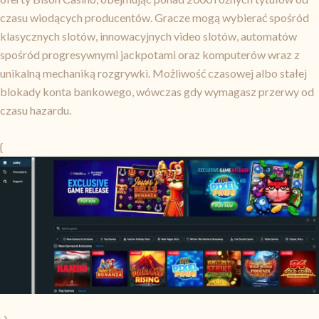
czasu wiodących producentów. Gracze mogą wybierać spośród
klasycznych slotów, innowacyjnych video slotów, automatów
spośród progresywnymi jackpotami oraz komputerów wraz z
unikalną mechaniką rozgrywki. Możliwość czasowej albo stałej
blokady konta bankowego, wówczas gdy wymagasz przerwy od
czasu hazardu.
{