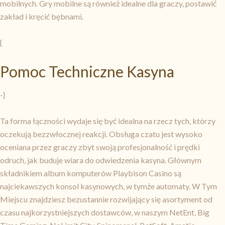
mobilnych. Gry mobilne są również idealne dla graczy, postawić
zakład i kręcić bębnami.
{
Pomoc Techniczne Kasyna
-}
Ta forma łączności wydaje się być idealna na rzecz tych, którzy
oczekują bezzwłocznej reakcji. Obsługa czatu jest wysoko
oceniana przez graczy zbyt swoją profesjonalność i prędki
odruch, jak buduje wiara do odwiedzenia kasyna. Głównym
składnikiem album komputerów Playbison Casino są
najciekawszych konsol kasynowych, w tymże automaty. W Tym
Miejscu znajdziesz bezustannie rozwijający się asortyment od
czasu najkorzystniejszych dostawców, w naszym NetEnt, Big