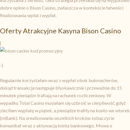
korzystania z serwisu. Taka strategia przekłada się na wyjątkowo
dobre opinie o Bison Casino, zwłaszcza w kontekście łatwości
finalizowania wpłat i wypłat.
Oferty Atrakcyjne Kasyna Bison Casino
{
-}
Regularnie korzystałam wraz z wypłat obok bukmacherów,
dokąd transakcja następuje błyskawicznie i przeważnie do 15
minutek pieniądze trafiają na rachunek rozliczeniowy. W
wypadku Total Casino musiałam się uzbroić w cierpliwość, gdyż
zleciłam wypłatę w piątek, a pieniądze trafiły na konto we wtorek
(mBank). Na zrealizowaniu wszelkich kroków zobaczycie
komunikat wraz z aktywacją konta bankowego. Mowa o