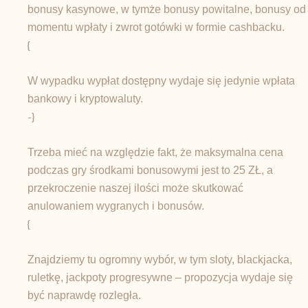
bonusy kasynowe, w tymże bonusy powitalne, bonusy od
momentu wpłaty i zwrot gotówki w formie cashbacku.
{
W wypadku wypłat dostępny wydaje się jedynie wpłata
bankowy i kryptowaluty.
-}
Trzeba mieć na względzie fakt, że maksymalna cena
podczas gry środkami bonusowymi jest to 25 ZŁ, a
przekroczenie naszej ilości może skutkować
anulowaniem wygranych i bonusów.
{
Znajdziemy tu ogromny wybór, w tym sloty, blackjacka,
ruletkę, jackpoty progresywne – propozycja wydaje się
być naprawdę rozległa.