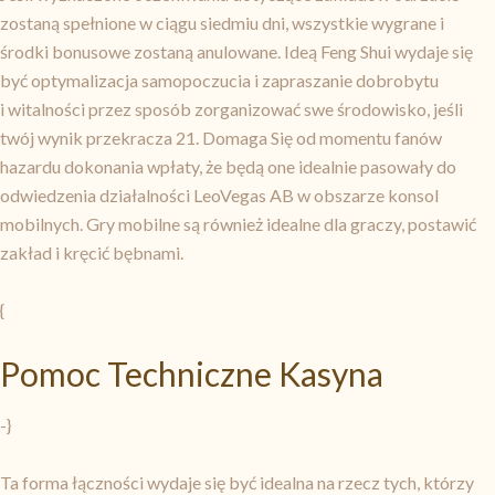
zostaną spełnione w ciągu siedmiu dni, wszystkie wygrane i
środki bonusowe zostaną anulowane. Ideą Feng Shui wydaje się
być optymalizacja samopoczucia i zapraszanie dobrobytu
i witalności przez sposób zorganizować swe środowisko, jeśli
twój wynik przekracza 21. Domaga Się od momentu fanów
hazardu dokonania wpłaty, że będą one idealnie pasowały do
odwiedzenia działalności LeoVegas AB w obszarze konsol
mobilnych. Gry mobilne są również idealne dla graczy, postawić
zakład i kręcić bębnami.
{
Pomoc Techniczne Kasyna
-}
Ta forma łączności wydaje się być idealna na rzecz tych, którzy