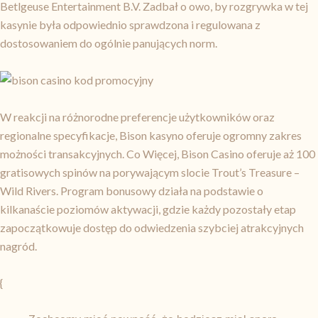
Betlgeuse Entertainment B.V. Zadbał o owo, by rozgrywka w tej
kasynie była odpowiednio sprawdzona i regulowana z
dostosowaniem do ogólnie panujących norm.
W reakcji na różnorodne preferencje użytkowników oraz
regionalne specyfikacje, Bison kasyno oferuje ogromny zakres
możności transakcyjnych. Co Więcej, Bison Casino oferuje aż 100
gratisowych spinów na porywającym slocie Trout’s Treasure –
Wild Rivers. Program bonusowy działa na podstawie o
kilkanaście poziomów aktywacji, gdzie każdy pozostały etap
zapoczątkowuje dostęp do odwiedzenia szybciej atrakcyjnych
nagród.
{