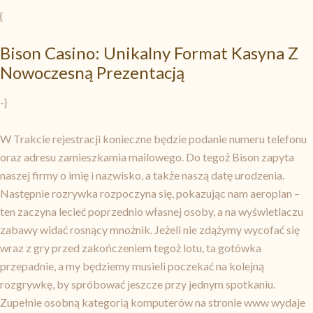
{
Bison Casino: Unikalny Format Kasyna Z
Nowoczesną Prezentacją
-}
W Trakcie rejestracji konieczne będzie podanie numeru telefonu
oraz adresu zamieszkamia mailowego. Do tegoż Bison zapyta
naszej firmy o imię i nazwisko, a także naszą datę urodzenia.
Następnie rozrywka rozpoczyna się, pokazując nam aeroplan –
ten zaczyna lecieć poprzednio własnej osoby, a na wyświetlaczu
zabawy widać rosnący mnożnik. Jeżeli nie zdążymy wycofać się
wraz z gry przed zakończeniem tegoż lotu, ta gotówka
przepadnie, a my będziemy musieli poczekać na kolejną
rozgrywkę, by spróbować jeszcze przy jednym spotkaniu.
Zupełnie osobną kategorią komputerów na stronie www wydaje