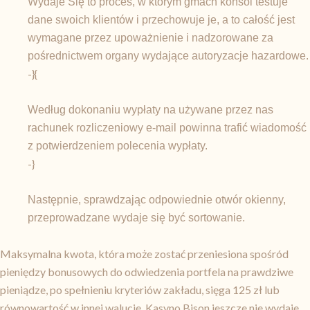
Wydaje Się to proces, w którym gmach konsol testuje
dane swoich klientów i przechowuje je, a to całość jest
wymagane przez upoważnienie i nadzorowane za
pośrednictwem organy wydające autoryzacje hazardowe.
-}{
Według dokonaniu wypłaty na używane przez nas
rachunek rozliczeniowy e-mail powinna trafić wiadomość
z potwierdzeniem polecenia wypłaty.
-}
Następnie, sprawdzając odpowiednie otwór okienny,
przeprowadzane wydaje się być sortowanie.
Maksymalna kwota, która może zostać przeniesiona spośród
pieniędzy bonusowych do odwiedzenia portfela na prawdziwe
pieniądze, po spełnieniu kryteriów zakładu, sięga 125 zł lub
równowartość w innej walucie. Kasyno Bison jeszcze nie wydaje