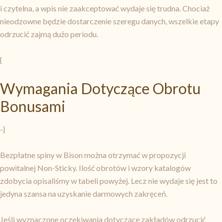
i czytelna, a wpis nie zaakceptować wydaje się trudna. Chociaż
nieodzowne będzie dostarczenie szeregu danych, wszelkie etapy
odrzucić zajmą dużo periodu.
{
Wymagania Dotyczące Obrotu
Bonusami
-}
Bezpłatne spiny w Bison można otrzymać w propozycji
powitalnej Non-Sticky. Ilość obrotów i wzory katalogów
zdobycia opisaliśmy w tabeli powyżej. Lecz nie wydaje się jest to
jedyna szansa na uzyskanie darmowych zakręceń.
Jeśli wyznaczone oczekiwania dotyczące zakładów odrzucić