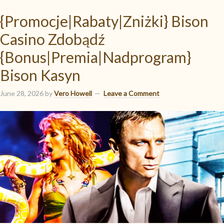
{Promocje|Rabaty|Zniżki} Bison
Casino Zdobądź
{Bonus|Premia|Nadprogram}
Bison Kasyn
June 28, 2026
by
Vero Howell
Leave a Comment