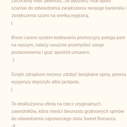
Zechcemy mieć pewność, że będziesz miał sporo
szansie do odwiedzenia zwiększenia swojego bankrolla i
zwiększenia szans na wielką wygraną.
{
Bison casino system kodowania promocyjny polega pani
na naszym, należy uważnie przemyśleć swoje
postanowienia i grać spośród umiarem.
-}
Dzięki zdrapkom możesz zdobyć bezpłatne spiny, premia
wyjąwszy depozytu albo jackpota.
{
To ekskluzywna oferta na rzecz oryginalnych
zawodników, która mieści dwunastu gratisowych spinów
do odwiedzenia najnowszego slota Sweet Bonanza.
-}{