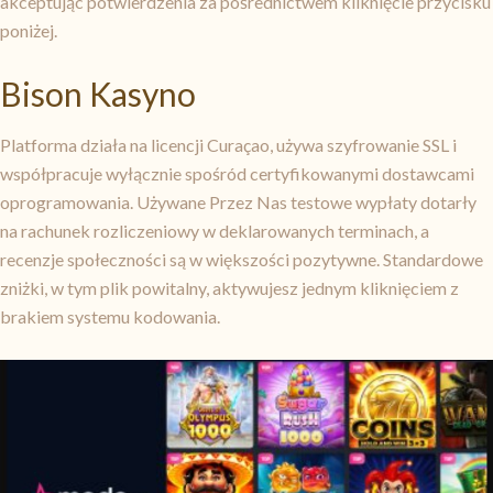
akceptując potwierdzenia za pośrednictwem kliknięcie przycisku
poniżej.
Bison Kasyno
Platforma działa na licencji Curaçao, używa szyfrowanie SSL i
współpracuje wyłącznie spośród certyfikowanymi dostawcami
oprogramowania. Używane Przez Nas testowe wypłaty dotarły
na rachunek rozliczeniowy w deklarowanych terminach, a
recenzje społeczności są w większości pozytywne. Standardowe
zniżki, w tym plik powitalny, aktywujesz jednym kliknięciem z
brakiem systemu kodowania.