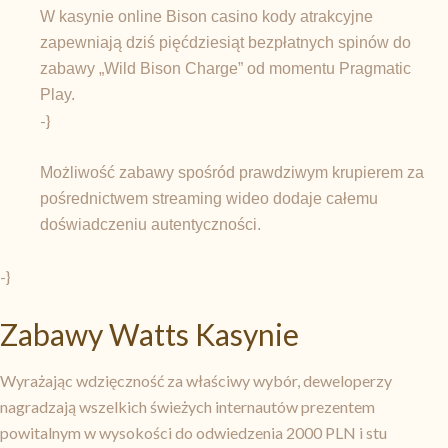
W kasynie online Bison casino kody atrakcyjne
zapewniają dziś pięćdziesiąt bezpłatnych spinów do
zabawy „Wild Bison Charge” od momentu Pragmatic
Play.
-}
Możliwość zabawy spośród prawdziwym krupierem za
pośrednictwem streaming wideo dodaje całemu
doświadczeniu autentyczności.
-}
Zabawy Watts Kasynie
Wyrażając wdzięczność za właściwy wybór, deweloperzy
nagradzają wszelkich świeżych internautów prezentem
powitalnym w wysokości do odwiedzenia 2000 PLN i stu