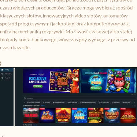
czasu wiodących producentów. Gracze mogą wybierać spośród
klasycznych slotów, innowacyjnych video slotów, automatów
spośród progresywnymi jackpotami oraz komputerów wraz z
unikalną mechaniką rozgrywki. Możliwość czasowej albo stałej
blokady konta bankowego, wówczas gdy wymagasz przerwy od
czasu hazardu.
{